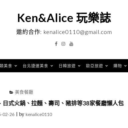
Ken&Alice 玩樂誌
邀約合作: kenalice0110@gmail.com
Facebook
Instagram
YouTube
類美食
台北捷運美食
日韓旅遊
歐亞旅遊
購物
美食餐廳
、日式火鍋、拉麵、壽司、豬排等38家餐廳懶人包
5-02-26
|
by
kenalice0110