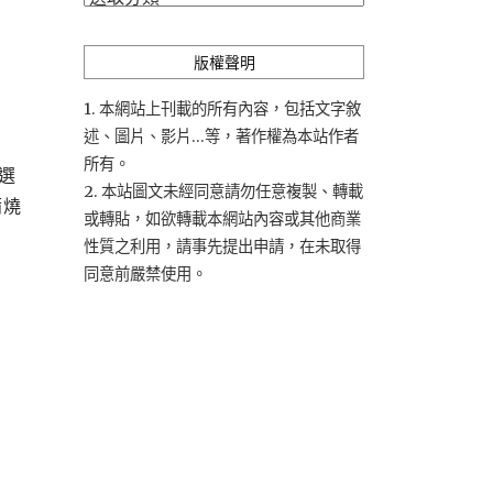
類
版權聲明
1. 本網站上刊載的所有內容，包括文字敘
述、圖片、影片...等，著作權為本站作者
所有。
店選
2. 本站圖文未經同意請勿任意複製、轉載
蒲燒
或轉貼，如欲轉載本網站內容或其他商業
性質之利用，請事先提出申請，在未取得
同意前嚴禁使用。