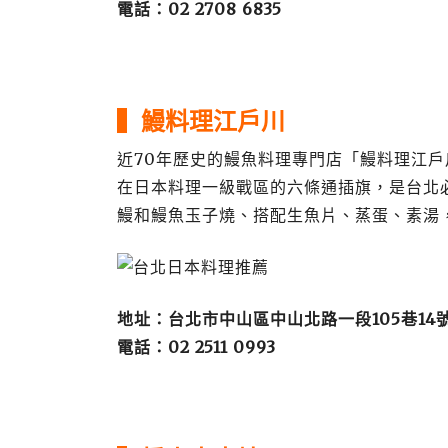
電話：02 2708 6835
▍鰻
料理江戶川
近70年歷史的鰻魚料理專門店「鰻料理江戶川」
在日本料理一級戰區的六條通插旗，是台北
鰻和鰻魚玉子燒、搭配生魚片、蒸蛋、素湯
地址：台北市中山區中山北路一段105巷14
電話：02 2511 0993