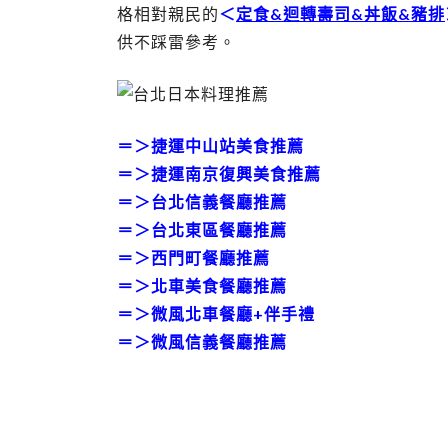
格相對親民的
＜
定食&迴轉壽司&丼飯&豬排
供不踩雷參考。
＝＞
捷運中山站美食推薦
＝＞
捷運南京復興美食推薦
＝＞
台北信義餐廳推薦
＝＞
台北東區餐廳推薦
＝＞
西門町餐廳推薦
＝＞
北車美食餐廳推薦
＝＞
微風北車餐廳+伴手禮
＝＞
微風信義餐廳推薦