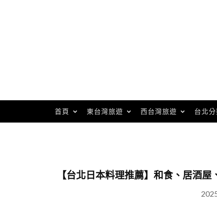
Skip
to
content
首頁
東台灣旅遊
西台灣旅遊
台北分
【台北日本料理推薦】和食、居酒屋
202