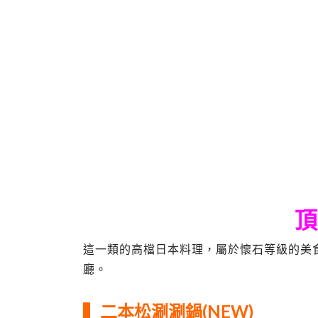
頂
這一類的高檔日本料理，屬於懷石等級的美
廳。
▍二本松涮涮鍋(NEW)