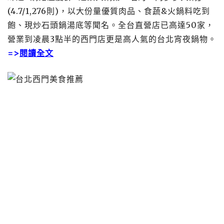
(4.7/1,276則)，以大份量優質肉品、食蔬&火鍋料吃到
飽、現炒石頭鍋湯底等聞名。全台直營店已高達50家，
營業到凌晨3點半的西門店更是高人氣的台北宵夜鍋物。
=>
閱讀全文