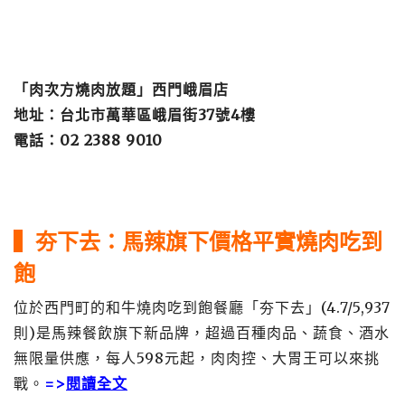
「肉次方燒肉放題」西門峨眉店
地址：台北市萬華區峨眉街37號4樓
電話：02 2388 9010
▍夯下去：馬辣旗下價格平實燒肉吃到
飽
位於西門町的和牛燒肉吃到飽餐廳「夯下去」(4.7/5,937
則)是馬辣餐飲旗下新品牌，超過百種肉品、蔬食、酒水
無限量供應，每人598元起，肉肉控、大胃王可以來挑
戰。
=>
閱讀全文