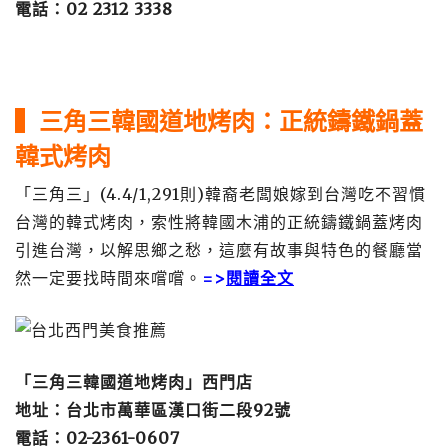
電話：02 2312 3338
▍三
角三韓國道地烤肉：
正統鑄鐵鍋蓋
韓式烤肉
「三角三」(4.4/1,291則)韓裔老闆娘嫁到台灣吃不習慣
台灣的韓式烤肉，索性將韓國木浦的正統鑄鐵鍋蓋烤肉
引進台灣，以解思鄉之愁，這麼有故事與特色的餐廳當
然一定要找時間來嚐嚐。
=>
閱讀全文
「三角三韓國道地烤肉」西門店
地址：台北市萬華區漢口街二段92號
電話：02-2361-0607