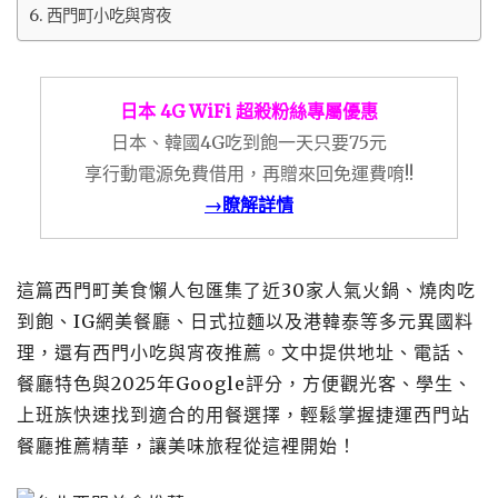
西門町小吃與宵夜
日本 4G WiFi 超殺粉絲專屬優惠
日本、韓國4G吃到飽一天只要75元
享行動電源免費借用，再贈來回免運費唷!!
→瞭解詳情
這篇西門町美食懶人包匯集了近30家人氣火鍋、燒肉吃
到飽、IG網美餐廳、日式拉麵以及港韓泰等多元異國料
理，還有西門小吃與宵夜推薦。文中提供地址、電話、
餐廳特色與2025年Google評分，方便觀光客、學生、
上班族快速找到適合的用餐選擇，輕鬆掌握捷運西門站
餐廳推薦精華，讓美味旅程從這裡開始！