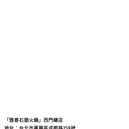
「雅香石頭火鍋」
西門總店
地址：台北市萬華區成都路159號