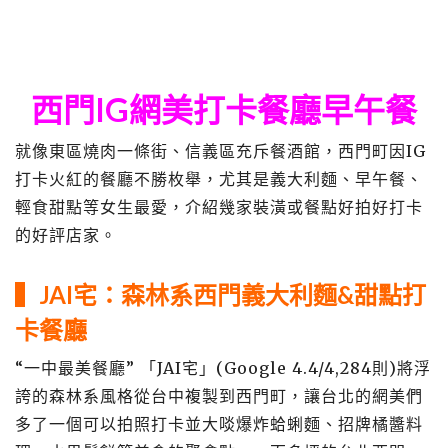
西門IG網美打卡餐廳早午餐
就像東區燒肉一條街、信義區充斥餐酒館，西門町因IG
打卡火紅的餐廳不勝枚舉，尤其是義大利麵、早午餐、
輕食甜點等女生最愛，介紹幾家裝潢或餐點好拍好打卡
的好評店家。
▍JAI宅：森林系西門義大利麵&甜點打
卡餐廳
“一中最美餐廳” 「JAI宅」(Google 4.4/4,284則)將浮
誇的森林系風格從台中複製到西門町，讓台北的網美們
多了一個可以拍照打卡並大啖爆炸蛤蜊麵、招牌橘醬料