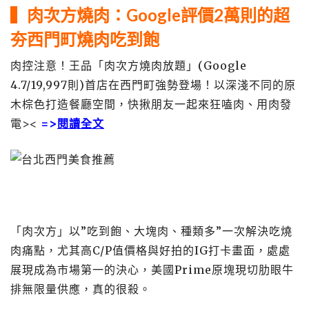
▍肉
次方燒肉：Google評價2萬則的超
夯西門町燒肉吃到飽
肉控注意！王品「肉次方燒肉放題」(Google
4.7/19,997則)首店在西門町強勢登場！以深淺不同的原
木棕色打造餐廳空間，快揪朋友一起來狂嗑肉、用肉發
電><
=>
閱讀全文
「肉次方」以”吃到飽、大塊肉、種類多”一次解決吃燒
肉痛點，尤其高C/P值價格與好拍的IG打卡畫面，處處
展現成為市場第一的決心，美國Prime原塊現切肋眼牛
排無限量供應，真的很殺。