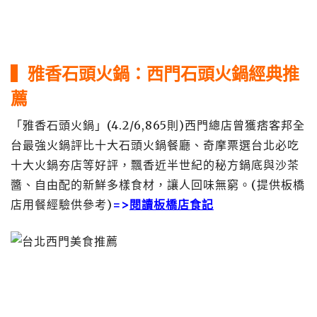
▍雅
香石頭火鍋：西門石頭火鍋經典推
薦
「雅香石頭火鍋」(4.2/6,865則)西門總店曾獲痞客邦全
台最強火鍋評比十大石頭火鍋餐廳、奇摩票選台北必吃
十大火鍋夯店等好評，飄香近半世紀的秘方鍋底與沙茶
醬、自由配的新鮮多樣食材，讓人回味無窮。(提供板橋
店用餐經驗供參考)
=>
閱讀板橋店食記