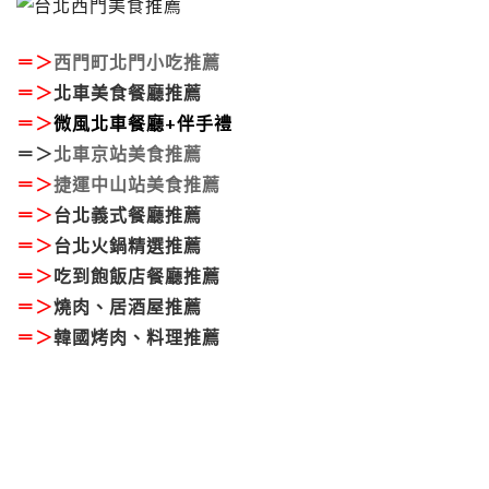
＝＞
西門町北門小吃推薦
＝＞
北車美食餐廳推薦
＝＞
微風北車餐廳+伴手禮
＝＞
北車京站美食推薦
＝＞
捷運中山站美食推薦
＝＞
台北義式餐廳推薦
＝＞
台北火鍋精選推薦
＝＞
吃到飽飯店餐廳推薦
＝＞
燒肉、居酒屋推薦
＝＞
韓國烤肉、料理推薦