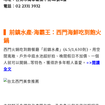
電話：02 2331 3932
▍前
鎮水產-海霸王：西門海鮮吃到飽火
鍋
西門火鍋吃到飽餐廳「前鎮水產」(4.5/1,630則)，用空
間寬敞、戶外中庭水池超好拍、晚間假日不加價、一個
人就可以開鍋…等特色，獲得許多年輕人喜愛。
=>
閱讀
全文