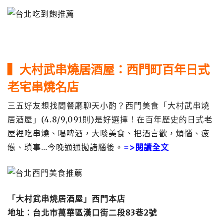
▍大
村武串燒居酒屋：
西門町百年日式
老宅串燒名店
三五好友想找間餐廳聊天小酌？西門美食「大村武串燒
居酒屋」(4.8/9,091則)是好選擇！在百年歷史的日式老
屋裡吃串燒、喝啤酒，大啖美食、把酒言歡，煩惱、疲
憊、瑣事…今晚通通拋諸腦後。
=>
閱讀全文
「大村武串燒居酒屋」西門本店
地址：台北市萬華區漢口街二段83巷2號