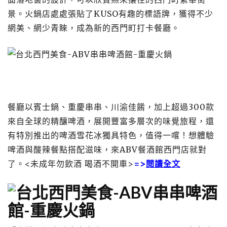
景。火鍋店處處張貼了KUSO有趣的標語牌，獲得不少
網美、網少青睞，成為新的西門町打卡餐廳。
餐廳以賓士鍋、重慶串串、川渝佳餚，加上超過300款
來自全球的精釀啤酒，展開豐富多層次的味覺旅程，還
有特別推出的啤酒雪花冰獨具特色，值得一嚐！想體驗
啤酒與酸辣餐點搭配滋味，來ABV餐酒館西門店就對
了。<未成年勿飲酒 喝酒不開車>
=>
閱讀全文