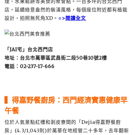
理、水果鬆餅等美食的聚會點。一百多坪的台北西門
店，延續綠意盎然的裝潢風格，每個座位附近都有植栽
設計，拍照無死角XD。
=>
閱讀全文
「JAI宅」台北西門店
地址：台北市萬華區武昌街二段50巷10號2樓
電話：02-237-17-666
▍
得嘉野餐廚房：西門經濟實惠健康早
午餐
位於人氣景點紅樓和剝皮寮間的「Dejia得嘉野餐廚
房」(4.3/1,043則)於萬華在地經營二十多年，去年翻新