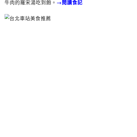
牛肉的羅宋湯吃到飽。
→閱讀食記