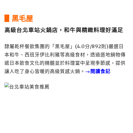
▋黑毛屋
高級台北車站火鍋店，和牛與精緻料理好滿足
隸屬乾杯餐飲集團的「黑毛屋」(4.0分/892則)嚴選日
本和牛、西班牙伊比利豬等高級食材，透過道地鍋物傳
遞日本飲食文化的精髓並於料理當中呈現季節感，提供
讓人吃了身心皆暖的高級質感火鍋。
→閱讀食記