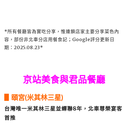
*所有餐廳皆為實吃分享，惟連鎖店家主要分享菜色內
容，部份非北車分店用餐食記；Google評分更新日
期：2025.08.23*
京站美食與君品餐廳
▋頤宮(米其林三星)
台灣唯一米其林三星並蟬聯8年，北車尊榮宴客
首推