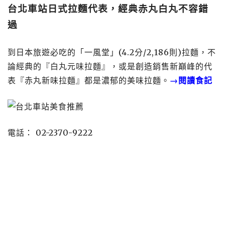
台北車站日式拉麵代表，經典赤丸白丸不容錯
過
到日本旅遊必吃的「一風堂」(4.2分/2,186則)拉麵，不
論經典的『白丸元味拉麵』，或是創造銷售新巔峰的代
表『赤丸新味拉麵』都是濃郁的美味拉麵。
→閱讀食記
電話： 02-2370-9222