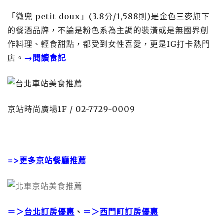
「微兜 petit doux」(3.8分/1,588則)是金色三麥旗下
的餐酒品牌，不論是粉色系為主調的裝潢或是無國界創
作料理、輕食甜點，都受到女性喜愛，更是IG打卡熱門
店。
→閱讀食記
京站時尚廣場1F / 02-7729-0009
=>
更多京站餐廳推薦
＝＞
台北訂房優惠
、
＝＞
西門町訂房優惠