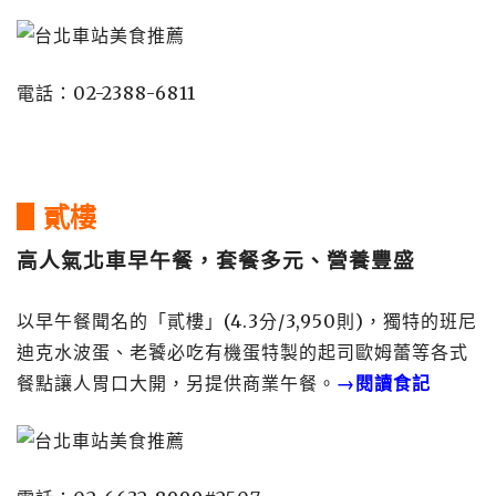
電話：02-2388-6811
▋貳樓
高人氣北車早午餐，套餐多元、營養豐盛
以早午餐聞名的「貳樓」(4.3分/3,950則)，獨特的班尼
迪克水波蛋、老饕必吃有機蛋特製的起司歐姆蕾等各式
餐點讓人胃口大開，另提供商業午餐。
→閱讀食記