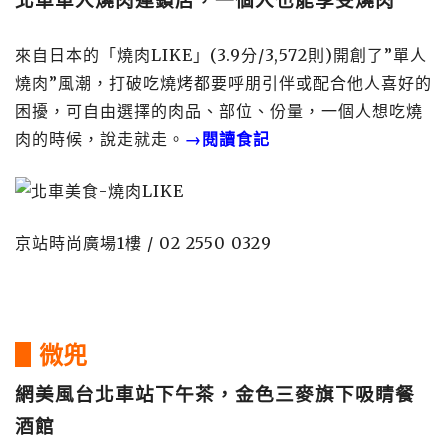
北車單人燒肉連鎖店，一個人也能享受燒肉
來自日本的「燒肉LIKE」(3.9分/3,572則)開創了”單人
燒肉”風潮，打破吃燒烤都要呼朋引伴或配合他人喜好的
困擾，可自由選擇的肉品、部位、份量，一個人想吃燒
肉的時候，說走就走。
→閱讀食記
京站時尚廣場1樓 /
02 2550 0329
▋微兜
網美風台北車站下午茶，金色三麥旗下吸睛餐
酒館