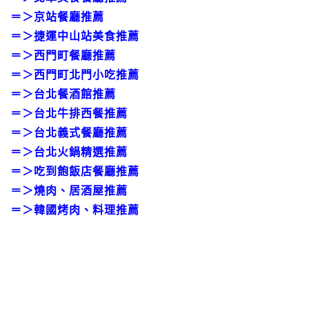
＝＞
京站餐廳推薦
＝＞
捷運中山站美食推薦
＝＞
西門町餐廳推薦
＝＞
西門町北門小吃推薦
＝＞
台北餐酒館推薦
＝＞
台北牛排西餐推薦
＝＞
台北義式餐廳推薦
＝＞
台北火鍋精選推薦
＝＞
吃到飽飯店餐廳推薦
＝＞
燒肉、居酒屋推薦
＝＞
韓國烤肉、料理推薦