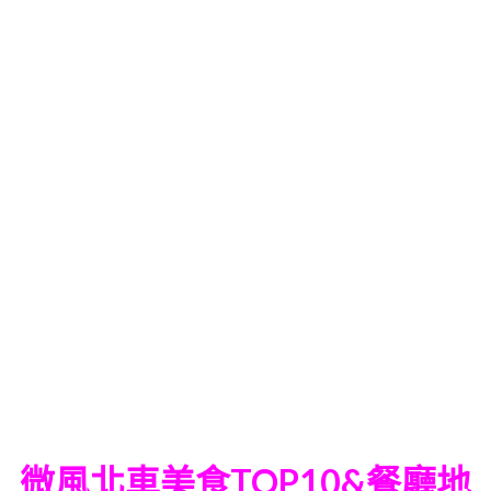
微風北車美食TOP10&餐廳地