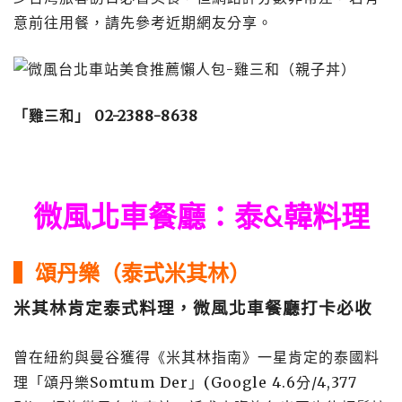
意前往用餐，請先參考近期網友分享。
「雞三和」 02-2388-8638
微風北車餐廳：泰&韓料理
▍頌丹樂（泰式米其林）
米其林肯定泰式料理，微風北車餐廳打卡必收
曾在紐約與曼谷獲得《米其林指南》一星肯定的泰國料
理「頌丹樂Somtum Der」(Google 4.6分/4,377