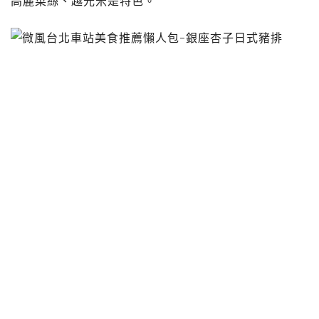
高麗菜絲、越光米是特色。