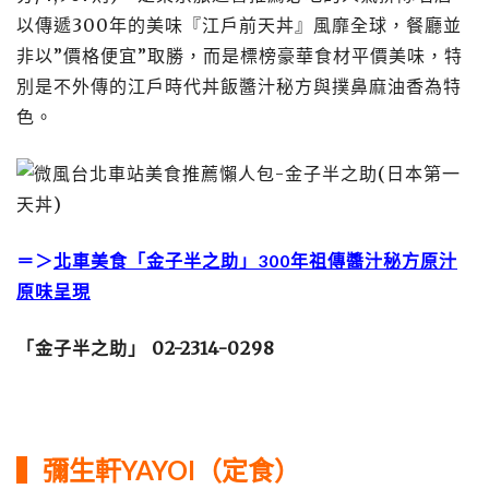
以傳遞300年的美味『江戶前天丼』風靡全球，餐廳並
非以”價格便宜”取勝，而是標榜豪華食材平價美味，特
別是不外傳的江戶時代丼飯醬汁秘方與撲鼻麻油香為特
色。
＝＞
北車美食「金子半之助」300年祖傳醬汁秘方原汁
原味呈現
「金子半之助」 02-2314-0298
▍彌生軒YAYOI（定食）