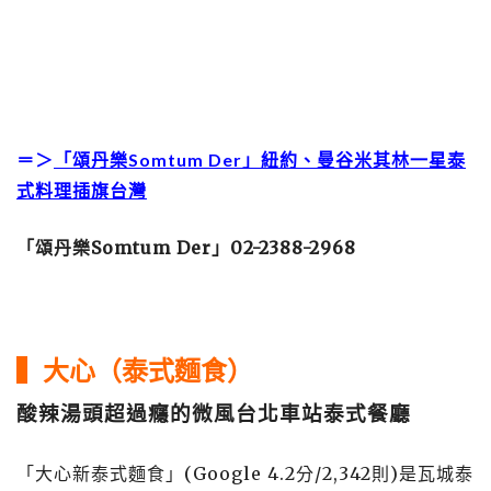
＝＞
「頌丹樂Somtum Der」紐約、曼谷米其林一星泰
式料理插旗台灣
「頌丹樂Somtum Der」02-2388-2968
▍大心（泰式麵食）
酸辣湯頭超過癮的微風台北車站泰式餐廳
「大心新泰式麵食」(Google 4.2分/2,342則)是瓦城泰