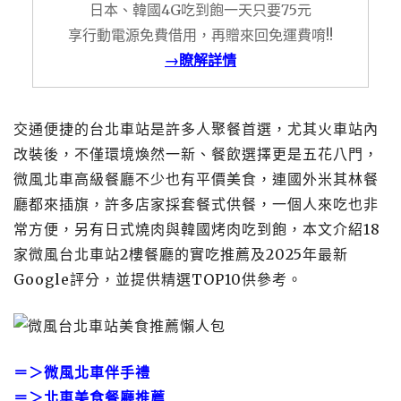
日本、韓國4G吃到飽一天只要75元
享行動電源免費借用，再贈來回免運費唷!!
→瞭解詳情
交通便捷的台北車站是許多人聚餐首選，尤其火車站內
改裝後，不僅環境煥然一新、餐飲選擇更是五花八門，
微風北車高級餐廳不少也有平價美食，連國外米其林餐
廳都來插旗，許多店家採套餐式供餐，一個人來吃也非
常方便，另有日式燒肉與韓國烤肉吃到飽，本文介紹18
家微風台北車站2樓餐廳的實吃推薦及2025年最新
Google評分，並提供精選TOP10供參考。
＝＞
微風北車伴手禮
＝＞
北車美食餐廳推薦