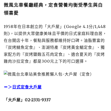
微風北車餐廳經典，定食營養均衡受學生與白
領喜愛
1958年在日本創立的「大戶屋」(Google 4.1分/1,448
則)，以提供大眾健康美味且平價的日式家庭料理自居，
在台開店十年，餐點與服務都維持好口碑。油脂豐富的
『炭烤鯖魚定食』、澎湖特產『炭烤黃金鯧定食』、獨
家配方的『炭烤鹽麴五花肉定食』、適合夏天的『炭烤
雞肉沙拉定食』都是300元上下的可口選擇。
＝＞
日式定食大戶屋
「大戶屋」
02-2331-9337