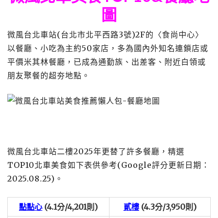
圖
微風台北車站(台北市北平西路3號)2F的〈食尚中心〉
以餐廳、小吃為主約50家店，多為國內外知名連鎖店或
平價米其林餐廳，已成為通勤族、出差客、附近白領或
朋友聚餐的超夯地點。
微風台北車站二樓2025年更替了許多餐廳，精選
TOP10北車美食如下表供參考(Google評分更新日期：
2025.08.25)。
點點心
(4.1分/4,201則)
貳樓
(4.3分/3,950則)