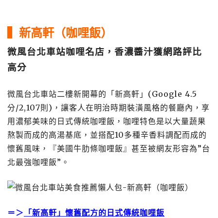
▍新高軒（咖哩飯）
微風台北車站咖哩名店，香濃醬汁獲網路評比
高分
微風台北車站二樓新開幕的「新高軒」(Google 4.5
分/2,107則)，讓客人在明治時期裝潢風格的餐廳內，享
用濃郁美味的日式傳統咖哩飯，咖哩特色是以大量蔬果
熬製而成的高湯基底，並搭配10多種辛香料調配而成的
懷舊風味，『美國牛肋條咖哩飯』甚至被網友形容為”台
北最強咖哩飯”。
＝＞
「新高軒」懷舊配方的日式傳統咖哩飯