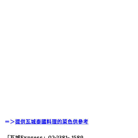
＝＞
提供瓦城泰國料理的菜色供參考
「瓦城Express」
02-2381- 1589