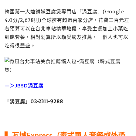
韓國第一大連鎖嫩豆腐煲專門店「涓豆腐」(Google
4.0分/2,678則)全球擁有超過百家分店，花費三百元左
右預算可以在台北車站精華地段，享受主餐加上小菜吃
到飽套餐，相對划算所以頗受網友推薦，一個人也可以
吃得很豐盛。
＝＞
JBSD涓豆腐
「涓豆腐」02-2311-9288
▍瓦城Express（泰式單人套餐或外帶