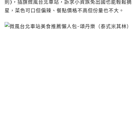
則)，插旗微風台北車站，訴求小資族免出國也能輕鬆摘
星，菜色可口但偏辣、餐點價格不高但份量也不大。