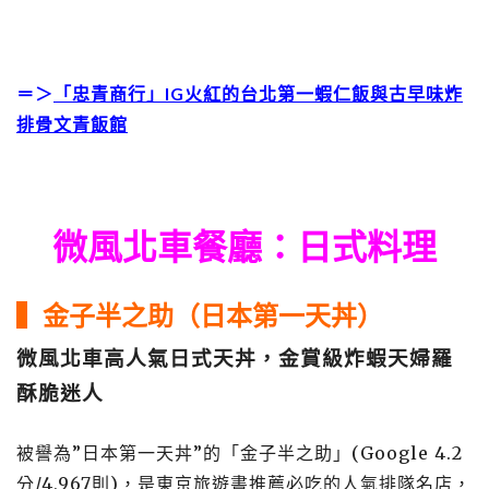
＝＞
「忠青商行」IG火紅的台北第一蝦仁飯與古早味炸
排骨文青飯館
微風北車餐廳：日式料理
▍金子半之助（日本第一天丼）
微風北車高人氣日式天丼，金賞級炸蝦天婦羅
酥脆迷人
被譽為”日本第一天丼”的「金子半之助」(Google 4.2
分/4,967則)，是東京旅遊書推薦必吃的人氣排隊名店，