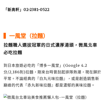
「新高軒」02-2381-0522
▍一風堂（拉麵）
拉麵職人選拔冠軍的日式濃厚湯頭，微風北車
必吃拉麵
到日本旅遊必吃的「博多一風堂」(Google 4.2
分/2,186則)拉麵，剛來台時曾刮起排隊熱潮，現在歸於
平常。不論經典的『白丸元味拉麵』，或是創造銷售新
巔峰的代表『赤丸新味拉麵』都是濃郁的美味拉麵。