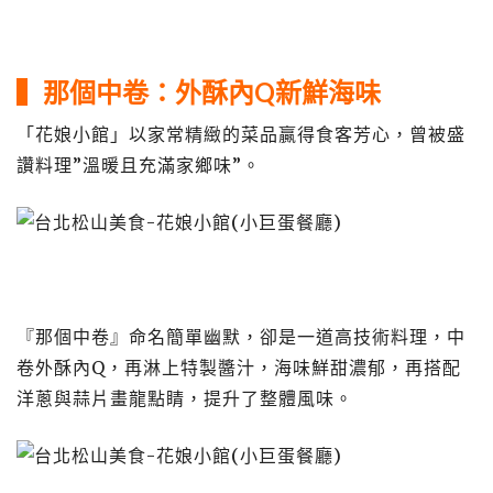
▍那個中卷：外酥內Q新鮮海味
「花娘小館」以家常精緻的菜品贏得食客芳心，曾被盛
讚料理”溫暖且充滿家鄉味”。
『那個中卷』命名簡單幽默，卻是一道高技術料理，中
卷外酥內Q，再淋上特製醬汁，海味鮮甜濃郁，再搭配
洋蔥與蒜片畫龍點睛，提升了整體風味。