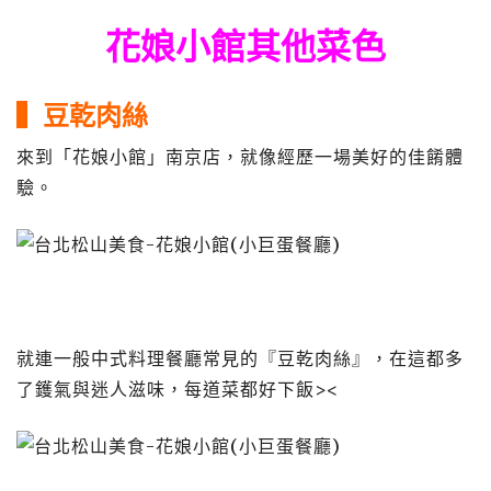
花娘小館其他菜色
▍豆乾肉絲
來到「花娘小館」南京店，就像經歷一場美好的佳餚體
驗。
就連一般中式料理餐廳常見的『豆乾肉絲』，在這都多
了鑊氣與迷人滋味，每道菜都好下飯><