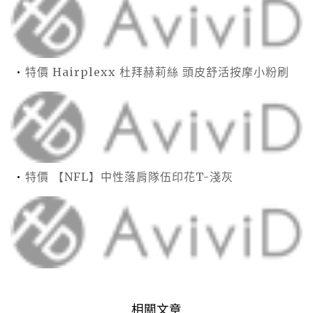
特價 Hairplexx 杜拜赫莉絲 頭皮舒活按摩小粉刷
特價 【NFL】中性落肩隊伍印花T-淺灰
相關文章