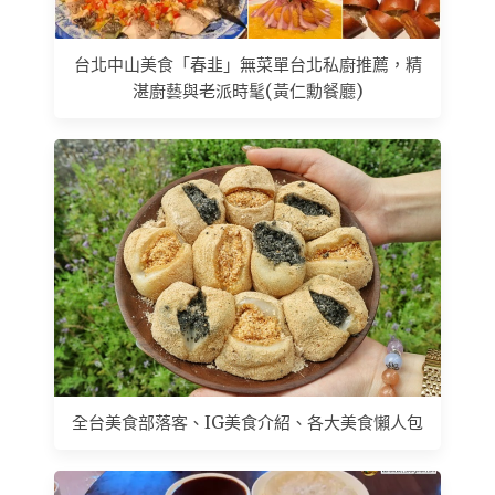
台北中山美食「春韭」無菜單台北私廚推薦，精
湛廚藝與老派時髦(黃仁勳餐廳)
全台美食部落客、IG美食介紹、各大美食懶人包