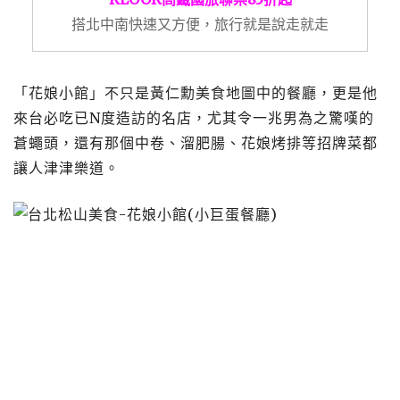
搭北中南快速又方便，旅行就是說走就走
「花娘小館」不只是黃仁勳美食地圖中的餐廳，更是他
來台必吃已N度造訪的名店，尤其令一兆男為之驚嘆的
蒼蠅頭，還有那個中卷、溜肥腸、花娘烤排等招牌菜都
讓人津津樂道。