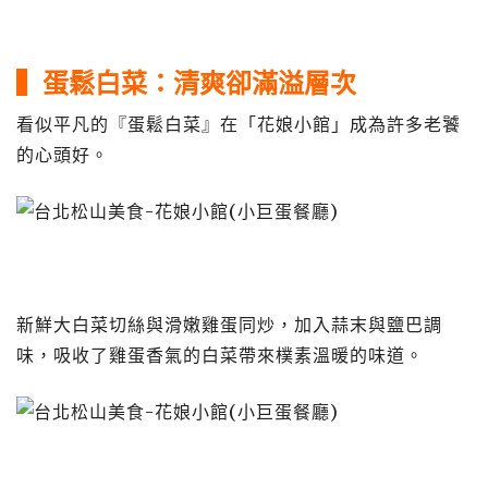
▍蛋鬆白菜：清爽卻滿溢層次
看似平凡的『蛋鬆白菜』在「花娘小館」成為許多老饕
的心頭好。
新鮮大白菜切絲與滑嫩雞蛋同炒，加入蒜末與鹽巴調
味，吸收了雞蛋香氣的白菜帶來樸素溫暖的味道。