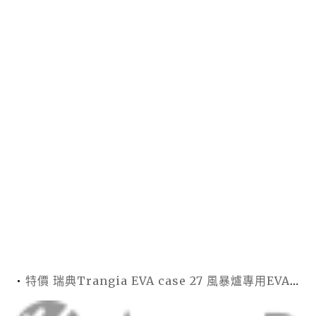
特價 瑞典Trangia EVA case 27 風暴爐專用EVA 防護外盒(小)-黑