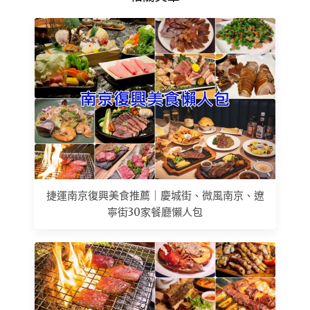
捷運南京復興美食推薦｜慶城街、微風南京、遼
寧街30家餐廳懶人包