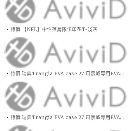
特價 【NFL】中性落肩隊伍印花T-淺灰
特價 瑞典Trangia EVA case 27 風暴爐專用EVA 防護外盒(小)-黑
特價 瑞典Trangia EVA case 27 風暴爐專用EVA 防護外盒(小)-黑