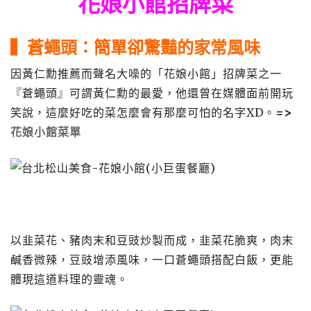
花娘小館招牌菜
▍蒼蠅頭：簡單卻驚豔的家常風味
因黃仁勳推薦而聲名大噪的「花娘小館」招牌菜之一
『蒼蠅頭』可謂黃仁勳的最愛，他還曾在媒體面前開玩
笑說，這麼好吃的菜怎麼會有那麼可怕的名字XD
。
=>
花娘小館菜單
以韭菜花、豬肉末和豆豉炒製而成，韭菜花脆爽，肉末
鹹香微辣，豆豉增添風味，一口蒼蠅頭搭配白飯，更能
體現這道料理的靈魂。