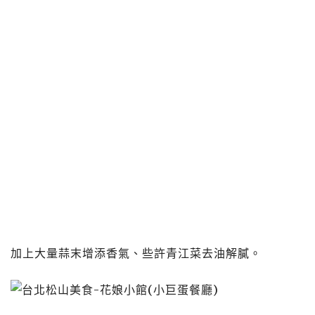
加上大量蒜末增添香氣、些許青江菜去油解膩。