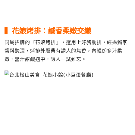
▍花娘烤排：鹹香柔嫩交織
同屬招牌的『花娘烤排』，選用上好豬肋排，經過獨家
醬料醃漬，烤排外層帶有誘人的焦香，內裡卻多汁柔
嫩，醬汁甜鹹適中，讓人一試難忘。