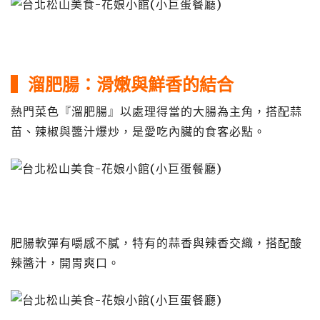
▍溜肥腸：滑嫩與鮮香的結合
熱門菜色『溜肥腸』以處理得當的大腸為主角，搭配蒜
苗、辣椒與醬汁爆炒，是愛吃內臟的食客必點。
肥腸軟彈有嚼感不膩，特有的蒜香與辣香交織，搭配酸
辣醬汁，開胃爽口。