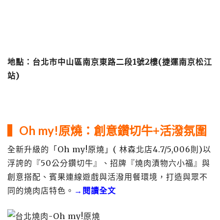
地點：台北市中山區南京東路二段1號2樓(捷運南京松江
站)
▍Oh my!原燒：創意鑽切牛+活潑氛圍
全新升級的「Oh my!原燒」( 林森北店4.7/5,006則)以
浮誇的『50公分鑽切牛』、招牌『燒肉漬物六小福』與
創意搭配、賓果連線遊戲與活潑用餐環境，打造與眾不
同的燒肉店特色。
→閱讀全文