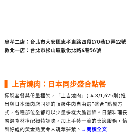
忠孝二店
：台北市大安區忠孝東路四段170巷17弄12號
敦北一店：台北市松山區敦化北路4巷56號
▍
上吉燒肉
：日本同步盛合點餐
擺脫套餐與份量框架，「上吉燒肉」( 4.8/1,675則)推
出與日本燒肉店同步的頂級牛肉自由選”盛合”點餐方
式，各種部位全都可以少量多樣大膽嘗鮮。日籍料理長
嚴選食材搭配獨特調味，加上手藝一流的桌邊服務，恰
到好處的黃金熟度令人魂牽夢縈。
→閱讀全文