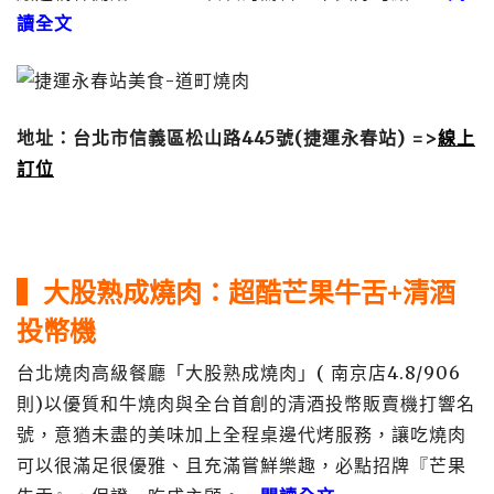
讀全文
地址：台北市信義區松山路445號(捷運永春站)
=>
線上
訂位
▍大股熟成燒肉：超酷芒果牛舌+清酒
投幣機
台北燒肉高級餐廳「大股熟成燒肉」( 南京店4.8/906
則)以優質和牛燒肉與全台首創的清酒投幣販賣機打響名
號，意猶未盡的美味加上全程桌邊代烤服務，讓吃燒肉
可以很滿足很優雅、且充滿嘗鮮樂趣，必點招牌『芒果