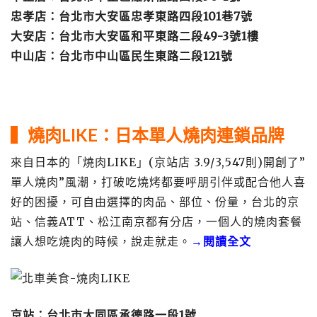
忠孝店：台北市大安區忠孝東路四段101巷7號
大安店：台北市大安區和平東路二段49-3號1樓
中山店：台北市中山區民生東路二段121號
▍燒肉LIKE
：
日本單人燒肉連鎖品牌
來自日本的「燒肉LIKE」(京站店 3.9/3,547則)開創了”
單人燒肉”風潮，打破吃燒烤都要呼朋引伴或配合他人喜
好的困擾，可自由選擇的肉品、部位、份量，台北的京
站、信義ATT、松江南京都有分店，一個人的燒肉套餐
讓人想吃燒肉的時候，說走就走。
→閱讀全文
京站：台北市大同區承德路一段1號