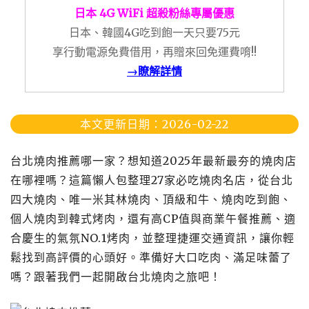
日本 4G WiFi 超殺粉絲專屬優惠
日本、韓國4G吃到飽一天只要75元
享行動電源免費借用，再贈來回免運費唷!!
→瞭解詳情
本文更新日期：2026-02-22
台北燒肉推薦哪一家？想知道2025年最新最夯的燒肉店
在哪裡嗎？這篇懶人包整理27家必吃燒肉名店，從台北
四大燒肉、唯一米其林燒肉、頂級和牛、燒肉吃到飽、
個人燒肉到韓式烤肉，還有高CP值與商業午餐推薦、適
合慶生的氣氛NO.1烤肉，並整理捷運交通資訊，讓你輕
鬆找到高評價的心頭好。準備好大口吃肉、滿足味蕾了
嗎？跟著我們一起開啟台北燒肉之旅吧！