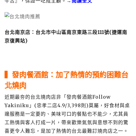
牛舌』，保證一吃成主顧。
→閱讀全文
台北南京店
：台北市中山區南京東路三段111號(捷運南
京復興站)
▍發肉餐酒館：加了熱情的預約困難台
北燒肉
近期最夯的台北燒肉店非「發肉餐酒館Follow
Yakiniku」(忠孝二店4.9/3,398則)莫屬，好食材與桌
邊服務是一定要的、美味可口的餐點也不能少，尤其員
工熱情與客人打成一片，帶來歡樂氣氛與意想不到的驚
喜更令人難忘，是加了熱情的台北最難訂燒肉店之一。