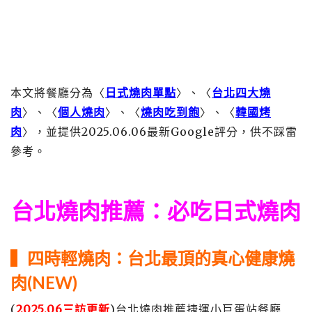
本文將餐廳分為〈
日式燒肉單點
〉、〈
台北四大燒
肉
〉、〈
個人燒肉
〉、〈
燒肉吃到飽
〉、〈
韓國烤
肉
〉，並提供2025.06.06最新Google評分，供不踩雷
參考。
台北燒肉
推薦
：必吃日式燒肉
▍
四時輕燒肉
：台北最頂的真心健康燒
肉(NEW)
(
2025.06三訪更新
)台北燒肉推薦捷運小巨蛋站餐廳