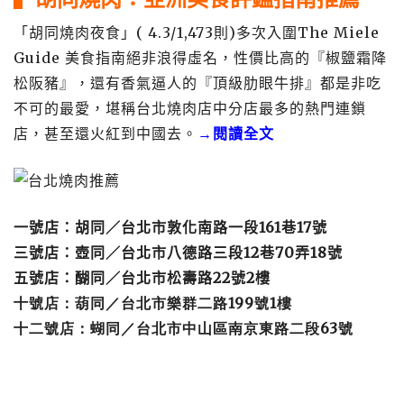
「胡同燒肉夜食」( 4.3/1,473則)多次入圍The Miele
Guide 美食指南絕非浪得虛名，性價比高的『椒鹽霜降
松阪豬』，還有香氣逼人的『頂級肋眼牛排』都是非吃
不可的最愛，堪稱台北燒肉店中分店最多的熱門連鎖
店，甚至還火紅到中國去。
→閱讀全文
一號店：胡同／台北市敦化南路一段
161
巷
17
號
三號店：壺同／台北市八德路三段
12
巷
70
弄
18
號
五號店：醐同／台北市松壽路
22
號
2
樓
十號店：葫同／台北市樂群二路199號1樓
十二號店：蝴同／台北市中山區南京東路二段63號