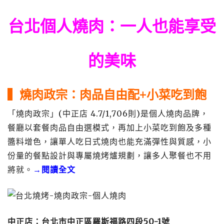
台北個人燒肉
：一人也能享受
的美味
▍燒肉政宗：肉品自由配+小菜吃到飽
「燒肉政宗」(中正店 4.7/1,706則)是個人燒肉品牌，
餐廳以套餐肉品自由選模式，再加上小菜吃到飽及多種
醬料增色，讓單人吃日式燒肉也能充滿彈性與質感，小
份量的餐點設計與專屬燒烤爐規劃，讓多人聚餐也不用
將就。
→閱讀全文
中正店
：台北市中正區羅斯福路四段50-1號