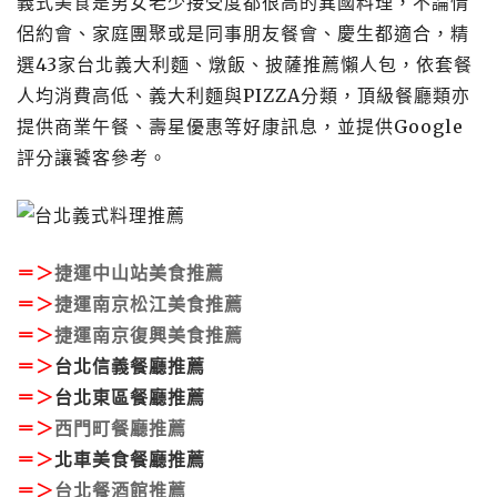
義式美食是男女老少接受度都很高的異國料理，不論情
侶約會、家庭團聚或是同事朋友餐會、慶生都適合，精
選43家台北義大利麵、燉飯、披薩推薦懶人包，依套餐
人均消費高低、義大利麵與PIZZA分類，頂級餐廳類亦
提供商業午餐、壽星優惠等好康訊息，並提供Google
評分讓饕客參考。
＝＞
捷運中山站美食推薦
＝＞
捷運南京松江美食推薦
＝＞
捷運南京復興美食推薦
＝＞
台北信義餐廳推薦
＝＞
台北東區餐廳推薦
＝＞
西門町餐廳推薦
＝＞
北車美食餐廳推薦
＝＞
台北餐酒館推薦