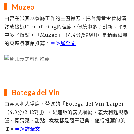
▍
Muzeo
由曾在米其林餐廳工作的主廚操刀，把台灣當令食材演
譯成接近Fine-dining的佳餚，傳統中多了創新、平衡
中多了爆點，「Muzeo」（4.4分/599則）是精緻細膩
的東區餐酒館推薦。
＝＞
詳全文
▍
Botega del Vin
由義大利人掌廚、營運的「Botega del Vin Taipei」
（4.3分/2,127則），是道地的義式餐廳，義大利麵與燉
飯、開胃菜、甜點…樣樣都是簡單經典、値得推薦的美
味。
＝＞
詳全文