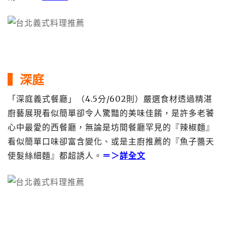
▍
深庭
「深庭義式餐廳」（4.5分/602則）嚴選食材透過精湛
廚藝展現看似簡單卻令人驚豔的美味佳餚，是許多老饕
心中最愛的西餐廳，無論是坊間餐廳罕見的『辣椒麵』
看似簡單口味卻富含變化、或是主廚推薦的『魚子醬天
使髮絲細麵』都超誘人。
＝＞
詳全文