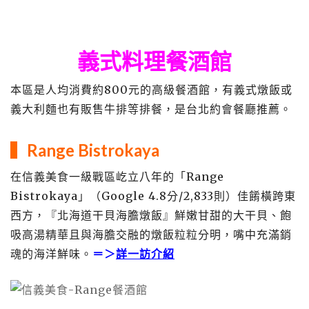
義式料理餐酒館
本區是人均消費約800元的高級餐酒館，有義式燉飯或
義大利麵也有販售牛排等排餐，是台北約會餐廳推薦。
▍
Range Bistrokaya
在信義美食一級戰區屹立八年的「Range
Bistrokaya」（Google 4.8分/2,833則）佳餚橫跨東
西方，『北海道干貝海膽燉飯』鮮嫩甘甜的大干貝、飽
吸高湯精華且與海膽交融的燉飯粒粒分明，嘴中充滿銷
魂的海洋鮮味。
＝＞
詳一訪介紹