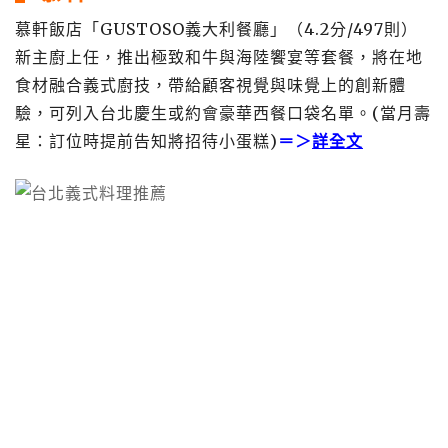
慕軒飯店「GUSTOSO義大利餐廳」（4.2分/497則）
新主廚上任，推出極致和牛與海陸饗宴等套餐，將在地
食材融合義式廚技，帶給顧客視覺與味覺上的創新體
驗，可列入台北慶生或約會豪華西餐口袋名單。(當月壽
星：訂位時提前告知將招待小蛋糕)
＝＞
詳全文