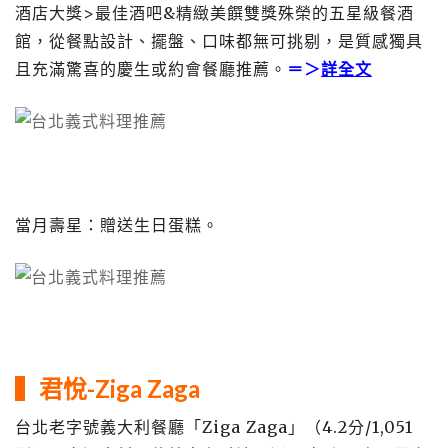
酒店大獎>最佳酒吧&精緻美饌雙獎殊榮的五星級餐酒
館，從餐點設計、擺盤、口味都無可挑剔，是質感獨具
且充滿驚喜的慶生或約會餐廳推薦。
＝＞
詳全文
當月壽星：贈送生日蛋糕。
▍
君悅-Ziga Zaga
台北老字號義大利餐廳「Ziga Zaga」（4.2分/1,051