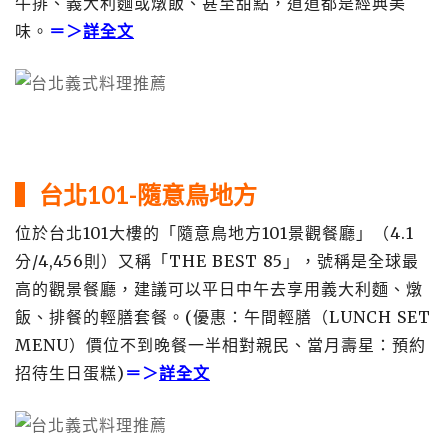
牛排、義大利麵或燉飯、甚至甜點，道道都是經典美
味。
＝＞
詳全文
▍台北101-隨意鳥地方
位於台北101大樓的「隨意鳥地方101景觀餐廳」（4.1
分/4,456則）又稱「THE BEST 85」，號稱是全球最
高的觀景餐廳，建議可以平日中午去享用義大利麵、燉
飯、排餐的輕膳套餐。(優惠：午間輕膳（LUNCH SET
MENU）價位不到晚餐一半相對親民、當月壽星：預約
招待生日蛋糕)
＝＞
詳全文