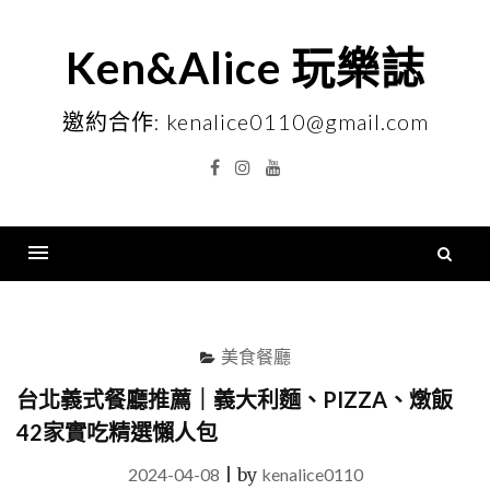
Skip
to
Ken&Alice 玩樂誌
content
邀約合作: kenalice0110@gmail.com
Facebook
Instagram
YouTube
搜
尋
Menu
關
鍵
美食餐廳
字
台北義式餐廳推薦｜義大利麵、PIZZA、燉飯
42家實吃精選懶人包
2024-04-08
|
by
kenalice0110