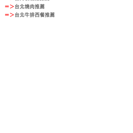
＝＞
台北燒肉推薦
＝＞
台北牛排西餐推薦