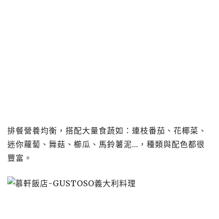
排餐營養均衡，搭配大量食蔬如：連枝番茄、花椰菜、
迷你蘿蔔、舞菇、櫛瓜、馬鈴薯泥…，種類與配色都很
豐富。