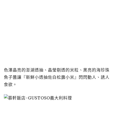
色澤晶亮的澎湖透抽、晶瑩剔透的米粒、黑亮的海珍珠
魚子醬讓『新鮮小透抽佐白松露小米』閃閃動人、誘人
食欲。