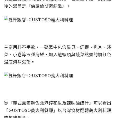
後的湯品是『佛羅倫斯海鮮湯』。
主廚用料不手軟，一碗湯中包含扇貝、鮮蝦、魚片、淡
菜、小卷等五種海鮮，加入龍蝦頭與蔬菜熬煮的楓紅色
湯底海味濃郁。
從『義式蕎麥麵佐北港碎花生及辣味油醋汁』可以看出
「GUSTOSO義大利餐廳」以台灣食材翻轉義大利料理
的趣味創意。