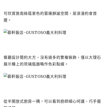
可欣賞敦南綠蔭景色的窗邊靜謐空間，是浪漫約會首
選。
餐廳設計簡約大方，沒有過多的繁複裝飾，僅以大理石
展示檯上的琉璃瓶器略作色彩點綴。
從半開放式廚房一隅，可以看到廚師細心呵護、巧手擺