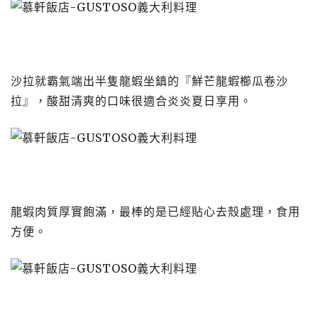
沙拉就霸氣端出半隻龍蝦坐鎮的『鮮芒龍蝦櫛瓜卷沙
拉』，酸甜清爽的口味很適合炎炎夏日享用。
龍蝦肉質厚實飽滿，最棒的是已經貼心去殼處理，食用
方便。