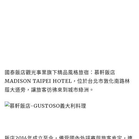
國泰飯店觀光事業旗下精品風格旅宿：慕軒飯店
MADISON TAIPEI HOTEL，位於台北市敦化南路林
蔭大道旁，讓旅客彷彿來到城市綠洲。
飯店2014年成立至今，備受國內外評審與旅客肯定，連