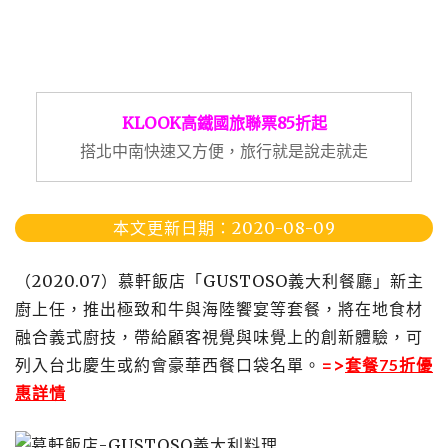
KLOOK高鐵國旅聯票85折起
搭北中南快速又方便，旅行就是說走就走
本文更新日期：2020-08-09
（2020.07）慕軒飯店「GUSTOSO義大利餐廳」新主
廚上任，推出極致和牛與海陸饗宴等套餐，將在地食材
融合義式廚技，帶給顧客視覺與味覺上的創新體驗，可
列入台北慶生或約會豪華西餐口袋名單。
=>
套餐75折優
惠詳情