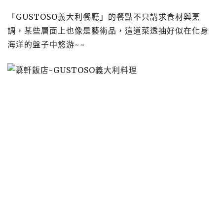
「GUSTOSO義大利餐廳」的餐點不只講求食材與烹
調，某些層面上也像是藝術品，這道菜透抽好似在化身
海洋的盤子中悠游~~