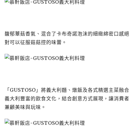
馥郁蕈菇香氣、混合了卡布奇諾泡沫的細緻綿密口感絕
對可以征服菇菇控的味蕾。
「GUSTOSO」將義大利麵、燉飯及各式精選主菜融合
義大利豐富的飲食文化，結合創意方式展現，讓消費者
兼顧美味與玩味。