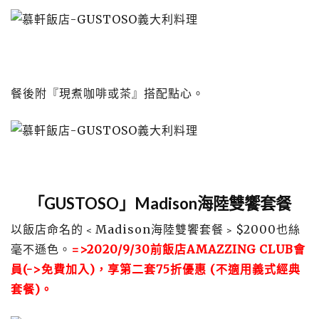
餐後附『現煮咖啡或茶』搭配點心。
「GUSTOSO」Madison海陸雙饗套餐
以飯店命名的﹤Madison海陸雙饗套餐﹥$2000也絲
毫不遜色。
=>
2020/9/30前飯店AMAZZING CLUB會
員(->
免費加入
)，享第二套75折優惠 (不適用義式經典
套餐)。