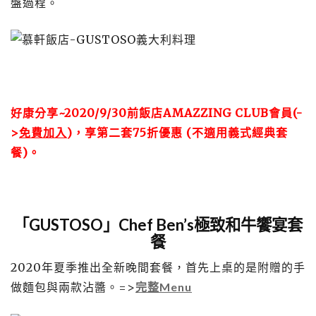
盤過程。
好康分享~2020/9/30前飯店AMAZZING CLUB會員(-
>
免費加入
)，享第二套75折優惠 (不適用義式經典套
餐)。
「GUSTOSO」Chef Ben’s極致和牛饗宴套
餐
2020年夏季推出全新晚間套餐，首先上桌的是附贈的手
做麵包與兩款沾醬。=>
完整Menu