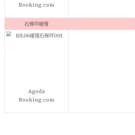
Booking.com
石梯坪緩慢
Agoda
Booking.com