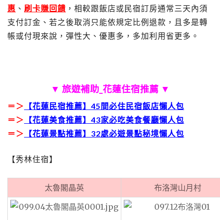
惠
、
刷卡賺回饋
，相較跟飯店或民宿訂房通常三天內須
支付訂金、若之後取消只能依規定比例退款，且多是轉
帳或付現來說，彈性大、優惠多，多加利用省更多。
▼ 旅遊補助_花蓮住宿推薦 ▼
＝＞
【花蓮民宿推薦】45間必住民宿飯店懶人包
＝＞
【花蓮美食推薦】43家必吃美食餐廳懶人包
＝＞
【花蓮景點推薦】32處必遊景點秘境懶人包
【秀林住宿】
太魯閣晶英
布洛灣山月村