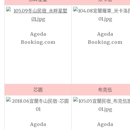
Agoda
Agoda
Booking.com
Booking.com
芯園
布克伍
Agoda
Agoda