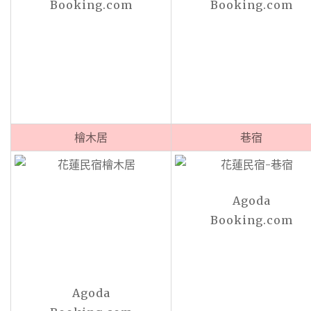
Booking.com
Booking.com
檜木居
巷宿
Agoda
Booking.com
Agoda