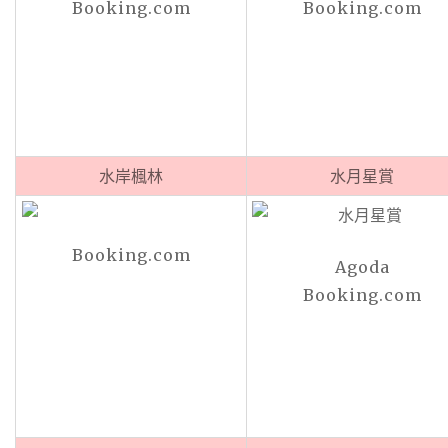
Booking.com
Booking.com
水岸楓林
水月星賞
Booking.com
Agoda
Booking.com