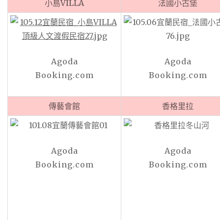
小島VILLA
法國小古堡
Agoda
Agoda
Booking.com
Booking.com
傳藝會館
香格里拉
Agoda
Agoda
Booking.com
Booking.com