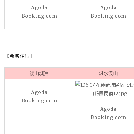
Agoda
Agoda
Booking.com
Booking.com
【新城住宿】
後山城寶
汎水淩山
Agoda
Booking.com
Agoda
Booking.com