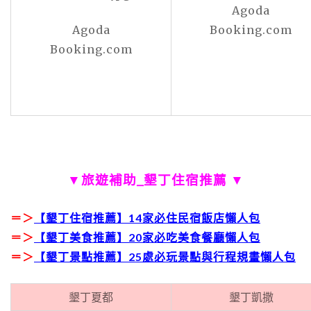
Agoda
Agoda
Booking.com
Booking.com
▼
旅遊補助_
墾丁住宿推薦 ▼
＝＞
【墾丁住宿推薦】14家必住民宿飯店懶人包
＝＞
【墾丁美食推薦】20家必吃美食餐廳懶人包
＝＞
【墾丁景點推薦】25處必玩景點與行程規畫懶人包
墾丁夏都
墾丁凱撒