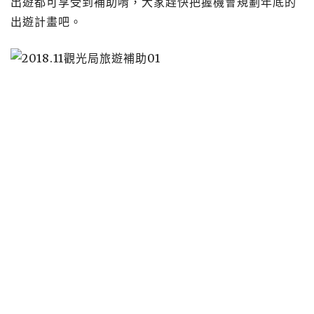
出遊都可享受到補助唷，大家趕快把握機會規劃年底的
出遊計畫吧。