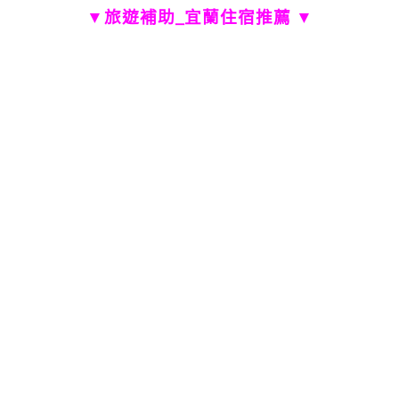
▼
旅遊補助_
宜蘭住宿推薦 ▼