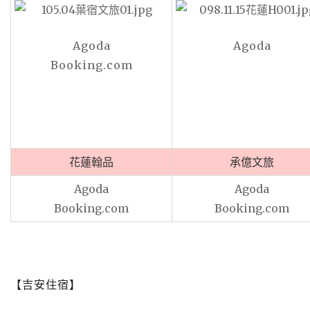
Agoda
Agoda
Booking.com
花蓮翰品
承億文旅
Agoda
Agoda
Booking.com
Booking.com
【吉安住宿】