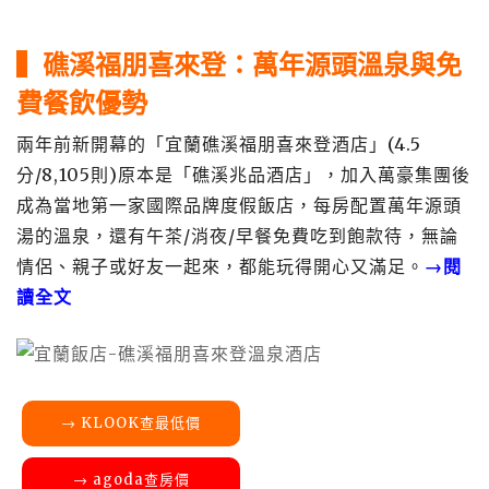
▍礁溪福朋喜來登：萬年源頭溫泉與免
費餐飲優勢
兩年前新開幕的「宜蘭礁溪福朋喜來登酒店」(4.5
分/8,105則)原本是「礁溪兆品酒店」，加入萬豪集團後
成為當地第一家國際品牌度假飯店，每房配置萬年源頭
湯的溫泉，還有午茶/消夜/早餐免費吃到飽款待，無論
情侶、親子或好友一起來，都能玩得開心又滿足。
→閱
讀全文
→ KLOOK查最低價
→ agoda查房價