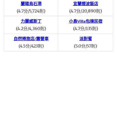
蘭陽烏石港
宜蘭煙波飯店
(4.7分/5,724則)
(4.7分/20,890則)
力麗威斯丁
小島Villa包棟民宿
(4.2分/4,360則)
(4.7分/135則)
自然捲旅店/露營車
派對蜜
(4.5分/423則)
(5.0分/57則)