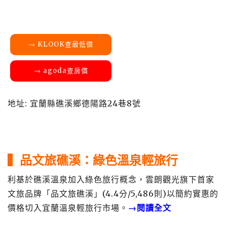
→ KLOOK查最低價
→ agoda查房價
地址: 宜蘭縣礁溪鄉德陽路24巷8號
▍品文旅礁溪：綠色溫泉輕旅行
利基於礁溪溫泉加入綠色旅行概念，雲朗觀光旗下首家
文旅品牌「品文旅礁溪」(4.4分/5,486則)以簡約實惠的
價格切入宜蘭溫泉輕旅行市場。
→閱讀全文