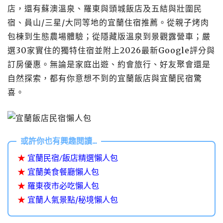
店，還有蘇澳溫泉、羅東與頭城飯店及五結與壯圍民
宿、員山/三星/大同等地的宜蘭住宿推薦。從親子烤肉
包棟到生態農場體驗；從隱藏版溫泉到景觀露營車；嚴
選30家實住的獨特住宿並附上2026最新Google評分與
訂房優惠。無論是家庭出遊、約會旅行、好友聚會還是
自然探索，都有你意想不到的宜蘭飯店與宜蘭民宿驚
喜。
★
宜蘭民宿/飯店精選懶人包
★
宜蘭美食餐廳懶人包
★
羅東夜市必吃懶人包
★
宜蘭人氣景點/秘境懶人包