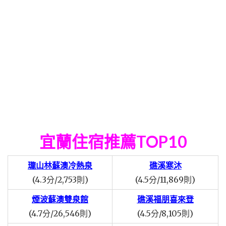
宜蘭住宿推薦TOP10
瓏山林蘇澳冷熱泉
礁溪寒沐
(4.3分/2,753則)
(4.5分/11,869則)
煙波蘇澳雙泉館
礁溪福朋喜來登
(4.7分/26,546則)
(4.5分/8,105則)