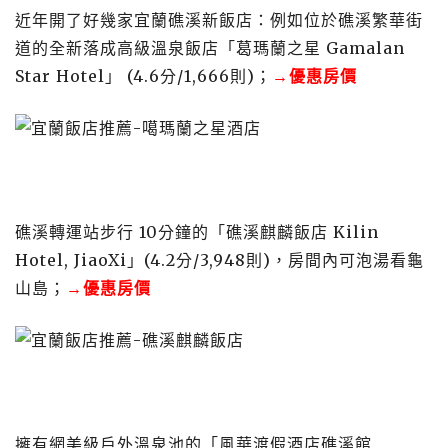
近年開了好幾家宜蘭礁溪新飯店：例如位於礁溪繁華街
道的全新落成高級溫泉飯店「葛瑪蘭之星 Gamalan
Star Hotel」 (4.6分/1,666則)；
→優惠房價
礁溪轉運站步行 10分鐘的「礁溪麒麟飯店 Kilin
Hotel, JiaoXi」(4.2分/3,948則)，房間內可泡湯看龜
山島；
→優惠房價
擁有網美級戶外溫泉池的「風華渡假酒店礁溪館