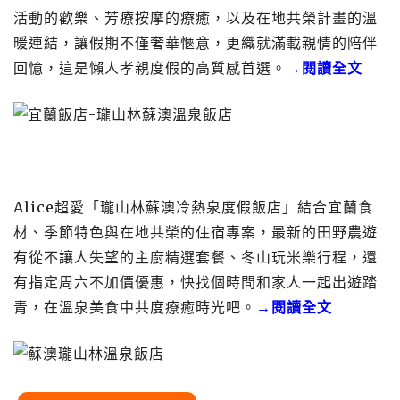
活動的歡樂、芳療按摩的療癒，以及在地共榮計畫的溫
暖連結，讓假期不僅奢華愜意，更織就滿載親情的陪伴
回憶，這是懶人孝親度假的高質感首選。
→閱讀全文
Alice超愛「瓏山林蘇澳冷熱泉度假飯店」結合宜蘭食
材、季節特色與在地共榮的住宿專案，最新的田野農遊
有從不讓人失望的主廚精選套餐、冬山玩米樂行程，還
有指定周六不加價優惠，快找個時間和家人一起出遊踏
青，在溫泉美食中共度療癒時光吧。
→閱讀全文