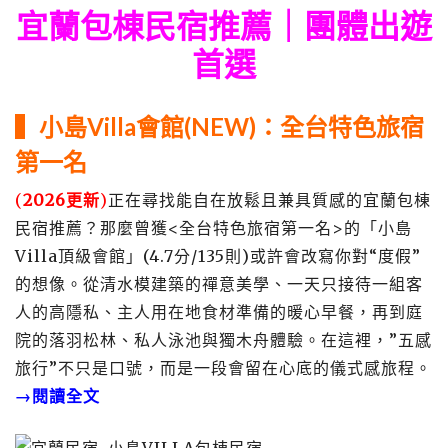
宜蘭包棟民宿推薦
｜團體出遊
首選
▍小島Villa會館(NEW)：全台特色旅宿
第一名
(
2026更新
)
正在尋找能自在放鬆且兼具質感的宜蘭包棟
民宿推薦？那麼曾獲<全台特色旅宿第一名>的「小島
Villa頂級會館」(4.7分/135則)或許會改寫你對“度假”
的想像。從清水模建築的禪意美學、一天只接待一組客
人的高隱私、主人用在地食材準備的暖心早餐，再到庭
院的落羽松林、私人泳池與獨木舟體驗。在這裡，”五感
旅行”不只是口號，而是一段會留在心底的儀式感旅程。
→閱讀全文