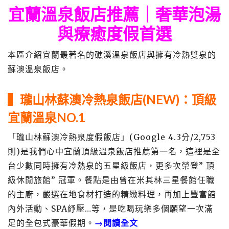
宜蘭溫泉飯店推薦｜奢華泡湯
與療癒度假首選
本區介紹宜蘭最著名的礁溪溫泉飯店與擁有冷熱雙泉的
蘇澳溫泉飯店。
▍瓏山林蘇澳冷熱泉飯店(NEW)：
頂級
宜蘭溫泉NO.1
「瓏山林蘇澳冷熱泉度假飯店」(Google 4.3分/2,753
則)是我們心中宜蘭頂級溫泉飯店推薦第一名，這裡是全
台少數同時擁有冷熱泉的五星級飯店，更多次榮登” 頂
級休閒旅館” 冠軍。餐點是由曾在米其林三星餐館任職
的主廚，嚴選在地食材打造的精緻料理，再加上豐富館
內外活動、SPA紓壓…等，是吃喝玩樂多個願望一次滿
足的全包式豪華假期。
→閱讀全文