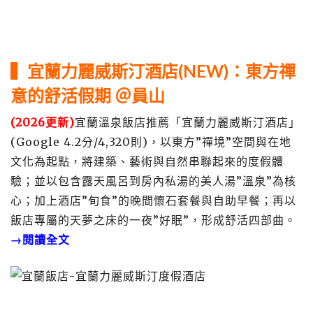
▍宜蘭力麗威斯汀酒店(NEW)：東方禪
意的舒活假期 ＠員山
(2026更新)
宜蘭溫泉飯店推薦「宜蘭力麗威斯汀酒店」
(Google 4.2分/4,320則)，以東方”禪境”空間與在地
文化為起點，將建築、藝術與自然串聯起來的度假體
驗；並以包含露天風呂到房內私湯的美人湯”溫泉”為核
心；加上酒店”旬食”的晚間懷石套餐與自助早餐；再以
飯店專屬的天夢之床的一夜”好眠”，形成舒活四部曲。
→閱讀全文