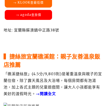
→ KLOOK查最低價
→ agoda查房價
地址: 宜蘭縣蘇澳鎮中正路38號
▍捷絲旅宜蘭礁溪館：親子友善溫泉飯
店推薦
「礁溪捷絲旅」(4.5分/9,803則)是著重溫泉與親子的宜
蘭住宿，除了露天風呂及大浴場，每個房間都有泡湯
池，加上各式主題的兒童遊戲間，讓大人小孩都能享有
美好的渡假時光。
→閱讀全文