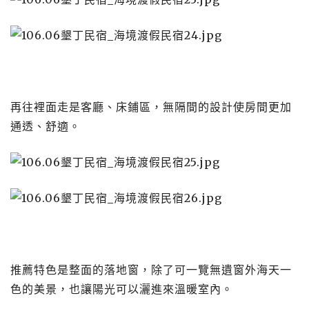
再往裡面走是客廳、床鋪區，無隔間的設計使房間更加
通透、舒適。
推薦特色是整面的落地窗，除了可一覽無遺窗外海天一
色的美景，也讓陽光可以灑進來溫暖室內。