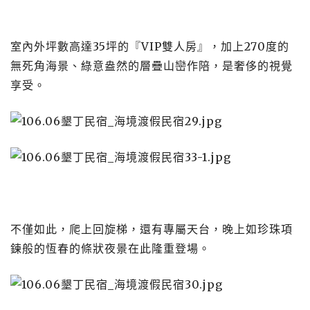
室內外坪數高達35坪的『VIP雙人房』，加上270度的
無死角海景、綠意盎然的層疊山巒作陪，是奢侈的視覺
享受。
不僅如此，爬上回旋梯，還有專屬天台，晚上如珍珠項
鍊般的恆春的條狀夜景在此隆重登場。