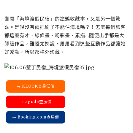
翻開「海境渡假民宿」的塗鴉收藏本，又是另一個驚
喜。是說沒有兩把刷子不能住海境嗎？！怎麼每個旅客
都這麼有才，線條畫、粉彩畫、素描…隨便出手都是大
師級作品，難怪尤姊說，屢屢看到這些互動作品都讓她
好感動，所以都格外珍藏。
→ KLOOK查最低價
→ agoda查房價
→ Booking.com查房價