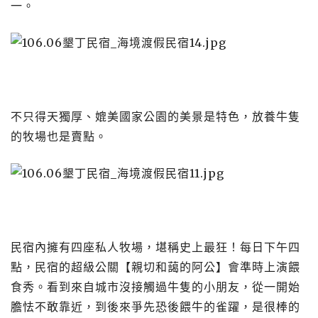
一。
不只得天獨厚、媲美國家公園的美景是特色，放養牛隻
的牧場也是賣點。
民宿內擁有四座私人牧場，堪稱史上最狂！每日下午四
點，民宿的超級公關【親切和藹的阿公】會準時上演餵
食秀。看到來自城市沒接觸過牛隻的小朋友，從一開始
膽怯不敢靠近，到後來爭先恐後餵牛的雀躍，是很棒的