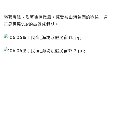
曬著暖陽、吹著徐徐微風，感受被山海包圍的歡愉，這
正是專屬VIP的高質感假期。