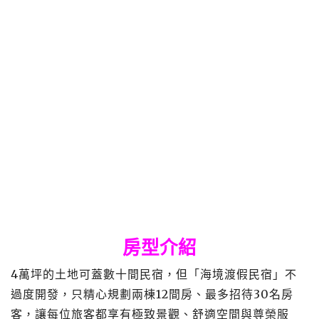
房型介紹
4萬坪的土地可蓋數十間民宿，但「海境渡假民宿」不
過度開發，只精心規劃兩棟12間房、最多招待30名房
客，讓每位旅客都享有極致景觀、舒適空間與尊榮服