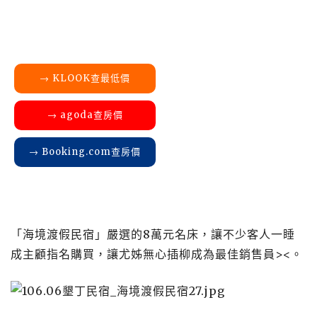
→ KLOOK查最低價
→ agoda查房價
→ Booking.com查房價
「海境渡假民宿」嚴選的8萬元名床，讓不少客人一睡
成主顧指名購買，讓尤姊無心插柳成為最佳銷售員><。