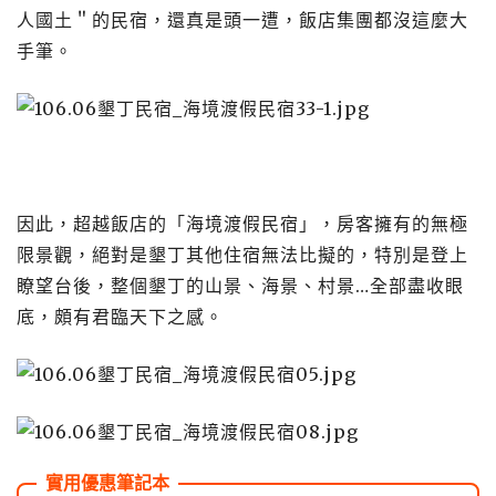
人國土＂的民宿，還真是頭一遭，飯店集團都沒這麼大
手筆。
因此，超越飯店的「海境渡假民宿」，房客擁有的無極
限景觀，絕對是墾丁其他住宿無法比擬的，特別是登上
瞭望台後，整個墾丁的山景、海景、村景…全部盡收眼
底，頗有君臨天下之感。