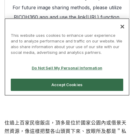
住過上百家民宿飯店，頂多是位於國家公園內或借景天
然資源，像這樣把整各山頭買下來、放眼所及都是＂私