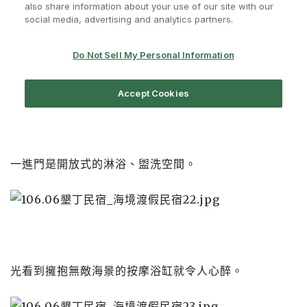
一進門是開放式的淋浴、盥洗空間。
光看到擁抱無敵海景的按摩浴缸就令人心醉。