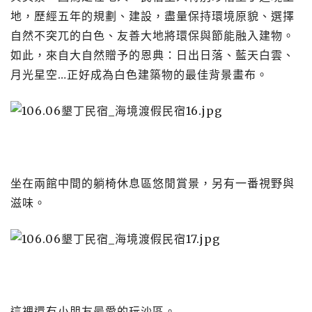
地，歷經五年的規劃、建設，盡量保持環境原貌、選擇
自然不突兀的白色、友善大地將環保與節能融入建物。
如此，來自大自然贈予的恩典：日出日落、藍天白雲、
月光星空…正好成為白色建築物的最佳背景畫布。
坐在兩館中間的躺椅休息區悠閒賞景，另有一番視野與
滋味。
這裡還有小朋友最愛的玩沙區。