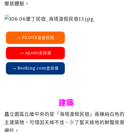
鄉居體驗。
→ KLOOK查最低價
→ agoda查房價
→ Booking.com查房價
建築
矗立園區丘陵中央的是「海境渡假民宿」兩棟純白色的
主建築物，可惜因天候不佳，少了藍天綠地的鮮豔背景
襯托。