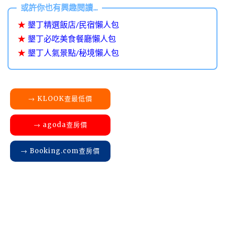
★
墾丁精選飯店/民宿懶人包
★
墾丁必吃美食餐廳懶人包
★
墾丁人氣景點/秘境懶人包
→ KLOOK查最低價
→ agoda查房價
→ Booking.com查房價