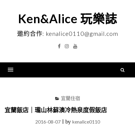
Skip
to
Ken&Alice 玩樂誌
content
邀約合作: kenalice0110@gmail.com
Facebook
Instagram
YouTube
搜
尋
Menu
關
鍵
宜蘭住宿
字
宜蘭飯店｜瓏山林蘇澳冷熱泉度假飯店
2016-08-07
|
by
kenalice0110