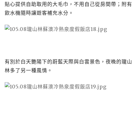
貼心提供自助取用的大毛巾，不用自己從房間帶；附有
飲水機隨時讓遊客補充水分。
有別於白天艷陽下的蔚藍天際與白雲景色，夜晚的瓏山
林多了另一種風情。