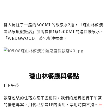
雙人房除了一般的600ML的礦泉水2瓶，「瓏山林蘇澳
冷熱泉度假飯店」加碼提供1罐1500ML的進口礦泉水、
「WEDGWOOD」茶包與沖煮壺。
瓏山林餐廳與餐點
1.下午茶
飯店包裝的住宿方案不盡相同，我們的是有招待下午茶
的優惠專案，用餐地點是1F的酒吧，享用時間不拘。
＝