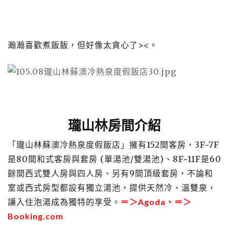
瀚瀚喜歡煮飯飯，但好像太貪心了><。
瓏山林房間介紹
「瓏山林蘇澳冷熱泉度假飯店」擁有152間客房，3F~7F
是80間和式客房與套房 (單湯池/雙湯池)、8F~11F是60
餘間西式雙人房與四人房、另有9間頂級套房，不論和
室或西式房型都設有獨立湯池，提供天然冷、溫雙泉，
讓入住泡湯成為獨特的享受。
＝＞
Agoda
、＝＞
Booking.com