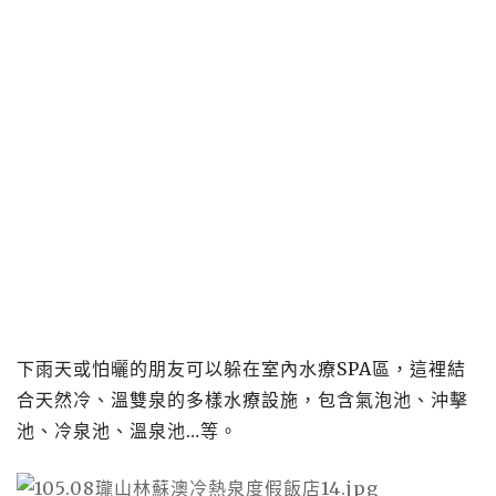
下雨天或怕曬的朋友可以躲在室內水療SPA區，這裡結
合天然冷、溫雙泉的多樣水療設施，包含氣泡池、沖擊
池、冷泉池、溫泉池…等。