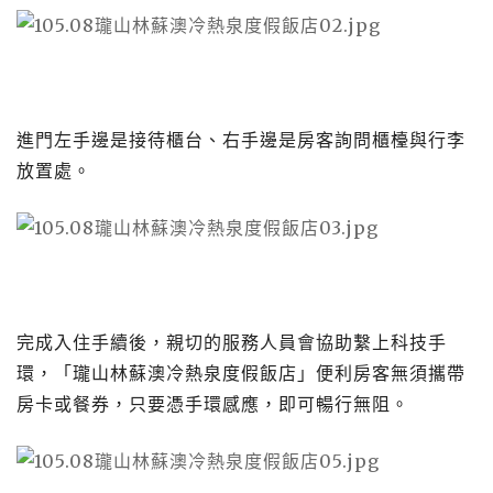
進門左手邊是接待櫃台、右手邊是房客詢問櫃檯與行李
放置處。
完成入住手續後，親切的服務人員會協助繫上科技手
環，「瓏山林蘇澳冷熱泉度假飯店」便利房客無須攜帶
房卡或餐券，只要憑手環感應，即可暢行無阻。