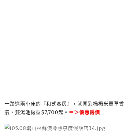
一踏進兩小床的『和式客房』，就聞到榻榻米藺草香
氣，雙湯池房型$7,700起。
＝＞
優惠房價