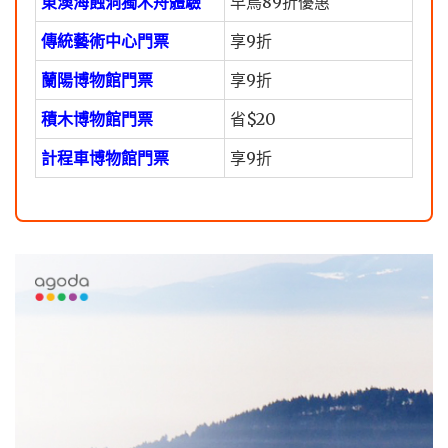
東澳海蝕洞獨木舟體驗
早鳥89折優惠
傳統藝術中心門票
享9折
蘭陽博物館門票
享9折
積木博物館門票
省$20
計程車博物館門票
享9折