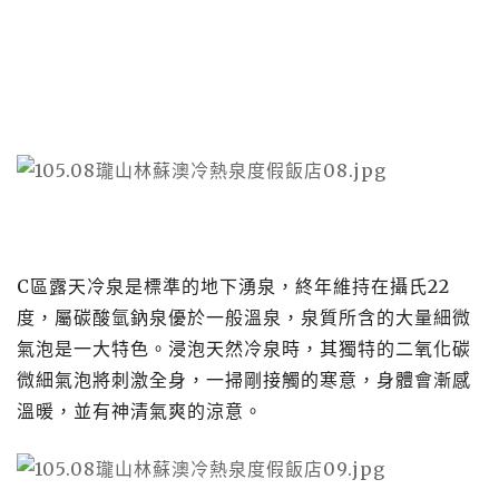
C區露天冷泉是標準的地下湧泉，終年維持在攝氏22
度，屬碳酸氫鈉泉優於一般溫泉，泉質所含的大量細微
氣泡是一大特色。浸泡天然冷泉時，其獨特的二氧化碳
微細氣泡將刺激全身，一掃剛接觸的寒意，身體會漸感
溫暖，並有神清氣爽的涼意。