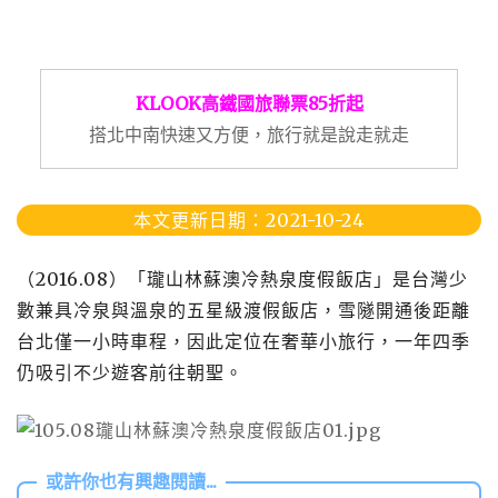
KLOOK高鐵國旅聯票85折起
搭北中南快速又方便，旅行就是說走就走
本文更新日期：2021-10-24
（2016.08）「瓏山林蘇澳冷熱泉度假飯店」是台灣少
數兼具冷泉與溫泉的五星級渡假飯店，雪隧開通後距離
台北僅一小時車程，因此定位在奢華小旅行，一年四季
仍吸引不少遊客前往朝聖。