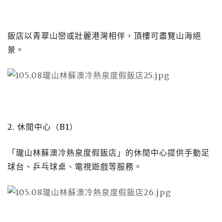
飯店以青翠山巒或壯麗港灣相伴，頂樓可盡覽山海絕
景。
2. 休閒中心（B1）
「瓏山林蘇澳冷熱泉度假飯店」的休閒中心提供手動足
球台、乒乓球桌、電視遊戲等服務。