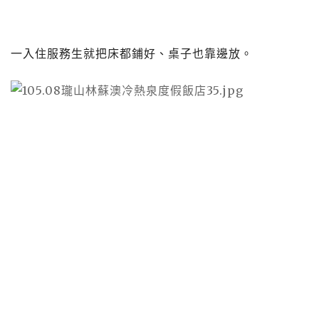
一入住服務生就把床都鋪好、桌子也靠邊放。