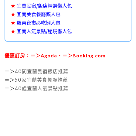
★
宜蘭民宿/飯店精選懶人包
★
宜蘭美食餐廳懶人包
★
羅東夜市必吃懶人包
★
宜蘭人氣景點/秘境懶人包
優惠訂房：＝＞
Agoda
、＝＞
Booking.com
＝＞
40間宜蘭民宿飯店推薦
＝＞
50家宜蘭美食餐廳推薦
＝＞
40處宜蘭人氣景點推薦