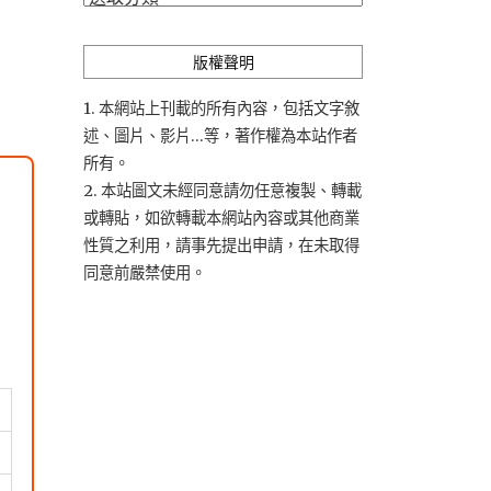
類
版權聲明
1. 本網站上刊載的所有內容，包括文字敘
述、圖片、影片...等，著作權為本站作者
所有。
2. 本站圖文未經同意請勿任意複製、轉載
或轉貼，如欲轉載本網站內容或其他商業
性質之利用，請事先提出申請，在未取得
同意前嚴禁使用。