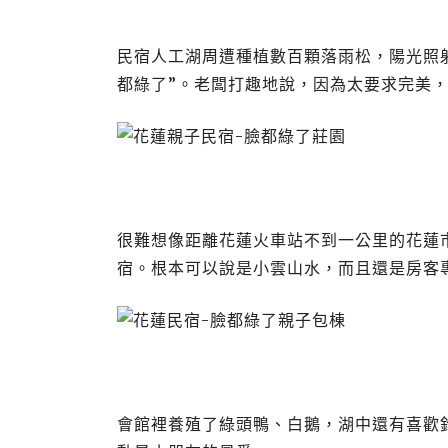
民宿人工湖周遭種植數百顆落雨松，陽光照
都綠了”。老闆打趣地說，因為太要求完美
很難想像距離花蓮火車站不到一公里的花蓮市
宿。根本可以說是小雲山水，而且還是房客
會館裡養殖了綠頭鴨、白鵝，湖中還有喜歡