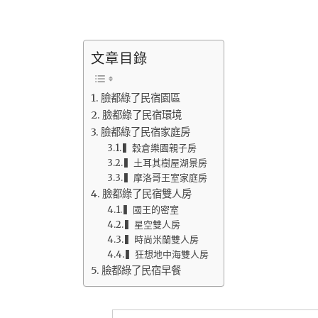
文章目錄
臉都綠了民宿園區
臉都綠了民宿環境
臉都綠了民宿家庭房
▍穀倉樂園親子房
▍土耳其樹屋湖景房
▍摩洛哥王室家庭房
臉都綠了民宿雙人房
▍國王的密室
▍星空雙人房
▍時尚米蘭雙人房
▍狂想地中海雙人房
臉都綠了民宿早餐