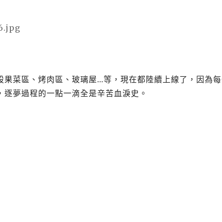
設果菜區、烤肉區、玻璃屋…等，現在都陸續上線了，因為每
，逐夢過程的一點一滴全是辛苦血淚史。