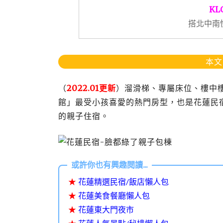
KL
搭北中南
本文
（
2022.01更新
）溜滑梯、專屬床位、樓中
館」最受小孩喜愛的熱門房型，也是花蓮民
的親子住宿。
★
花蓮精選民宿/飯店懶人包
★
花蓮美食餐廳懶人包
★
花蓮東大門夜市