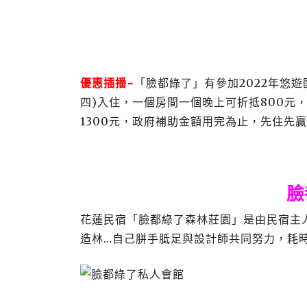
優惠插播~
「臉都綠了」有參加2022年悠
四)入住，一個房間一個晚上可折抵800元
1300元，政府補助金額用完為止，先住先贏，細
臉
花蓮民宿「臉都綠了森林莊園」是由民宿主
造林…自己胼手胝足與設計師共同努力，耗