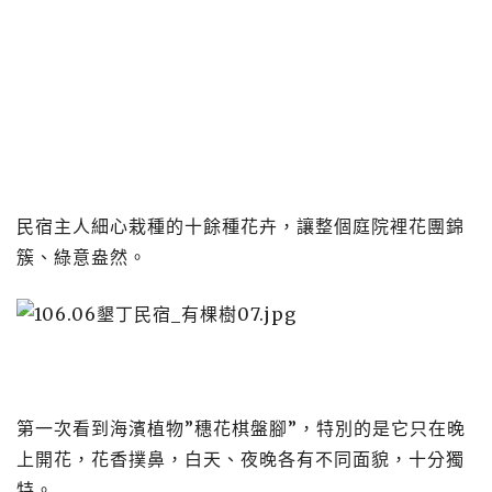
民宿主人細心栽種的十餘種花卉，讓整個庭院裡花團錦
簇、綠意盎然。
第一次看到海濱植物”穗花棋盤腳”，特別的是它只在晚
上開花，花香撲鼻，白天、夜晚各有不同面貌，十分獨
特。