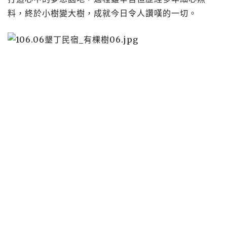
料，終於小樹變大樹，成就今日令人讚嘆的一切。