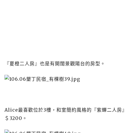
『夏橙二人房』也是有開闊景觀陽台的房型。
Alice最喜歡位於3樓，和室簡約風格的『紫蟬二人房』
＄3200。