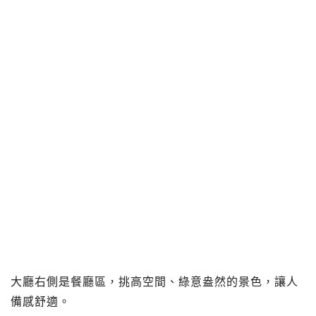
大廳右側是餐廳區，挑高空間、綠意盎然的景色，讓人
備感舒適。