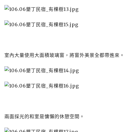
室內大量使用大面積玻璃窗，將窗外美景全都帶進來。
兩面採光的和室是慵懶的休憩空間。