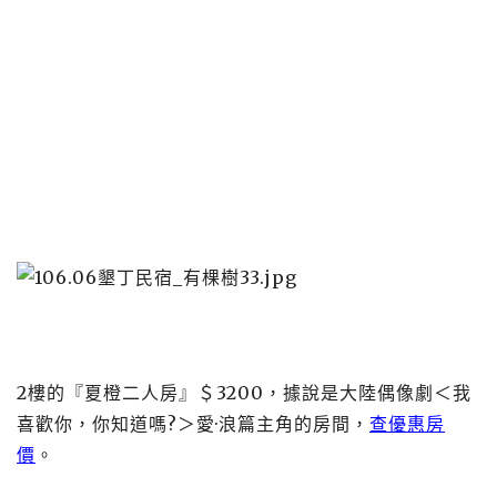
2樓的『夏橙二人房』＄3200，據說是大陸偶像劇＜我
喜歡你，你知道嗎?＞愛·浪篇主角的房間，
查優惠房
價
。