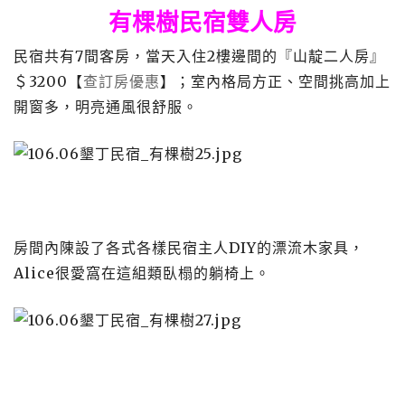
有棵樹民宿雙人房
民宿共有7間客房，當天入住2樓邊間的『山靛二人房』
＄3200【
查訂房優惠
】；室內格局方正、空間挑高加上
開窗多，明亮通風很舒服。
房間內陳設了各式各樣民宿主人DIY的漂流木家具，
Alice很愛窩在這組類臥榻的躺椅上。