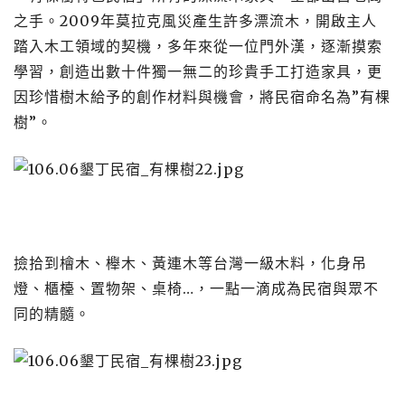
之手。2009年莫拉克風災產生許多漂流木，開啟主人
踏入木工領域的契機，多年來從一位門外漢，逐漸摸索
學習，創造出數十件獨一無二的珍貴手工打造家具，更
因珍惜樹木給予的創作材料與機會，將民宿命名為”有棵
樹”。
撿拾到檜木、櫸木、黃連木等台灣一級木料，化身吊
燈、櫃檯、置物架、桌椅…，一點一滴成為民宿與眾不
同的精髓。