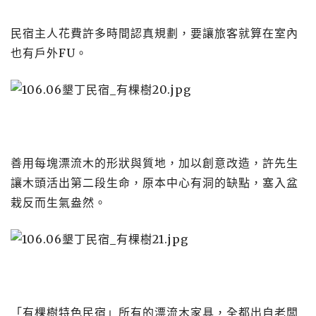
民宿主人花費許多時間認真規劃，要讓旅客就算在室內
也有戶外FU。
善用每塊漂流木的形狀與質地，加以創意改造，許先生
讓木頭活出第二段生命，原本中心有洞的缺點，塞入盆
栽反而生氣盎然。
「有棵樹特色民宿」所有的漂流木家具，全都出自老闆