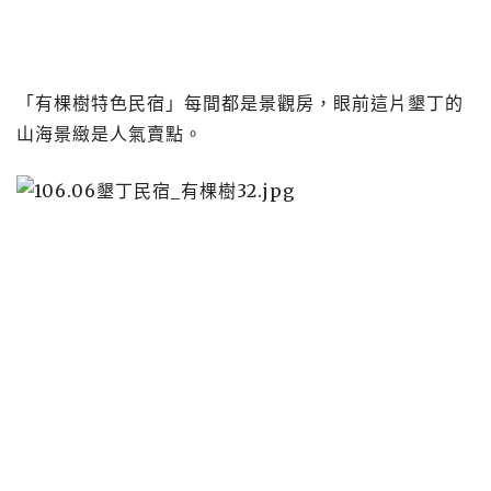
「有棵樹特色民宿」每間都是景觀房，眼前這片墾丁的
山海景緻是人氣賣點。