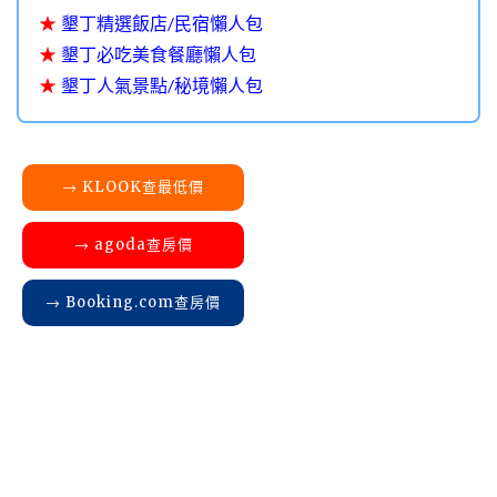
★
墾丁精選飯店/民宿懶人包
★
墾丁必吃美食餐廳懶人包
★
墾丁人氣景點/秘境懶人包
→ KLOOK查最低價
→ agoda查房價
→ Booking.com查房價