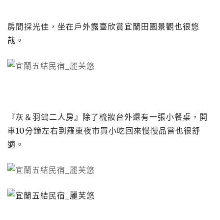
房間採光佳，坐在戶外露臺欣賞宜蘭田園景觀也很悠
哉。
『灰＆羽鴿二人房』除了梳妝台外還有一張小餐桌，開
車10分鐘左右到羅東夜市買小吃回來慢慢品嘗也很舒
適。