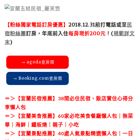
【粉絲獨家電話訂房優惠】
2018.12.31前打電話或至
民
宿粉絲團
訂房，年底前入住
每房現折200元
！(
規範詳文
末
)
→ agoda查房價
→ Booking.com查房價
＝＞
【宜蘭民宿推薦】38間必住民宿、飯店實住心得分
享懶人包
＝＞
【宜蘭美食推薦】60家必吃美食餐廳懶人包｜無菜
單｜海鮮｜鐵板燒｜親子｜小吃
＝＞
【宜蘭景點推薦】40處人氣景點精選懶人包｜一日