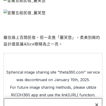
雖住過上百間民宿，但一走進「麗芙悠」，柔美別緻的
設計還是讓Alice眼睛為之一亮。