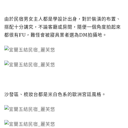
由於民宿男女主人都是學設計出身，對於裝潢的布置、
搭配十分講究，不論客廳或房間，隨便一個角度拍起來
都很有FU，難怪會被寢具業者選為DM拍攝地。
沙發區、梳妝台都是米白色系的歐洲宮廷風格。