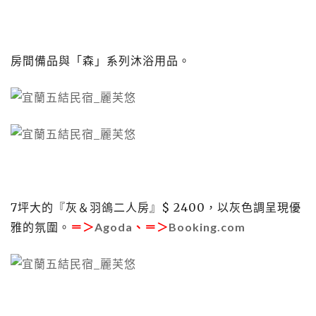
房間備品與「森」系列沐浴用品。
7坪大的『灰＆羽鴿二人房』$ 2400，以灰色調呈現優
雅的氛圍。
＝＞
Agoda
、＝＞
Booking.com