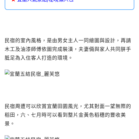
民宿的室內風格，是由男女主人一同繪圖與設計，再請
木工及油漆師傅依圖完成裝潢，夫妻倆與家人共同胼手
胝足為入住客人打造的環境。
民宿周遭可以欣賞宜蘭田園風光，尤其對面一望無際的
稻田，六、七月時可以看到整片金黃色稻穗的豐收美
景。