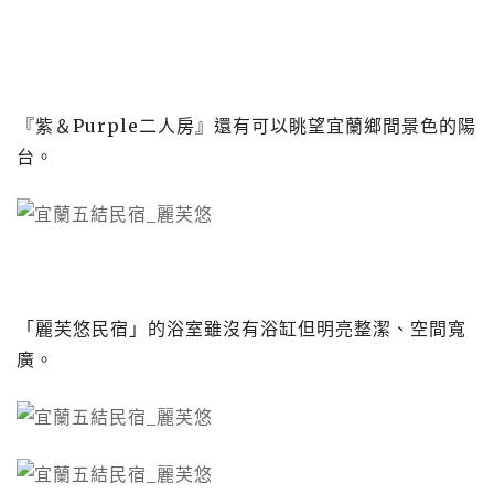
『紫＆Purple二人房』還有可以眺望宜蘭鄉間景色的陽
台。
「麗芙悠民宿」的浴室雖沒有浴缸但明亮整潔、空間寬
廣。