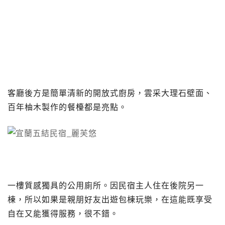
客廳後方是簡單清新的開放式廚房，雲采大理石壁面、
百年柚木製作的餐檯都是亮點。
一樓質感獨具的公用廁所。因民宿主人住在後院另一
棟，所以如果是親朋好友出遊包棟玩樂，在這能既享受
自在又能獲得服務，很不錯。