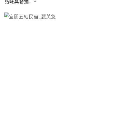
品味與發掘…。