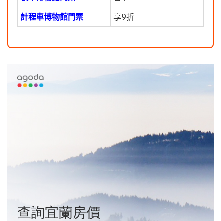
計程車博物館門票
享9折