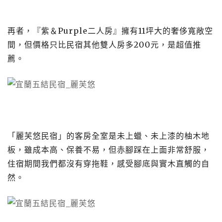
再者，『紫＆Purple二人房』擁有11坪大的奢侈寬敞空
間，但價格只比民宿其他雙人房多200元，是超值推
薦。
「麗芙悠民宿」的客房全室是未上蠟、未上漆的柚木地
板，雖成本高、保養不易，但赤腳踩在上面非常舒服，
住宿期間我們都沒有穿拖鞋，感受腳底與實木直觸的自
然。