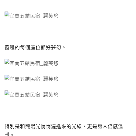
窗邊的每個座位都好夢幻。
特別是和煦陽光悄悄灑進來的光線，更是讓人倍感溫
暖。