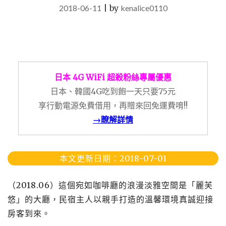
2018-06-11
|
by
kenalice0110
日本 4G WiFi 超殺粉絲專屬優惠
日本、韓國4G吃到飽一天只要75元
享行動電源免費借用，再贈來回免運費唷!!
→瞭解詳情
本文更新日期：2018-07-01
（2018.06）這個宛如咖啡廳的浪漫淡雅空間是「麗芙
悠」的大廳，民宿主人以親手打造的溫馨環境真誠迎接
房客到來。