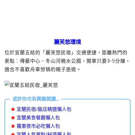
麗芙悠環境
位於宜蘭五結的「麗芙悠民宿」交通便捷，距離熱門的
景點：傳藝中心、冬山河親水公園，開車只要3-5分鐘，
適合不喜歡舟車勞頓的親子旅遊。
★
宜蘭民宿/飯店精選懶人包
★
宜蘭美食餐廳懶人包
★
羅東夜市必吃懶人包
★
宜蘭人氣景點/秘境懶人包