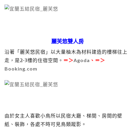
麗芙悠雙人房
沿著「麗芙悠民宿」以大量柚木為材料建造的樓梯往上
走，是2-3樓的住宿空間。
＝＞
Agoda
、＝＞
Booking.com
由於女主人喜歡小鳥所以民宿大廳、梯間、房間的壁
紙、裝飾，各處不時可見鳥類蹤影。