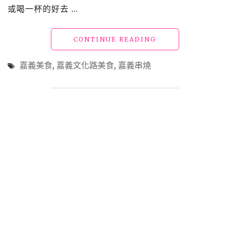
等
或喝一杯的好去 …
人
氣
庶
"嘉
CONTINUE READING
民
義
小
美
嘉義美食
,
嘉義文化路美食
,
嘉義串燒
吃"
食
「燃
手
串」
文
化
路
夜
市
旁
平
價
創
意
串