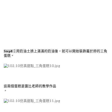
Step8
：
用奶油土擠上滿滿的奶油後，就可以開始裝飾屬於妳的三角
蛋糕。
這兩個蛋糕是露比老師的教學作品
。