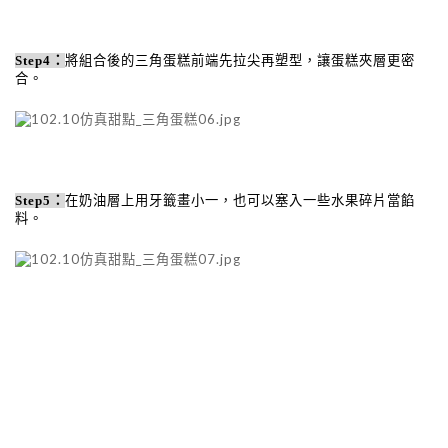
Step4
：
將組合後的三角蛋糕前端先拉尖再塑型，讓蛋糕夾層更密
合。
Step5
：
在奶油層上用牙籤畫小一，也可以塞入一些水果碎片當餡
料。