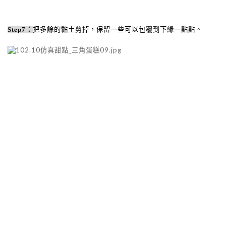
Step7
：
把多餘的黏土剪掉，保留一些可以包覆到下緣一點點。