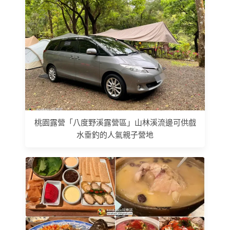
桃園露營「八度野溪露營區」山林溪流邊可供戲
水垂釣的人氣親子營地