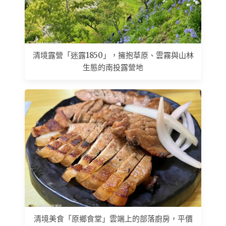
清境露營「迷露1850」，擁抱草原、雲霧與山林
生態的南投露營地
清境美食「原鄉食堂」雲端上的部落廚房，平價