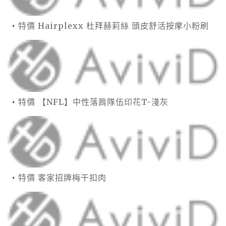
特價 Hairplexx 杜拜赫莉絲 頭皮舒活按摩小粉刷
特價 【NFL】中性落肩隊伍印花T-淺灰
特價 客家招牌梅干扣肉