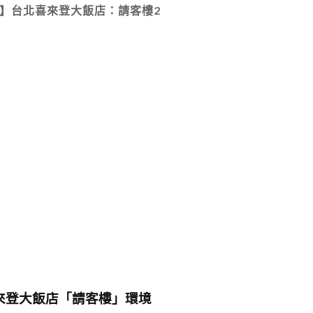
】台北喜來登大飯店：請客樓2
來登大飯店「請客樓」環境