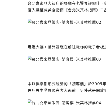
台北喜來登大飯店的餐廳在老饕界評價佳，
度入選權威美食指南《台北米其林指南》二
走進大廳，意外發現在前往電梯的電子看板
本以俱樂部形式經營的「請客樓」於2005
理巧思生動展現在客人面前，另外就是開放