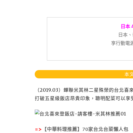
日本 
日本、
享行動電源
本文
（2019.03）蟬聯米其林二星殊榮的台北
打破五星級飯店昂貴印象，聰明配菜可以享
=>
【中華料理推薦】70家台北台菜懶人包