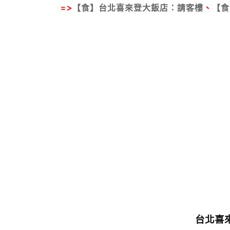
=>
【食】台北喜來登大飯店：請客樓
、
【食
台北喜