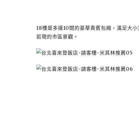
18樓是多達10間的豪華貴賓包廂，滿足大
若現的市區景觀。