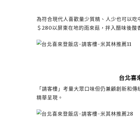
為符合現代人喜歡量少質精、人少也可以吃
＄280以屏東在地的雨來菇，拌入醋味後酸
台北喜
「請客樓」考量大眾口味但仍兼顧創新和傳統
精華呈現。