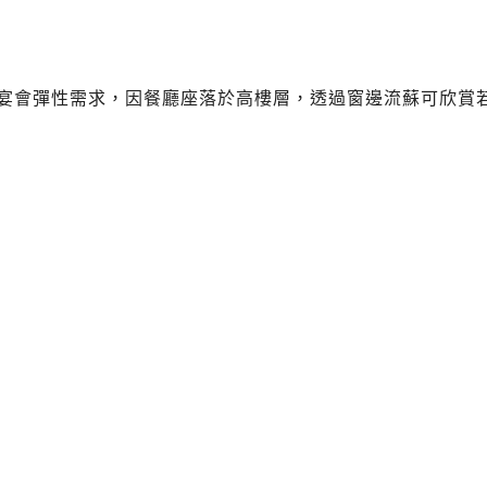
小宴會彈性需求，因餐廳座落於高樓層，透過窗邊流蘇可欣賞