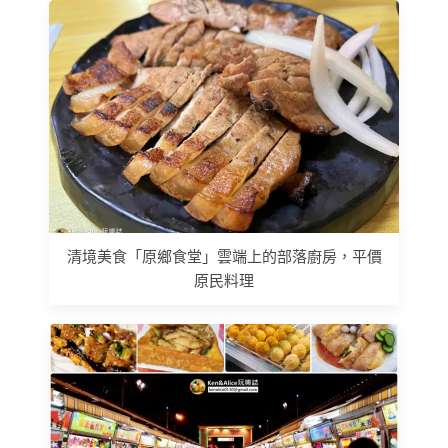
清境美食「原鄉食堂」雲端上的部落廚房，平價
原民料理