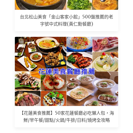
台北松山美食「金山客家小館」500盤推薦的老
字號中式料理(黃仁勳餐廳)
【花蓮美食推薦】50家花蓮餐廳必吃懶人包，海
鮮/早午餐/甜點/火鍋/牛排/日料/燒烤全攻略