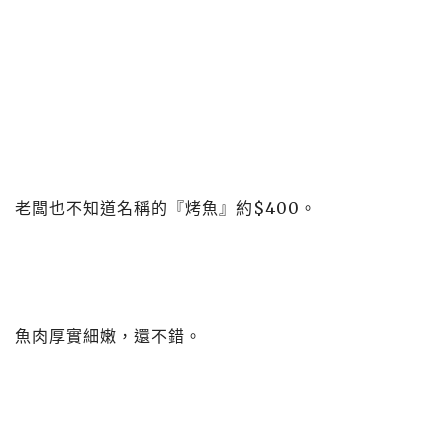
老闆也不知道名稱的『烤魚』約$400。
魚肉厚實細嫩，還不錯。