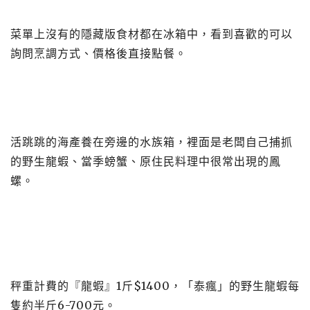
菜單上沒有的隱藏版食材都在冰箱中，看到喜歡的可以
詢問烹調方式、價格後直接點餐。
活跳跳的海產養在旁邊的水族箱，裡面是老闆自己捕抓
的野生龍蝦、當季螃蟹、原住民料理中很常出現的鳳
螺。
秤重計費的『龍蝦』1斤$1400，「泰瘋」的野生龍蝦每
隻約半斤6-700元。