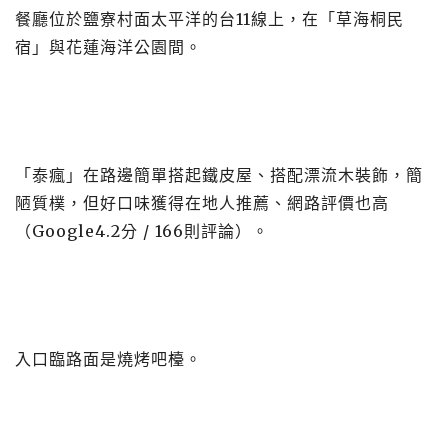
餐廳位於鹽寮村面太平洋的台11線上，在「草海桐民
宿」與花蓮海洋公園間。
「泰瘋」在路邊簡單搭起鐵皮屋、搭配漂流木裝飾，簡
陋質樸，但好口味獲得在地人推薦、網路評價也高
（Google4.2分 / 166則評論）。
入口臨路面是燒烤吧檯。