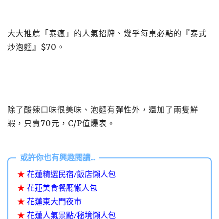
大大推薦「泰瘋」的人氣招牌、幾乎每桌必點的『泰式
炒泡麵』$70。
除了酸辣口味很美味、泡麵有彈性外，還加了兩隻鮮
蝦，只賣70元，C/P值爆表。
★
花蓮精選民宿/飯店懶人包
★
花蓮美食餐廳懶人包
★
花蓮東大門夜市
★
花蓮人氣景點/秘境懶人包