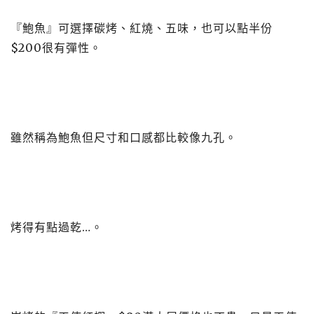
『鮑魚』可選擇碳烤、紅燒、五味，也可以點半份
$200很有彈性。
雖然稱為鮑魚但尺寸和口感都比較像九孔。
烤得有點過乾…。