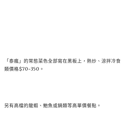
「泰瘋」的常態菜色全部寫在黑板上，熱炒、涼拌冷食
類價格$70~350。
另有高檔的龍蝦、鮑魚或鍋類等高單價餐點。