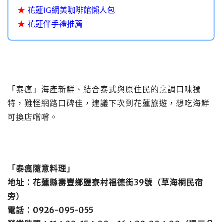
★
花蓮IG網美咖啡館懶人包
★
花蓮伴手禮推薦
「泰瘋」海產新鮮、結合泰式與原住民的烹調口味獨
特，難怪網路口碑佳，建議下次到花蓮旅遊，想吃海鮮
可換店嚐嚐。
「泰瘋隨意料理」
地址：花蓮縣壽豐鄉鹽寮村福德街39號（草海桐民宿
旁）
電話：0926-095-055