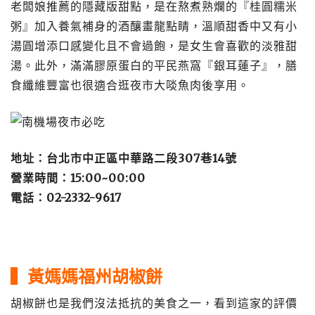
老闆娘推薦的隱藏版甜點，是在熬煮熟爛的『桂圓糯米
粥』加入養氣補身的酒釀畫龍點睛，溫順甜香中又有小
湯圓增添口感變化且不會過飽，是女生會喜歡的淡雅甜
湯。此外，滿滿膠原蛋白的平民燕窩『銀耳蓮子』，膳
食纖維豐富也很適合逛夜市大啖魚肉後享用。
地址：台北市中正區中華路二段307巷14號
營業時間：15:00~00:00
電話：02-2332-9617
▍黃媽媽福州胡椒餅
胡椒餅也是我們沒法抵抗的美食之一，看到這家的評價