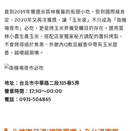
直到2019年獲選米其林餐盤的街頭小吃，受到國際級肯
定、2020年又再次獲獎，讓「玉米家」不只成為「南機
場夜市」必吃，更是烤玉米界備受矚目的存在。選用雲
林小農生產玉米，搭配店家獨家秘方調配的醬料烤製，
不會烤得過於焦黑、外脆內Q軟且鹹香中帶有玉米甜
香，越嚼越涮嘴。
地址：台北市中華路二段315巷5弄
營業時間：17:30～00:00
電話：0931-504865