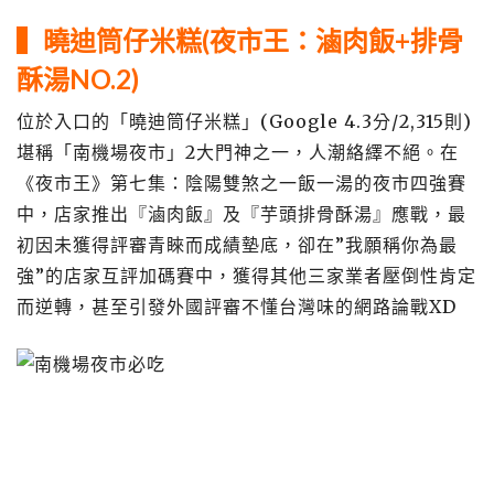
▍曉迪筒仔米糕
(夜市王：滷肉飯+排骨
酥湯NO.2)
位於入口的「曉迪筒仔米糕」(Google 4.3分/2,315則)
堪稱「南機場夜市」2大門神之一，人潮絡繹不絕。在
《夜市王》第七集：陰陽雙煞之一飯一湯的夜市四強賽
中，店家推出『滷肉飯』及『芋頭排骨酥湯』應戰，最
初因未獲得評審青睞而成績墊底，卻在”我願稱你為最
強”的店家互評加碼賽中，獲得其他三家業者壓倒性肯定
而逆轉，甚至引發外國評審不懂台灣味的網路論戰XD