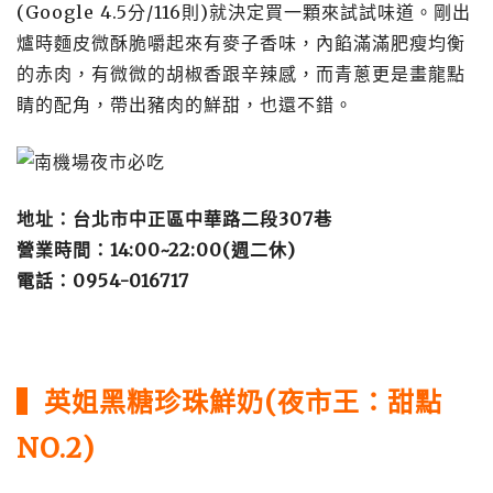
(Google 4.5分/116則)就決定買一顆來試試味道。剛出
爐時麵皮微酥脆嚼起來有麥子香味，內餡滿滿肥瘦均衡
的赤肉，有微微的胡椒香跟辛辣感，而青蔥更是畫龍點
睛的配角，帶出豬肉的鮮甜，也還不錯。
地址：台北市中正區中華路二段307巷
營業時間：14:00~22:00(週二休)
電話：0954-016717
▍英姐黑糖珍珠鮮奶(夜市王：甜點
NO.2)