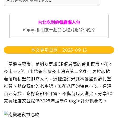
台北吃到飽餐廳懶人包
enjoy~和朋友一起開心吃到飽的小確幸
本文更新日期：2025-09-15
「南機場夜市」是網友盛讚CP值最高的台北夜市，在<
夜市王>節目中獲得台灣夜市決賽第二名後，更掀起搶
著插旗朝聖的排隊人潮，這裡還有米其林餐盤與必比登
推薦、臥虎藏龍的老字號，五花八門的特色小吃，通通
百元有找，吃好吃飽不踩雷、不傷荷包大滿足，分享30
家實吃店家並提供2025年最新Google評分供參考。