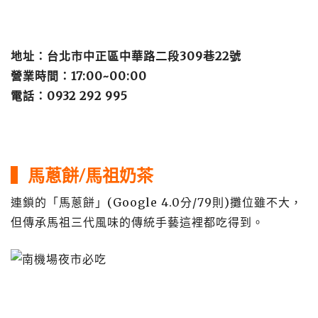
地址：台北市中正區中華路二段309巷22號
營業時間：17:00~00:00
電話：
0932 292 995
▍馬蔥餅/馬祖奶茶
連鎖的「馬蔥餅」(Google 4.0分/79則)攤位雖不大，
但傳承馬祖三代風味的傳統手藝這裡都吃得到。