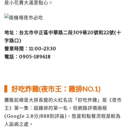
是小花費大滿意點心。
地址：台北市中正區中華路二段309巷20號和22號(十
字路口)
營業時間：11:00~23:30
電話：0905-189618
▍好吃炸雞(夜市王：雞排NO.1)
攤販前總是大排長龍的火紅名店「好吃炸雞」是《夜市
王》第一集：超雞排的第一名，但網路評價兩極
(Google 2.8分/888則評論)，態度和點餐流程是較為
人詬病之處。