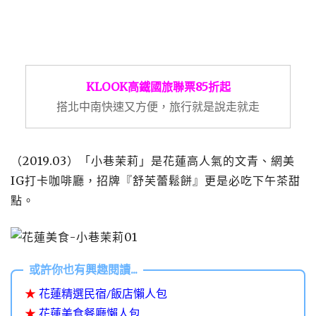
KLOOK高鐵國旅聯票85折起
搭北中南快速又方便，旅行就是說走就走
（2019.03）「小巷茉莉」是花蓮高人氣的文青、網美
IG打卡咖啡廳，招牌『舒芙蕾鬆餅』更是必吃下午茶甜
點。
★
花蓮精選民宿/飯店懶人包
★
花蓮美食餐廳懶人包