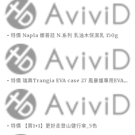
特價 Napla 娜普菈 N.系列 乳油木保濕乳 150g
特價 瑞典Trangia EVA case 27 風暴爐專用EVA 防護外盒(小)-黑
特價 【買1+1】更好走登山健行傘_5色