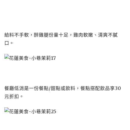
給料不手軟，醉雞腿份量十足，雞肉軟嫩、清爽不膩
口。
餐廳低消是一份餐點/甜點或飲料，餐點搭配飲品享30
元折扣。