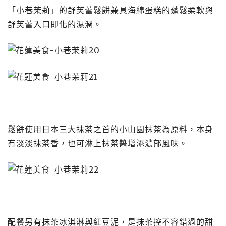
「小巷茉莉」的舒芙蕾鬆餅兼具海綿蛋糕的蓬鬆柔軟與
舒芙蕾入口即化的濕潤。
鬆餅使用日本三大抹茶之首的小山園抹茶為原料，本身
有淡淡抹茶香，也可淋上抹茶醬增添濃郁風味。
配餐另有抹茶冰淇淋與紅豆泥，是抹茶控不容錯過的甜