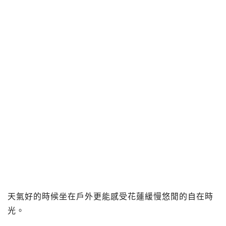
天氣好的時候坐在戶外更能感受花蓮緩慢悠閒的自在時
光。