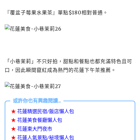
『覆盆子莓果水果茶』單點$180相對普通。
「小巷茉莉」不只好拍，甜點和餐點也都充滿特色且可
口，因此瞬間竄紅成為熱門的花蓮下午茶推薦。
★
花蓮精選民宿/飯店懶人包
★
花蓮美食餐廳懶人包
★
花蓮東大門夜市
★
花蓮人氣景點/秘境懶人包