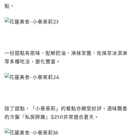
點。
一份甜點有原味、配鮮奶油、淋抹茶醬、佐抹茶冰淇淋
等多種吃法，變化豐富。
除了甜點，「小巷茉莉」的餐點亦頗受好評，酒味飄香
的冷盤『私房醉雞』$250非常適合夏天。