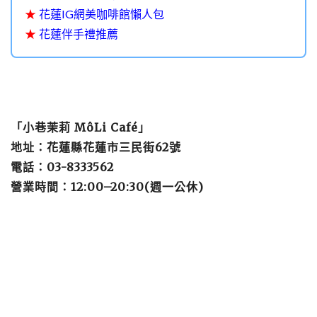
★
花蓮IG網美咖啡館懶人包
★
花蓮伴手禮推薦
「小巷茉莉 MôLi Café」
地址：花蓮縣花蓮市三民街62號
電話：03-8333562
營業時間：12:00–20:30(週一公休)