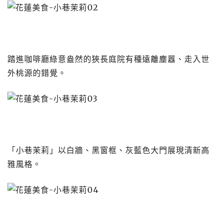
踏進咖啡廳綠意盎然的狹長庭院有種遠離塵囂、走入世
外桃源的錯覺。
「小巷茉莉」以白牆、黑窗框、灰藍色大門展現清新高
雅風格。