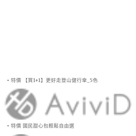
特價 【買1+1】更好走登山健行傘_5色
特價 國民甜心包輕鬆自由選