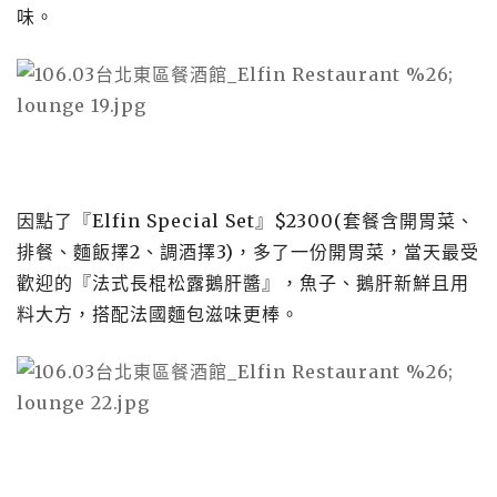
味。
因點了『Elfin Special Set』$2300(套餐含開胃菜、
排餐、麵飯擇2、調酒擇3)，多了一份開胃菜，當天最受
歡迎的『法式長棍松露鵝肝醬』，魚子、鵝肝新鮮且用
料大方，搭配法國麵包滋味更棒。