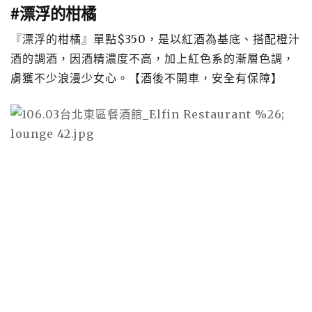
#漂浮的柑橘
『漂浮的柑橘』單點$350，是以紅酒為基底、搭配橙汁
酒的調酒，因酒精濃度不高，加上紅色系的漸層色調，
虜獲不少浪漫少女心。【酒後不開車，安全有保障】