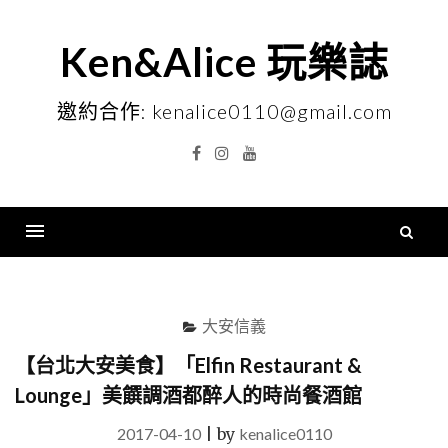
Skip
to
Ken&Alice 玩樂誌
content
邀約合作: kenalice0110@gmail.com
Facebook
Instagram
YouTube
搜
尋
Menu
關
鍵
大安信義
字
【台北大安美食】「Elfin Restaurant &
Lounge」美饌調酒都醉人的時尚餐酒館
2017-04-10
|
by
kenalice0110