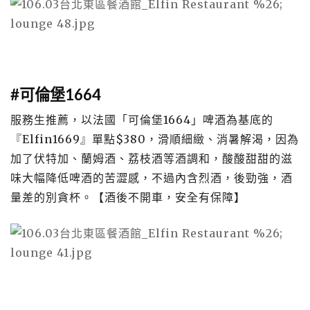
#可倫堡1664
服務生推薦，以法國「可倫堡1664」啤酒為基底的
『Elfin1669』單點$380，滑順細緻、消暑解渴，因為
加了伏特加、蘭姆酒、荔枝酒等酒調和，酸酸甜甜的滋
味大幅降低啤酒的苦澀感，不過內含烈酒，後勁強，酒
量差的別貪杯。【酒後不開車，安全有保障】