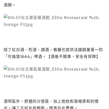
酒類。
除了紅白酒、烈酒、調酒，餐廳也提供法國銷量第一的
「可倫堡1664」啤酒。【酒後不開車，安全有保障】
酒吧區外，舒適的沙發區、加上抱枕和昏暗柔和的燈
光，讓三五好友能輕鬆、愜意在此聚餐。