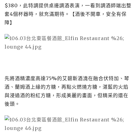
$380，此特調提供桌邊調酒表演，一看到調酒師端出整
套4個杯器時，就充滿期待。【酒後不開車，安全有保
障】
先將酒精濃度高達75%的艾碧斯酒澆在融合伏特加、琴
酒、蘭姆酒上緣的方糖，再點火燃燒方糖，湛藍的火焰
與浸過酒的粉紅方糖，形成美麗的畫面，但精采的還在
後頭。