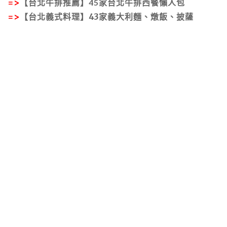
=>
【台北牛排推薦】45家台北牛排西餐懶人包
=>
【台北義式料理】43家義大利麵、燉飯、披薩