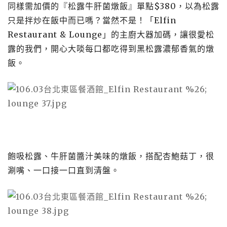
同樣需加價的『松露牛肝菌燉飯』單點$380，以為松露
只是拌炒在飯中而已嗎？當然不是！「Elfin
Restaurant & Lounge」的主廚大器加碼，讓很愛松
露的我們，開心大啖每口都吃得到黑松露濃郁香氣的燉
飯。
飽吸松露、牛肝菌醬汁美味的燉飯，搭配杏鮑菇丁，很
涮嘴、一口接一口直到清盤。