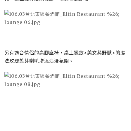
另有適合情侶的高腳座椅，桌上擺放<美女與野獸>的魔
法玫瑰藍芽喇叭增添浪漫氛圍。