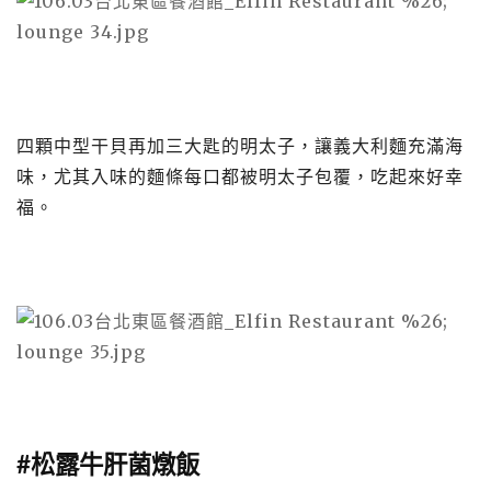
四顆中型干貝再加三大匙的明太子，讓義大利麵充滿海
味，尤其入味的麵條每口都被明太子包覆，吃起來好幸
福。
#松露牛肝菌燉飯