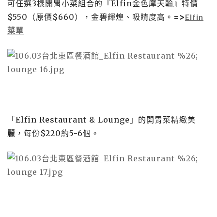
可任選3樣開胃小菜組合的『Elfin金色摩天輪』特價
$550（原價$660），金碧輝煌、吸睛度高。
=>
Elfin
菜單
「Elfin Restaurant & Lounge」的開胃菜精緻美
麗，每份$220約5-6個。