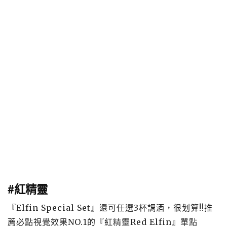
#紅精靈
『Elfin Special Set』還可任選3杯調酒，很划算!!推
薦必點視覺效果NO.1的『紅精靈Red Elfin』單點