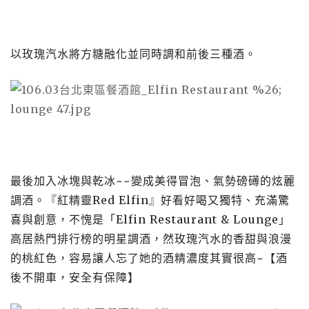
以玫瑰汽水將方糖融化並同時調和前後三種酒。
最後加入冰塊與乾冰~~變成美得冒泡、氣勢磅礡的炫麗
調酒。『紅精靈Red Elfin』好看好喝又獨特、充滿驚
喜與創意，不愧是「Elfin Restaurant & Lounge」
高居熱門排行榜的明星調酒，然玫瑰汽水的香甜與浪漫
的桃紅色，容易讓人忘了她的酒精濃度其實很高~【酒
後不開車，安全有保障】