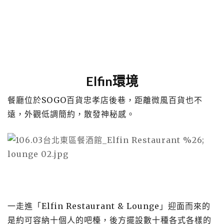
Elfin環境
餐廳位於SOGO百貨忠孝店後巷，距離微風百貨也不
遠，外觀低調簡約，散發神秘感。
一走進「Elfin Restaurant & Lounge」迎面而來的
是約可容納十個人的吧檯，後方擺設數十種各式各樣的