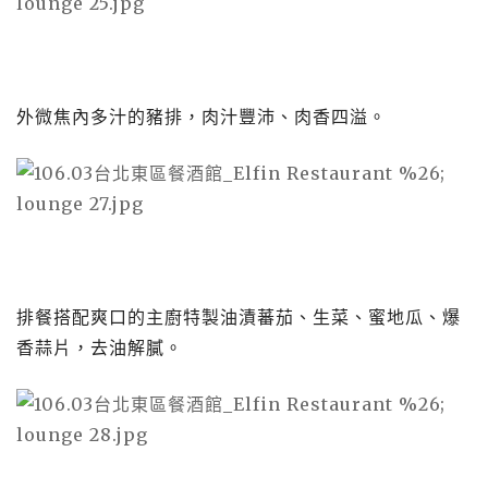
外微焦內多汁的豬排，肉汁豐沛、肉香四溢。
排餐搭配爽口的主廚特製油漬蕃茄、生菜、蜜地瓜、爆
香蒜片，去油解膩。