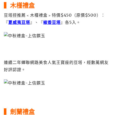
▍木槿禮盒
豆塔控推薦﹤木槿禮盒﹥特價$450（原價$500）：
『
夏威夷豆塔
』、『
椒香豆塔
』各5入。
連續二年蟬聯網路美食人氣王寶座的豆塔，經數萬網友
好評認證。
▍劍蘭禮盒