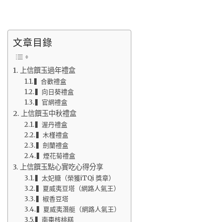
文章目錄
上信饌玉過年禮盒
▍合歡禮盒
▍向日葵禮盒
▍官網禮盒
上信饌玉中秋禮盒
▍渥丹禮盒
▍木槿禮盒
▍劍蘭禮盒
▍煙花菊禮盒
上信饌玉點心實吃心得分享
▍太妃糖（榮獲iTQi 獎章）
▍夏威夷豆塔（網路人氣王）
▍椒香豆塔
▍夏威夷潛艇（網路人氣王）
▍南棗核桃糕