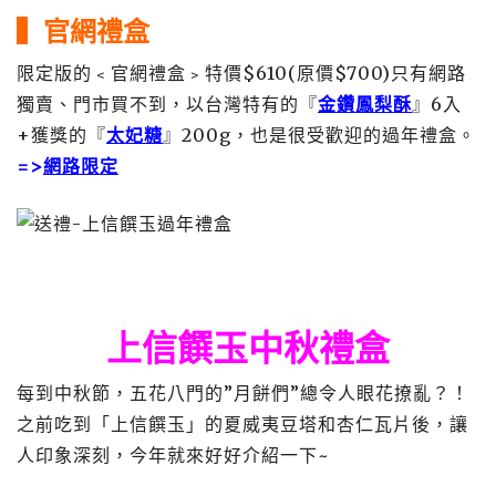
▍官網禮盒
限定版的﹤官網禮盒﹥特價$610(原價$700)只有網路
獨賣、門市買不到，以台灣特有的『
金鑽鳳梨酥
』6入
+獲獎的『
太妃糖
』200g，也是很受歡迎的過年禮盒。
=>
網路限定
上信饌玉中秋禮盒
每到中秋節，五花八門的”月餅們”總令人眼花撩亂？！
之前吃到「上信饌玉」的夏威夷豆塔和杏仁瓦片後，讓
人印象深刻，今年就來好好介紹一下~