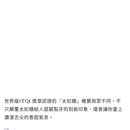
世界級iTQi 獎章認證的『太妃糖』確實與眾不同，不
只顛覆太妃糖給人甜膩黏牙的刻板印象，還會讓你愛上
瀰漫舌尖的香甜氣息。