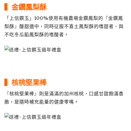
▍金鑽鳳梨酥
「上信饌玉」100%使用有機農場金鑽鳳梨的『金鑽鳳
梨酥』酸甜適中，同時征服不喜土鳳梨酥的嗜甜者、與
不吃冬瓜餡鳳梨酥的嗜酸者。
▍核桃堅果棒
『核桃堅果棒』則是滿滿的加州核桃，口感甘甜飽滿香
脆，是隨時補充能量的健康零嘴。