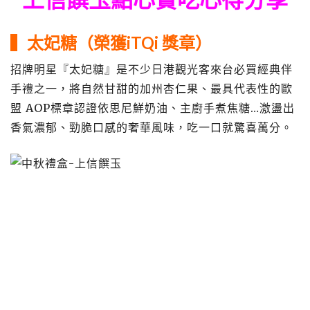
▍太妃糖（榮獲iTQi 獎章）
招牌明星『太妃糖』是不少日港觀光客來台必買經典伴
手禮之一，將自然甘甜的加州杏仁果、最具代表性的歐
盟 AOP標章認證依思尼鮮奶油、主廚手煮焦糖…激盪出
香氣濃郁、勁脆口感的奢華風味，吃一口就驚喜萬分。