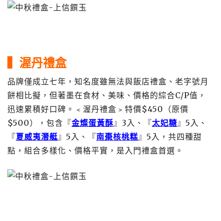
▍渥丹禮盒
品牌僅成立七年，知名度雖無法與飯店禮盒、老字號月
餅相比擬，但著墨在食材、美味、價格的綜合C/P值，
迅速累積好口碑。﹤渥丹禮盒﹥特價$450（原價
$500），包含『
金燦蛋黃酥
』3入、『
太妃糖
』5入、
『
夏威夷潛艇
』5入、『
南棗核桃糕
』5入，共四種甜
點，組合多樣化、價格平實，是入門禮盒首選。