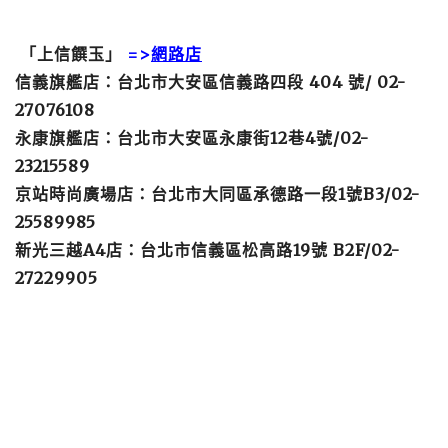
「上信饌玉」
=>
網路店
信義旗艦店：台北市大安區信義路四段 404 號/ 02-
27076108
永康旗艦店：台北市大安區永康街12巷4號/02-
23215589
京站時尚廣場店：台北市大同區承德路一段1號B3/02-
25589985
新光三越A4店：台北市信義區松高路19號 B2F/02-
27229905