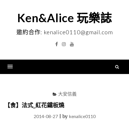
Skip
to
Ken&Alice 玩樂誌
content
邀約合作: kenalice0110@gmail.com
Facebook
Instagram
YouTube
搜
尋
Menu
關
鍵
大安信義
字
【食】法式_紅花鐵板燒
2014-08-27
|
by
kenalice0110