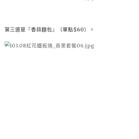
第三道是『香蒜麵包』（單點
$60
）。