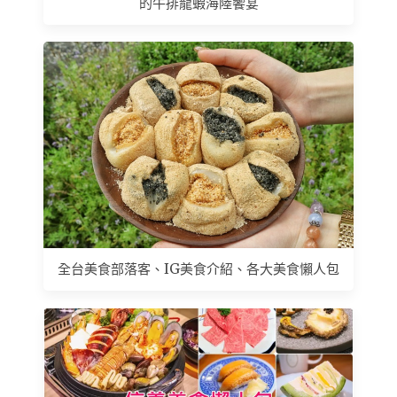
的牛排龍蝦海陸饗宴
全台美食部落客、IG美食介紹、各大美食懶人包