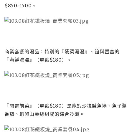
$850~1500
。
商業套餐的湯品：特別的『菠菜濃湯』、餡料豐富的
『海鮮濃湯』（單點
$180
）。
『開胃前菜』（單點
$180
）是龍蝦沙拉鮭魚捲、魚子醬
番茄、蝦卵山藥絲組成的綜合冷盤。