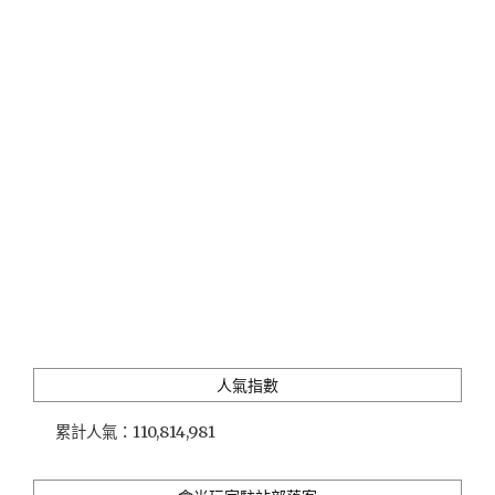
Alternative:
人氣指數
累計人氣：
110,814,981