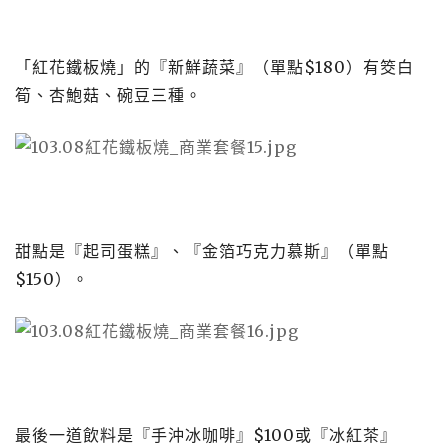
「紅花鐵板燒」的『新鮮蔬菜』（單點
$180
）有筊白
筍、杏鮑菇、碗豆三種。
甜點是『起司蛋糕』、『金箔巧克力慕斯』（單點
$150
）。
最後一道飲料是『手沖冰咖啡』
$100
或『冰紅茶』