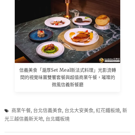
信義美食「瀧厚Set Meal新法式料理」光影流轉
間的視覺味蕾雙饗套餐與超值商業午餐，璀璨的
微風信義新餐廳
商業午餐
,
台北信義美食
,
台北大安美食
,
紅花鐵板燒
,
新
光三越信義新天地
,
台北鐵板燒