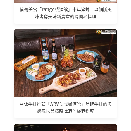
信義美食「range餐酒館」十年淬鍊，以細膩風
味書寫美味新篇章的跨國界料理
台北牛排推薦「ABV美式餐酒館」肋眼牛排的多
變風味與精釀啤酒的餐酒搭配