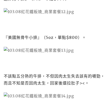
『美國無骨牛小排』（
5oz
，單點
$800
）。
不該點五分熟的牛排，不但因肉太生失去該有的嚼勁，
而且不知是否因肉太生，回家後還拉肚子><。