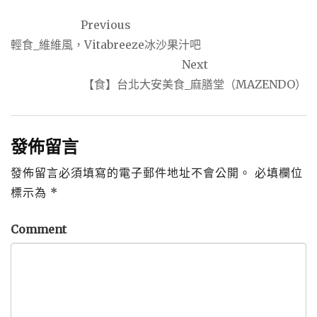
文
Previous
章
輕食_維維風，Vitabreeze冰沙果汁吧
導
Next
覽
【食】台北大安美食_麻膳堂（MAZENDO）
發佈留言
發佈留言必須填寫的電子郵件地址不會公開。
必填欄位
標示為
*
Comment