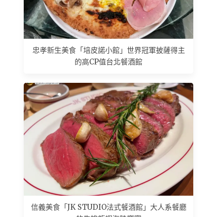
忠孝新生美食「培皮諾小館」世界冠軍披薩得主
的高CP值台北餐酒館
信義美食「JK STUDIO法式餐酒館」大人系餐廳