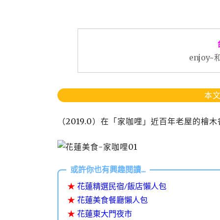
enjo
本文
（2019.0）在「家咖哩」近百年老屋的
★
花蓮精選民宿/飯店懶人包
★
花蓮美食餐廳懶人包
★
花蓮東大門夜市