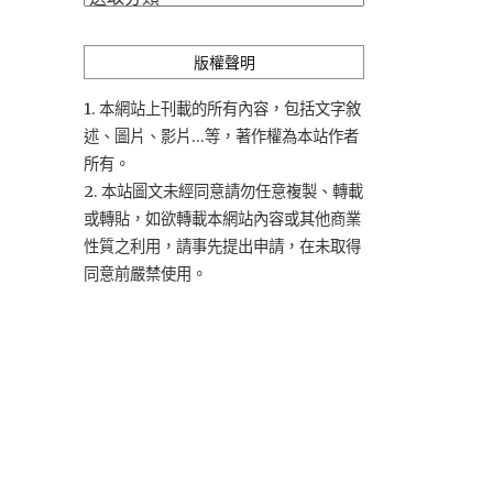
類
版權聲明
1. 本網站上刊載的所有內容，包括文字敘
述、圖片、影片...等，著作權為本站作者
所有。
2. 本站圖文未經同意請勿任意複製、轉載
或轉貼，如欲轉載本網站內容或其他商業
性質之利用，請事先提出申請，在未取得
同意前嚴禁使用。