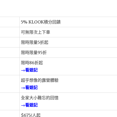
5% KLOOK積分回饋
可無限次上下車
限時限量5折起
限時限量95折
限時86折起
→看遊記
超乎想像的露營體驗
→看遊記
全家大小難忘的回憶
→看遊記
$675/人起