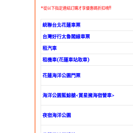
*從以下指定連結訂購才享優惠碼折扣唷!!
統聯台北花蓮車票
台灣好行太魯閣線車票
租汽車
租機車(花蓮車站取車)
花蓮海洋公園門票
海洋公園藍鯨艙<賞星擁海宿營車>
夜宿海洋公園