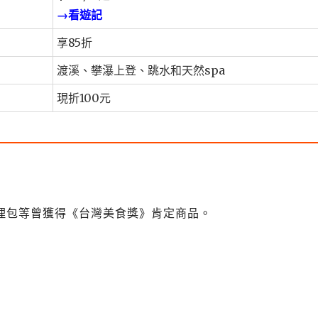
→看遊記
享85折
渡溪、攀瀑上登、跳水和天然spa
現折100元
理包等曾獲得《台灣美食獎》肯定商品。