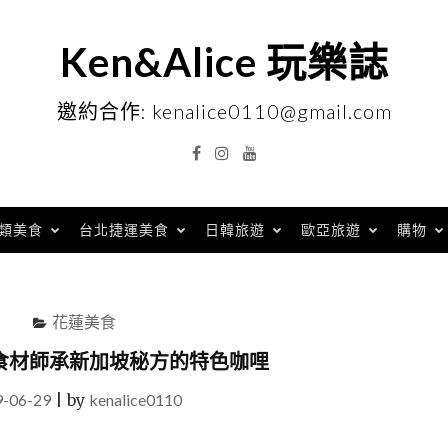
Ken&Alice 玩樂誌
邀約合作: kenalice0110@gmail.com
Facebook
Instagram
YouTube
類美食
台北捷運美食
日韓旅遊
歐亞旅遊
購物
花蓮美食
食材師承新加坡秘方的特色咖哩
9-06-29
|
by
kenalice0110