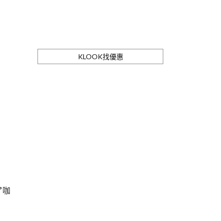
KLOOK找優惠
”咖