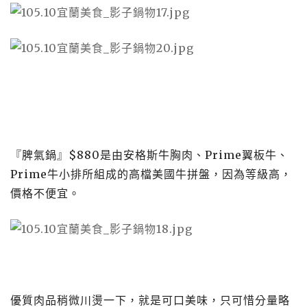
『脾氣鍋』$880是由安格斯牛胸肉、Prime翼板牛、
Prime牛小排所組成的高檔美國牛拼盤，因為等級高，
價格不便宜。
優質肉品稍微川燙一下，就是可口美味，只可惜分量略