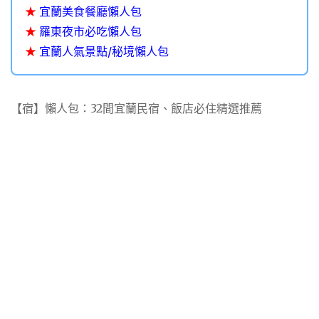
★
宜蘭美食餐廳懶人包
★
羅東夜市必吃懶人包
★
宜蘭人氣景點/秘境懶人包
【宿】懶人包：32間宜蘭民宿、飯店必住精選推薦