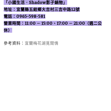
「小國生活．Shadow影子鍋物」
地址：宜蘭縣五結鄉大吉村三吉中路12號
電話：0965-598-581
營業時間：11:00 – 15:00、17:00 – 21:00（週二公
休）
參考資料：
宜蘭梅花湖覓閒情