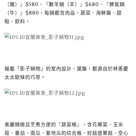
（豬）』$580、『數羊鍋（羊）』$680、『脾氣鍋
（牛）』$880，每鍋都含肉品、蔬菜、海鮮盤、甜
點、飲料。
報載「影子鍋物」的室內設計、擺盤，都源自於林憲慶
太太歐妹的巧思。
美麗精緻且烹煮方便的『蔬菜格』，含花椰菜、玉米
筍、番茄、南瓜、紫地瓜的綜合格、好菇道蕈菇、空心