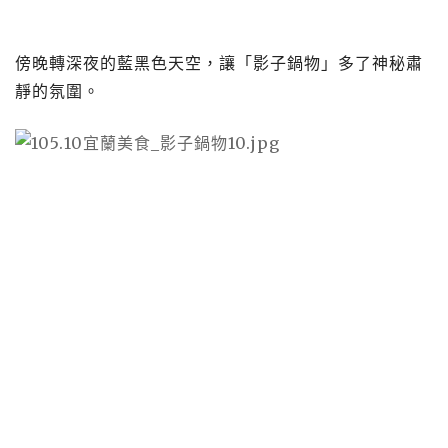
傍晚轉深夜的藍黑色天空，讓「影子鍋物」多了神秘肅
靜的氛圍。