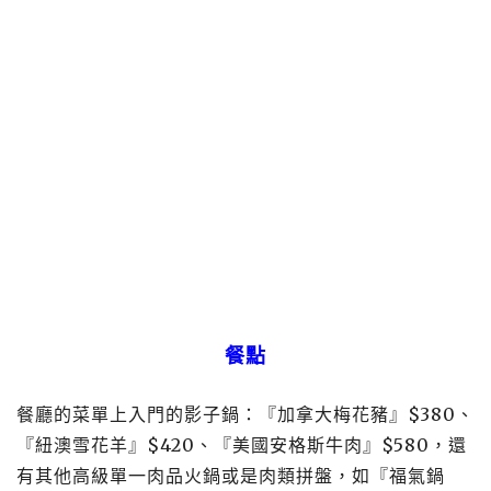
餐點
餐廳的菜單上入門的影子鍋：『加拿大梅花豬』$380、
『紐澳雪花羊』$420、『美國安格斯牛肉』$580，還
有其他高級單一肉品火鍋或是肉類拼盤，如『福氣鍋