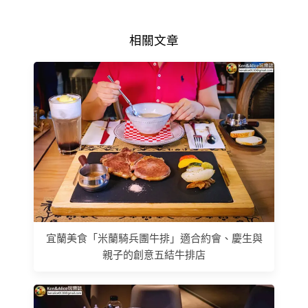
相關文章
宜蘭美食「米蘭騎兵團牛排」適合約會、慶生與
親子的創意五結牛排店