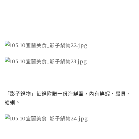
「影子鍋物」每鍋附贈一份海鮮盤，內有鮮蝦、扇貝、
蛤蜊。