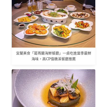
宜蘭美食「葛瑪蘭海鮮餐廳」一桌吃進當季最鮮
海味，高CP值礁溪餐廳推薦