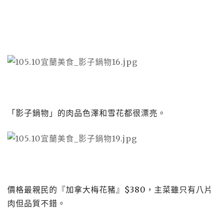
「影子鍋物」的肉品色澤和雪花都很漂亮。
價格最親民的『加拿大梅花豬』$380，主菜雖只有八片
肉但品質不錯。