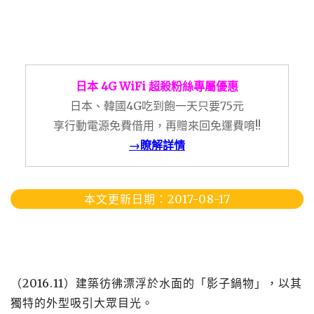
日本 4G WiFi 超殺粉絲專屬優惠
日本、韓國4G吃到飽一天只要75元
享行動電源免費借用，再贈來回免運費唷!!
→瞭解詳情
本文更新日期：2017-08-17
（2016.11）建築彷彿漂浮於水面的「影子鍋物」，以其
獨特的外型吸引大眾目光。