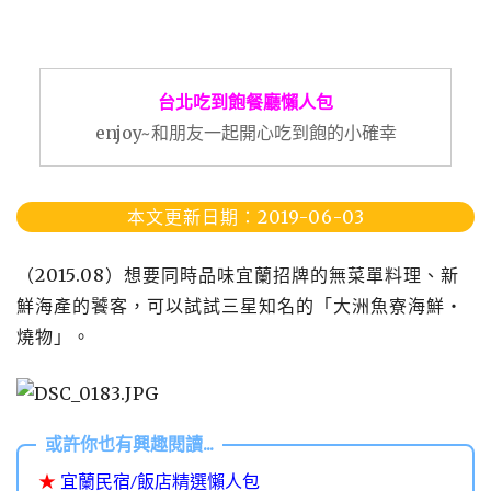
台北吃到飽餐廳懶人包
enjoy~和朋友一起開心吃到飽的小確幸
本文更新日期：2019-06-03
（2015.08）想要同時品味宜蘭招牌的無菜單料理、新
鮮海產的饕客，可以試試三星知名的「大洲魚寮海鮮‧
燒物」。
★
宜蘭民宿/飯店精選懶人包