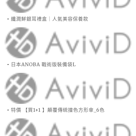
纖潤鮮銀耳禮盒｜人氣美容保養款
日本ANOBA 戰術版裝備袋L
特價 【買1+1 】顛覆傳統撞色方形傘_6色