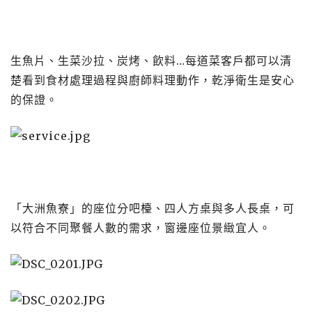
生魚片、生菜沙拉、炭烤、飲料…每道菜客戶都可以清
楚看到食材處理過程與廚師料理動作，乾淨衛生是安心
的保證。
「大洲魚寮」的座位分吧檯、四人方桌與多人長桌，可
以符合不同聚餐人數的需求，窗邊座位景緻宜人。