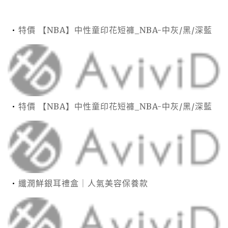
特價 【NBA】中性童印花短褲_NBA-中灰/黑/深藍
特價 【NBA】中性童印花短褲_NBA-中灰/黑/深藍
纖潤鮮銀耳禮盒｜人氣美容保養款