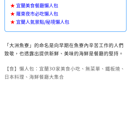
★
宜蘭美食餐廳懶人包
★
羅東夜市必吃懶人包
★
宜蘭人氣景點/秘境懶人包
「大洲魚寮」的命名是向早期在魚寮內辛苦工作的人們
致敬，也透露出提供新鮮、美味的海鮮是餐廳的堅持。
【食】懶人包：宜蘭30家美食小吃、無菜單、鐵板燒、
日本料理、海鮮餐廳大集合