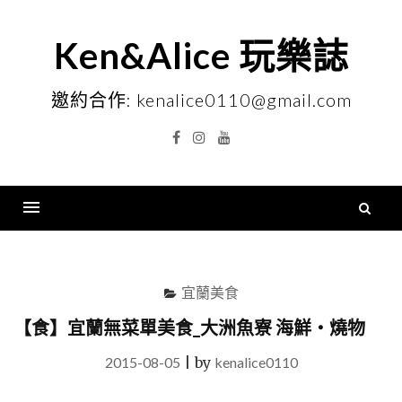
Skip
to
Ken&Alice 玩樂誌
content
邀約合作: kenalice0110@gmail.com
Facebook
Instagram
YouTube
搜
尋
Menu
關
鍵
宜蘭美食
字
【食】宜蘭無菜單美食_大洲魚寮 海鮮‧燒物
2015-08-05
|
by
kenalice0110