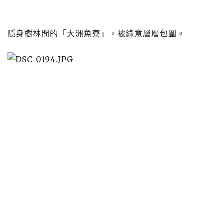
隱身樹林間的「大洲魚寮」，被綠意層層包圍​​​​​​​。