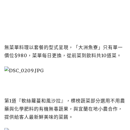
無菜單料理以套餐的型式呈現，「大洲魚寮」只有單一
價位$980，菜單每日更換，從前菜到飲料共10道菜。
第1道『軟絲蘿蔓和風沙拉』，標榜蔬菜部分選用不用農
藥與化學肥料的有機無毒蔬果，與宜蘭在地小農合作，
提供給客人最新鮮美味的菜餚。