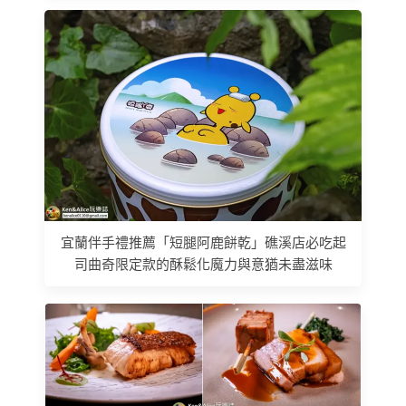
宜蘭伴手禮推薦「短腿阿鹿餅乾」礁溪店必吃起
司曲奇限定款的酥鬆化魔力與意猶未盡滋味