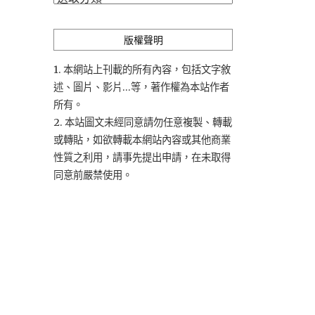
類
版權聲明
1. 本網站上刊載的所有內容，包括文字敘
述、圖片、影片...等，著作權為本站作者
所有。
2. 本站圖文未經同意請勿任意複製、轉載
或轉貼，如欲轉載本網站內容或其他商業
性質之利用，請事先提出申請，在未取得
同意前嚴禁使用。