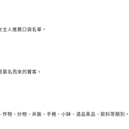
女主人推薦口袋名單。
是慕名而來的饕客。
、炸物、炒物、丼飯、手捲、小缽、湯品蒸品、飲料等類別