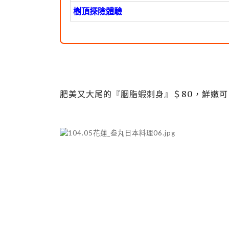
樹頂探險體驗
肥美又大尾的『胭脂蝦刺身』＄80，鮮嫩可