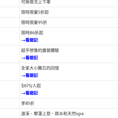
可無限次上下車
限時限量5折起
限時限量95折
限時86折起
→看遊記
超乎想像的露營體驗
→看遊記
全家大小難忘的回憶
→看遊記
$675/人起
→看遊記
享85折
渡溪、攀瀑上登、跳水和天然spa