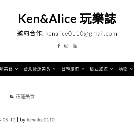
Ken&Alice 玩樂誌
邀約合作: kenalice0110@gmail.com
Facebook
Instagram
YouTube
類美食
台北捷運美食
日韓旅遊
歐亞旅遊
購物
花蓮美食
5-05-13
|
by
kenalice0110