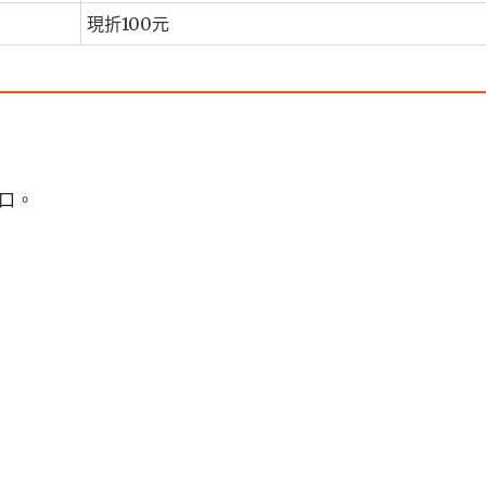
現折100元
口。