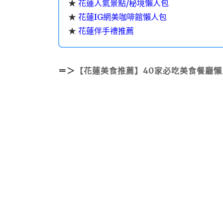
★
花蓮人氣景點/秘境懶人包
★
花蓮IG網美咖啡館懶人包
★
花蓮伴手禮推薦
＝＞
【花蓮美食推薦】40家必吃美食餐廳