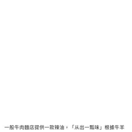
一般牛肉麵店提供一款辣油，「从出一瓢味」根據牛羊