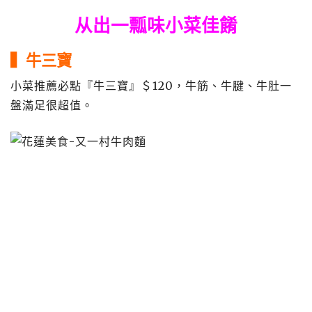
从出一瓢味小菜佳餚
▍牛三寶
小菜推薦必點『牛三寶』＄120，牛筋、牛腱、牛肚一
盤滿足很超值。