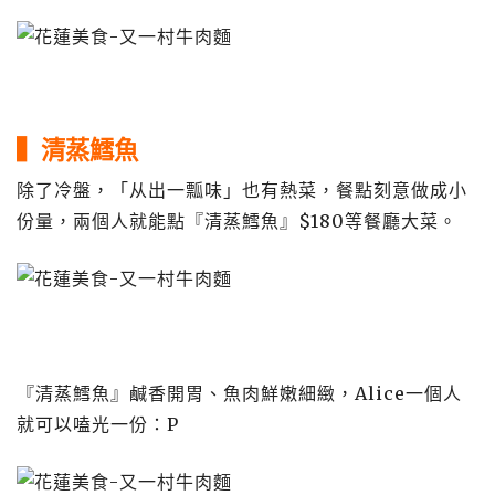
▍清蒸鱈魚
除了冷盤，「从出一瓢味」也有熱菜，餐點刻意做成小
份量，兩個人就能點『清蒸鱈魚』$180等餐廳大菜。
『清蒸鱈魚』鹹香開胃、魚肉鮮嫩細緻，Alice一個人
就可以嗑光一份：P