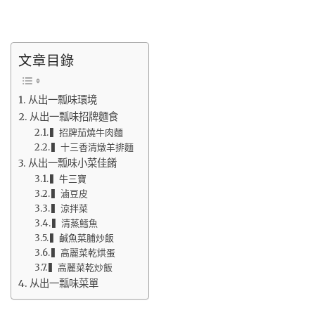
文章目錄
从出一瓢味環境
从出一瓢味招牌麵食
▍招牌茄燒牛肉麵
▍十三香清燉羊排麵
从出一瓢味小菜佳餚
▍牛三寶
▍滷豆皮
▍涼拌菜
▍清蒸鱈魚
▍鹹魚菜脯炒飯
▍高麗菜乾烘蛋
▍高麗菜乾炒飯
从出一瓢味菜單