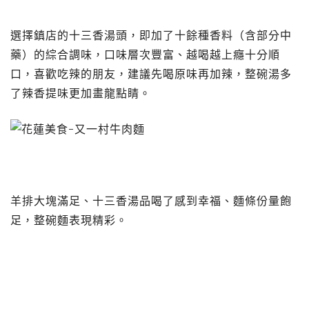
選擇鎮店的十三香湯頭，即加了十餘種香料（含部分中
藥）的綜合調味，口味層次豐富、越喝越上癮十分順
口，喜歡吃辣的朋友，建議先喝原味再加辣，整碗湯多
了辣香提味更加畫龍點睛。
羊排大塊滿足、十三香湯品喝了感到幸福、麵條份量飽
足，整碗麵表現精彩。