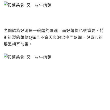
老闆認為好湯是一碗麵的靈魂，而好麵條也很重要，特
別訂製的麵條Q彈且不會因久泡湯中而軟爛，與費心的
煨湯相互加乘。