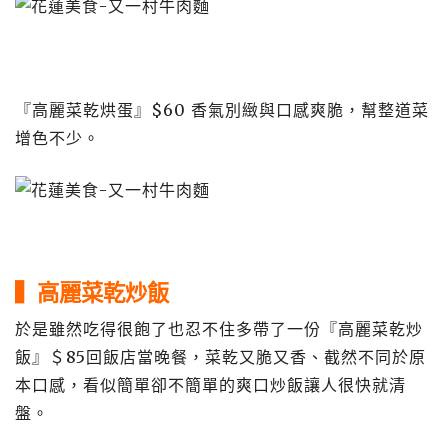
『高麗菜乾烘蛋』$60 香氣別緻與口感爽脆，幫整道菜
增色不少。
▍高麗菜乾炒飯
於是雖然吃得很飽了也忍不住多帶了一份『高麗菜乾炒
飯』＄85回飯店當晚餐，菜乾又脆又香、截然不同於原
本口感，看似簡單卻不簡單的爽口炒飯讓人很快就清
盤。