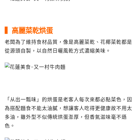
▍高麗菜乾烘蛋
老闆為了維持食材品質，像是高麗菜乾、花椰菜乾都是
從源頭自製，以自然日曬風乾方式濃縮美味。
「从出一瓢味」的烘蛋是老客人每次來都必點菜色，因
為搭配麵食不能太油膩，想讓客人吃得更健康故不用太
多油，雖外型不似傳統烘蛋澎厚，但香氣滋味毫不遜
色。