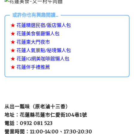
★
花蓮精選民宿/飯店懶人包
★
花蓮美食餐廳懶人包
★
花蓮東大門夜市
★
花蓮人氣景點/秘境懶人包
★
花蓮IG網美咖啡館懶人包
★
花蓮伴手禮推薦
从出一瓢味（原老滷十三香）
地址：花蓮縣花蓮市仁愛街104巷1號
電話：0932 081 523
營業時間：11:00-14:00、17:30-20:30