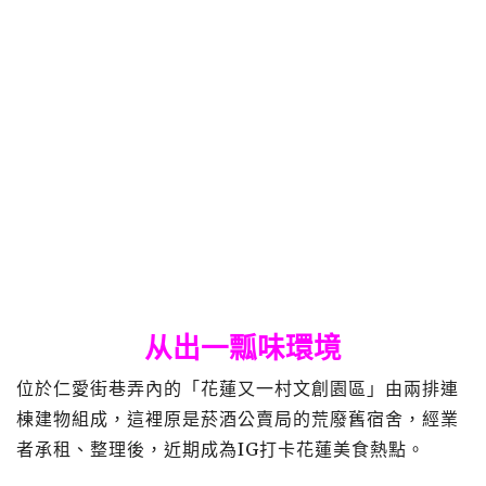
从出一瓢味環境
位於仁愛街巷弄內的「花蓮又一村文創園區」由兩排連
棟建物組成，這裡原是菸酒公賣局的荒廢舊宿舍，經業
者承租、整理後，近期成為IG打卡花蓮美食熱點。