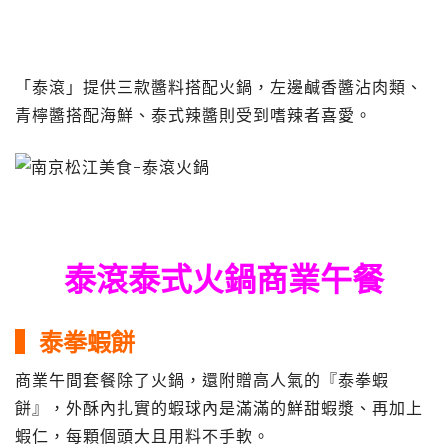
「泰滾」提供三款醬料搭配火鍋，左邊鹹香醬沾肉類、
青檸醬搭配海鮮、泰式辣醬則受到嗜辣者喜愛。
泰滾泰式火鍋商業午餐
▍泰拳蝦餅
商業午間套餐除了火鍋，還附贈高人氣的『泰拳蝦
餅』，外酥內扎實的蝦球內是滿滿的鮮甜蝦漿、再加上
蝦仁，每顆個頭大且用料不手軟。