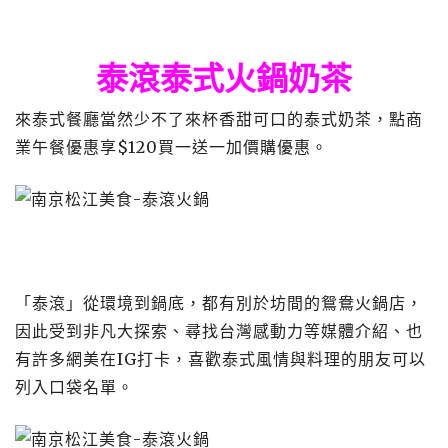
泰滾泰式火鍋奶茶
來泰式餐廳當然少不了來杯香甜可口的泰式奶茶，點商
業午餐優惠享$120買一送一加價購優惠。
「泰滾」從環境到鍋底，都有別於坊間的鴛鴦火鍋店，
因此受到非凡大探索、尋找台灣感動力等媒體介紹、也
有許多網美在IG打卡，喜歡泰式風情與料理的朋友可以
列入口袋名單。