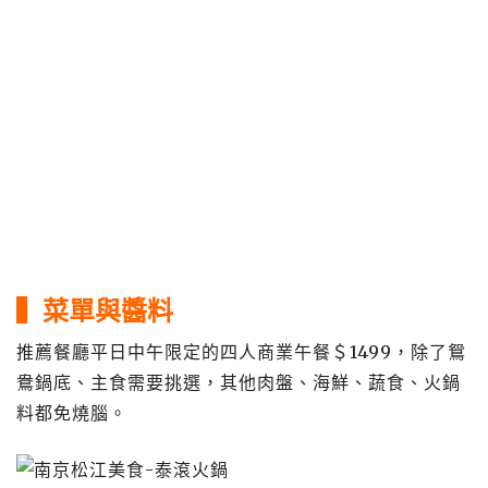
▍菜單與醬料
推薦餐廳平日中午限定的四人商業午餐＄1499，除了鴛
鴦鍋底、主食需要挑選，其他肉盤、海鮮、蔬食、火鍋
料都免燒腦。