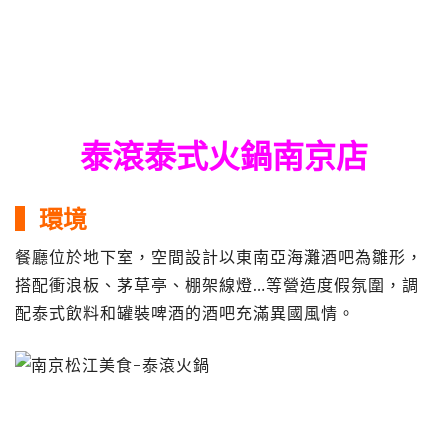
泰滾泰式火鍋南京店
▍環境
餐廳位於地下室，空間設計以東南亞海灘酒吧為雛形，
搭配衝浪板、茅草亭、棚架線燈…等營造度假氛圍，調
配泰式飲料和罐裝啤酒的酒吧充滿異國風情。