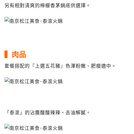
另有相對清爽的檸檬香茅鍋底供選擇。
▍肉品
套餐搭配的『上選五花豬』色澤粉嫩、肥瘦適中。
「泰滾」的沾醬酸酸辣辣、去油解膩。