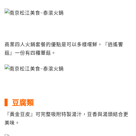
商業四人火鍋套餐的優點是可以多樣嚐鮮，『逍遙饗
菇』一份有四種蕈菇。
▍豆腐類
『黃金豆皮』可完整吸附特製湯汁，豆香與湯頭結合更
美味。