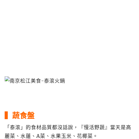
▍蔬食盤
「泰滾」的食材品質都沒話說，『慢活野蔬』當天是高
麗菜、水蓮、A菜、水果玉米、花椰菜。