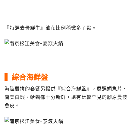
『特選去骨鮮牛』油花比例稍微多了點。
▍綜合海鮮盤
海陸雙拼的套餐另提供『綜合海鮮盤』，嚴選鯛魚片、
南美白蝦、蛤蠣都十分新鮮，還有比較罕見的膠原曼波
魚皮。