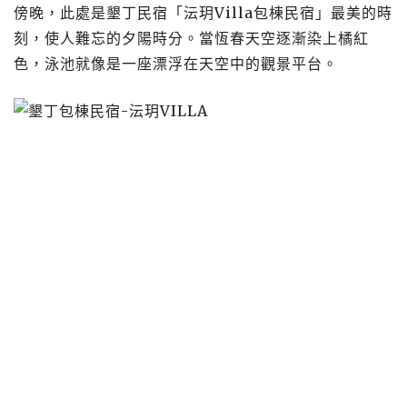
傍晚，此處是墾丁民宿「沄玥Villa包棟民宿」最美的時
刻，使人難忘的夕陽時分。當恆春天空逐漸染上橘紅
色，泳池就像是一座漂浮在天空中的觀景平台。