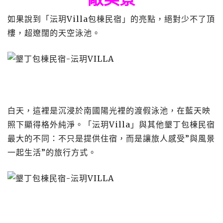
如果說到「沄玥Villa包棟民宿」的亮點，絕對少不了頂
樓，超遼闊的天空泳池。
白天，這裡是沉浸於南國陽光裡的渡假泳池，在藍天映
照下顯得格外純淨。「沄玥Villa」與其他墾丁包棟民宿
最大的不同：不只是提供住宿，而是讓旅人感受”與風景
一起生活”的旅行方式。