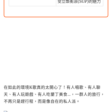
受立槳衝浪(SUP)的魅力
在如此的環境K歌真的太開心了！有人唱歌、有人聊
天、有人玩遊戲、有人吃墾丁美食…，一群人的旅行，
不再只是趕行程，而是像自在的私人派。