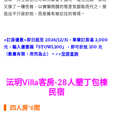
又換了一種性格，以慵懶微醺的愜意氛圍取而代之。營
造出不只是好拍，而是擁有被記住的情境。
<訂房優惠>即日起至 2026/12/31，單筆訂房滿 2,000
元，輸入優惠碼『STOWL100』，即可折抵 100 元
（數量有限，用完為止）。=>
空房查詢
沄玥Villa客房-28人墾丁包棟
民宿
▍四人房*6間