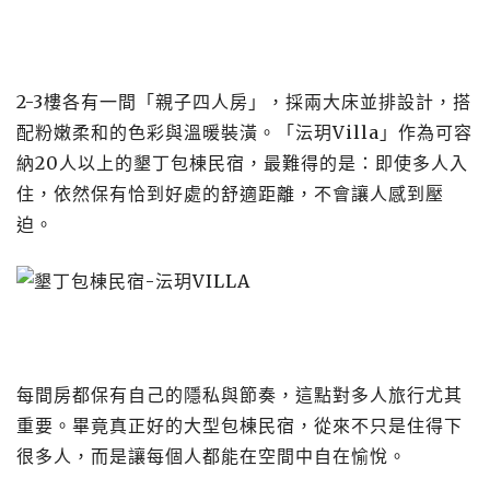
2-3樓各有一間「親子四人房」，採兩大床並排設計，搭
配粉嫩柔和的色彩與溫暖裝潢。「沄玥Villa」作為可容
納20人以上的墾丁包棟民宿，最難得的是：即使多人入
住，依然保有恰到好處的舒適距離，不會讓人感到壓
迫。
每間房都保有自己的隱私與節奏，這點對多人旅行尤其
重要。畢竟真正好的大型包棟民宿，從來不只是住得下
很多人，而是讓每個人都能在空間中自在愉悅。