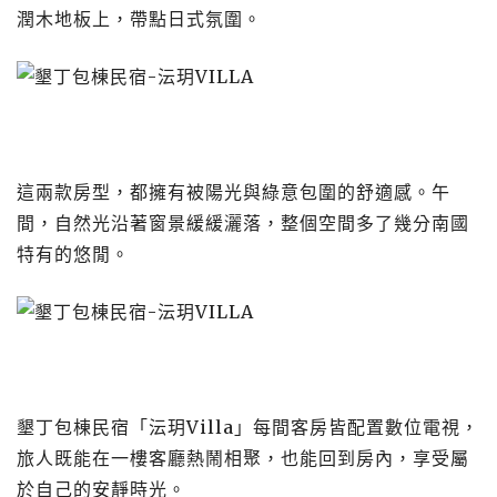
潤木地板上，帶點日式氛圍。
這兩款房型，都擁有被陽光與綠意包圍的舒適感。午
間，自然光沿著窗景緩緩灑落，整個空間多了幾分南國
特有的悠閒。
墾丁包棟民宿「沄玥Villa」每間客房皆配置數位電視，
旅人既能在一樓客廳熱鬧相聚，也能回到房內，享受屬
於自己的安靜時光。