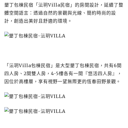
墾丁包棟民宿「沄玥Villa民宿」的房間設計，延續了整
體空間語言：透過自然的景觀與光線、簡約時尚的設
計，創造出美好且舒適的環境。
「沄玥Villa包棟民宿」是大型墾丁包棟民宿，共有6間
四人房、2間雙人房，4-5樓各有一間『悠活四人房』，
因位於高樓層，享有視野一望無際更的恆春田野景觀。