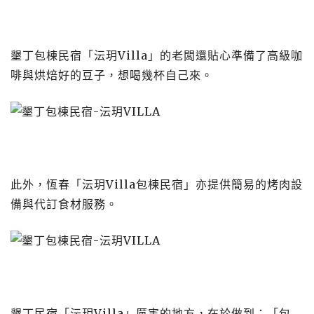
墾丁包棟民宿「沄玥Villa」的老闆還貼心準備了高級咖
啡與烘焙好的豆子，想喝幾杯自己來。
此外，恆春「沄玥Villa包棟民宿」亦提供簡易的烤肉設
備與代訂食材服務。
墾丁民宿「沄玥Villa」厲害的地方，在於做到：「包