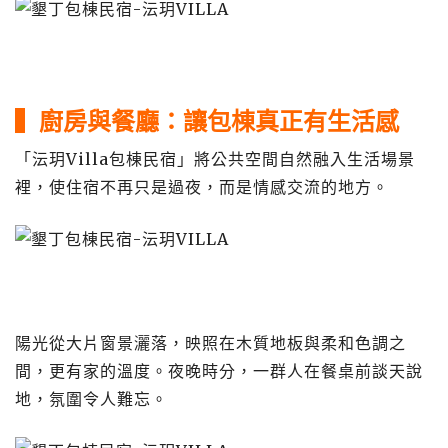
▍廚房與餐廳：讓包棟真正有生活感
「沄玥Villa包棟民宿」將公共空間自然融入生活場景
裡，使住宿不再只是過夜，而是情感交流的地方。
陽光從大片窗景灑落，映照在木質地板與柔和色調之
間，更有家的溫度。夜晚時分，一群人在餐桌前談天說
地，氛圍令人難忘。