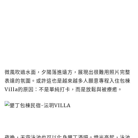
微風吹過水面，夕陽落進遠方，展現出很難用照片完整
表達的氛圍。或許這也是越來越多人願意專程入住包棟
Villa的原因：不是單純打卡，而是放鬆與被療癒。
夜晚，天空泳池也可以化身墾丁酒吧。燈光亮起，泳池