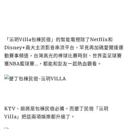
「沄玥Villa包棟民宿」的智能電視除了Netflix和
Disney+兩大主流影音串流平台，罕見再加碼愛爾達運
動賽事頻道，台灣高光的棒球比賽時刻、世界盃足球賽
獲NBA籃球賽…，都能和彭友一起熱血觀看。
KTV、麻將是包棟民宿必備，而墾丁民宿「沄玥
Villa」把這兩項娛樂都升級了。