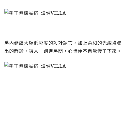
房內延續大廳低彩度的設計語言，加上柔和的光線堆疊
出的靜謐，讓人一踏進房間，心情便不自覺慢了下來。