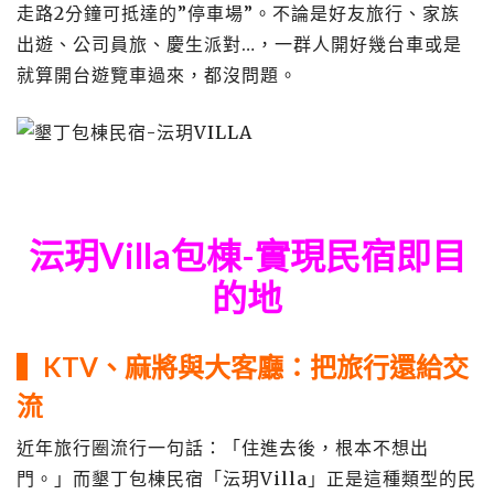
走路2分鐘可抵達的”停車場”。不論是好友旅行、家族
出遊、公司員旅、慶生派對…，一群人開好幾台車或是
就算開台遊覽車過來，都沒問題。
沄玥Villa包棟-實現民宿即目
的地
▍KTV、麻將與大客廳：把旅行還給交
流
近年旅行圈流行一句話：「住進去後，根本不想出
門。」而墾丁包棟民宿「沄玥Villa」正是這種類型的民