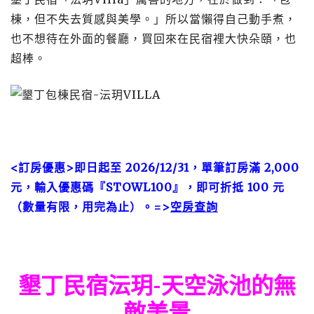
棟，但不失去質感與美學。」所以當懶得自己動手煮，
也不想待在外面的餐廳，買回來在民宿裡大快朵頤，也
超棒。
<訂房優惠>即日起至 2026/12/31，單筆訂房滿 2,000
元，輸入優惠碼『STOWL100』，即可折抵 100 元
（數量有限，用完為止）。=>
空房查詢
墾丁民宿沄玥-天空泳池的無
敵美景