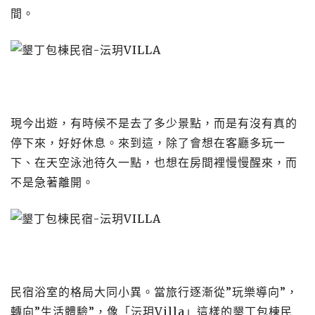
間。
現今出遊，有時候不是去了多少景點，而是有沒有真的
停下來，好好休息。來到這，除了會想在客廳多玩一
下、在天空泳池待久一點，也想在房間裡慢慢醒來，而
不是急著離開。
民宿浴室的格局大同小異。當旅行逐漸從”玩樂導向”，
轉向”生活體驗”，像「沄玥Villa」這樣的墾丁包棟民