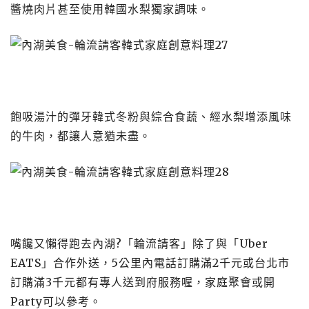
醬燒肉片甚至使用韓國水梨獨家調味。
飽吸湯汁的彈牙韓式冬粉與綜合食蔬、經水梨增添風味
的牛肉，都讓人意猶未盡。
嘴饞又懶得跑去內湖?「輪流請客」除了與「Uber
EATS」合作外送，5公里內電話訂購滿2千元或台北市
訂購滿3千元都有專人送到府服務喔，家庭聚會或開
Party可以參考。