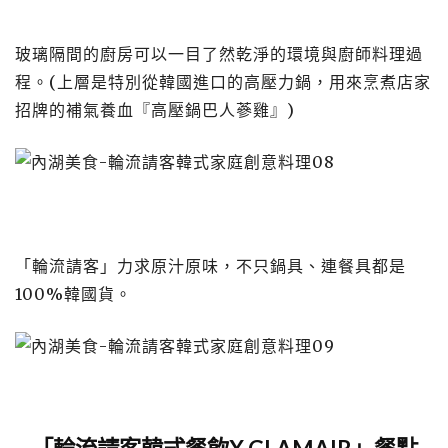
玻璃隔間的廚房可以一目了然乾淨的環境與廚師料理過
程。(上層是特別從韓國進口的高壓力鍋，用來烹煮店家
招牌的補氣養血『高壓鍋巴人蔘雞』)
「輪流請客」力求原汁原味，不只鍋具、連餐具都是
100%韓國貨。