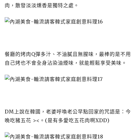
肉，散發淡淡燻香是獨特之處。
餐廳的烤肉Q彈多汁、不油膩且無腥味，最棒的是不用
自己烤也不會全身沾染油煙味，就能輕鬆享受美味。
DM上說在韓國，老婆呼喚老公早點回家的咒語是：今
晚吃豬五花 ><。(是有多愛吃五花肉啊XDD)