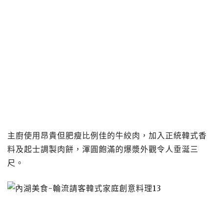
主廚使用昂貴但肥瘦比例佳的牛絞肉，加入正統韓式香
料及起士調製肉餅，渾圓飽滿的爆漿外觀令人垂涎三
尺。