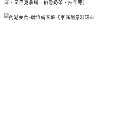
麻、星巴克拿鐵、伯爵奶茶、抹茶等)