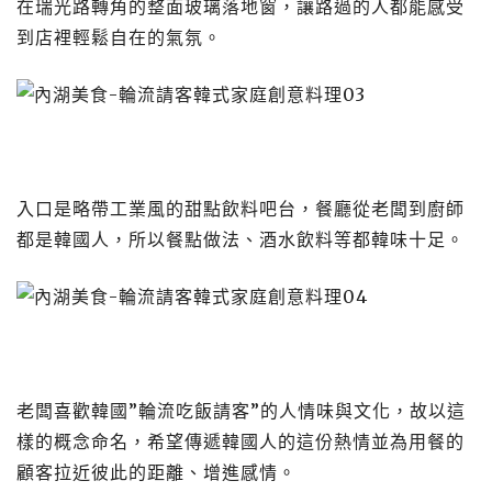
在瑞光路轉角的整面玻璃落地窗，讓路過的人都能感受
到店裡輕鬆自在的氣氛。
入口是略帶工業風的甜點飲料吧台，餐廳從老闆到廚師
都是韓國人，所以餐點做法、酒水飲料等都韓味十足。
老闆喜歡韓國”輪流吃飯請客”的人情味與文化，故以這
樣的概念命名，希望傳遞韓國人的這份熱情並為用餐的
顧客拉近彼此的距離、增進感情。