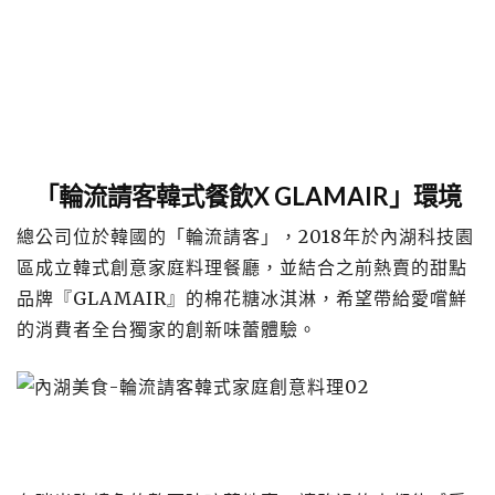
「輪流請客韓式餐飲X GLAMAIR」環境
總公司位於韓國的「輪流請客」，2018年於內湖科技園
區成立韓式創意家庭料理餐廳，並結合之前熱賣的甜點
品牌『GLAMAIR』的棉花糖冰淇淋，希望帶給愛嚐鮮
的消費者全台獨家的創新味蕾體驗。