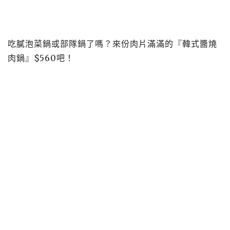
吃膩泡菜鍋或部隊鍋了嗎？來份肉片滿滿的『韓式醬燒
肉鍋』$560吧！