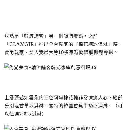
甜點是「輪流請客」另一個吸睛爆點，之前
「GLAMAIR」推出全台獨家的『棉花糖冰淇淋』時，
食尚玩家、女人我最大等10多家新聞媒體都報導過。
上層蓬鬆如雲朵的三色粉嫩棉花糖非常療癒人心，底部
分別是香草冰淇淋、獨特的韓國香蕉牛奶冰淇淋。（可
以任選2球冰淇淋）