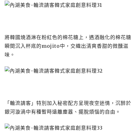
將韓國燒酒淋在粉紅色的棉花糖上，遇酒融化的棉花糖
瞬間沉入杯底的mojito中，交織出清爽香甜的微醺滋
味。
「輪流請客」特別加入秘密配方呈現夜空迷情，沉醉於
銀河漩渦中有種暫時遠離塵囂、擺脫煩惱的自由。