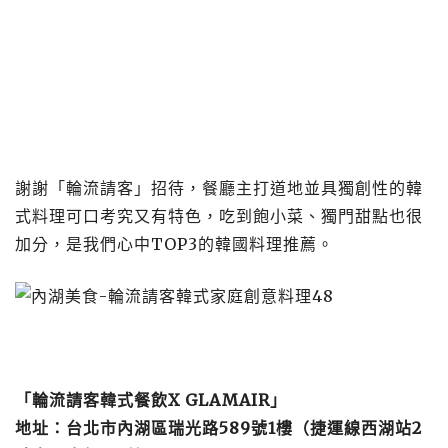
謝謝「輪流請客」招待，餐廳主打道地並具獨創性的韓
式料理可口考究又有特色，吃到飽小菜、獨門甜點也很
加分，是我們心中TOP3的韓國料理推薦。
「輪流請客韓式餐飲X GLAMAIR」
地址：台北市內湖區瑞光路589號1樓（捷運線西湖站2