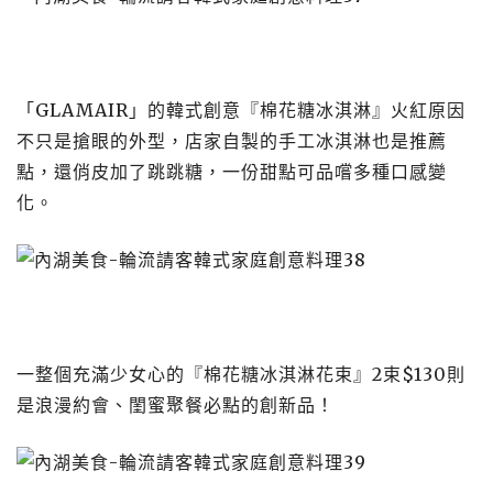
「GLAMAIR」的韓式創意『棉花糖冰淇淋』火紅原因
不只是搶眼的外型，店家自製的手工冰淇淋也是推薦
點，還俏皮加了跳跳糖，一份甜點可品嚐多種口感變
化。
一整個充滿少女心的『棉花糖冰淇淋花束』2束$130則
是浪漫約會、閨蜜聚餐必點的創新品！