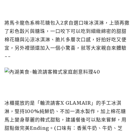
將馬卡龍色系棉花糖包入2求自選口味冰淇淋，上頭再撒
了彩色穀片與糖珠，一口咬下可以吃到細緻綿密的甜甜
棉花糖與沁涼冰淇淋、脆片多層次口感，好拍好吃又便
宜，另外裡頭還加入一個小驚喜，就等大家親自來體驗
~~
冰櫃擺放的是「輪流請客X GLAMAIR」的手工冰淇
淋，堅持100%純鮮奶、不加一滴水製作，加上棉花糖
馬上變身華麗的韓式甜點，建議餐後可以點來嘗鮮，用
甜點做完美Ending。(口味有：香蕉牛奶、牛奶、芝