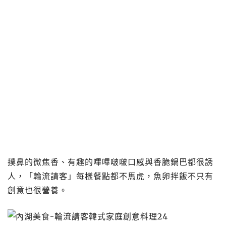
撲鼻的微焦香、有趣的嗶嗶啵啵口感與香脆鍋巴都很誘
人，「輪流請客」每樣餐點都不馬虎，魚卵拌飯不只有
創意也很營養。