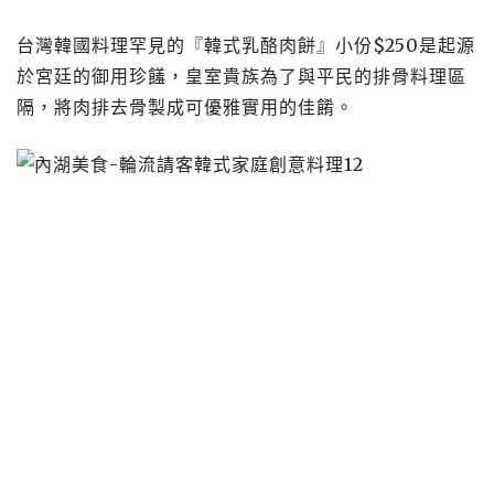
台灣韓國料理罕見的『韓式乳酪肉餅』小份$250是起源
於宮廷的御用珍饈，皇室貴族為了與平民的排骨料理區
隔，將肉排去骨製成可優雅實用的佳餚。