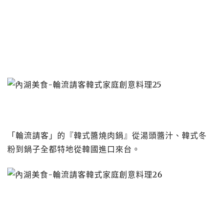
「輪流請客」的『韓式醬燒肉鍋』從湯頭醬汁、韓式冬
粉到鍋子全都特地從韓國進口來台。