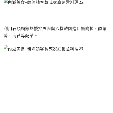
利用石頭鍋餘熱攪拌魚卵與六樣韓國進口蟹肉棒、醃蘿
蔔、海苔等配菜。