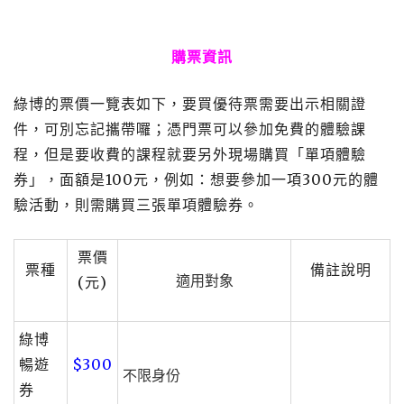
購票資訊
綠博的票價一覽表如下，要買優待票需要出示相關證
件，可別忘記攜帶囉；憑門票可以參加免費的體驗課
程，但是要收費的課程就要另外現場購買「單項體驗
券」，面額是100元，例如：想要參加一項300元的體
驗活動，則需購買三張單項體驗券。
票價
票種
備註說明
適用對象
(元)
綠博
暢遊
$300
不限身份
券