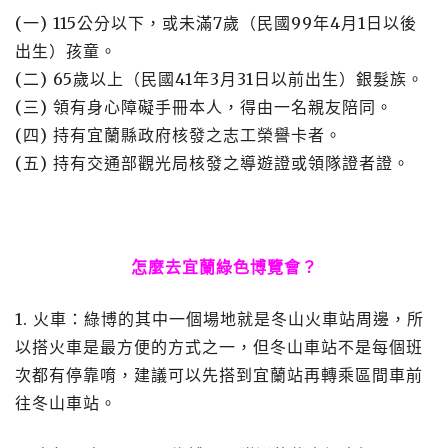
(一) 115公分以下，或未滿7歲（民國99年4月1日以後
出生）孩童。
(二) 65歲以上（民國41年3月31日以前出生）銀髮族。
(三) 領有身心障礙手冊本人，得由一名親友陪同。
(四) 持有宜蘭縣政府核發之志工榮譽卡者。
(五) 持有交通部觀光局核發之導遊證或領隊證者證。
怎麼去宜蘭綠色博覽會？
1. 火車：綠博的其中一個場地就是冬山火車站周邊，所
以搭火車是最方便的方式之一，但冬山車站不是每個班
次都有停靠唷，建議可以先搭到宜蘭站再轉乘區間車前
往冬山車站。