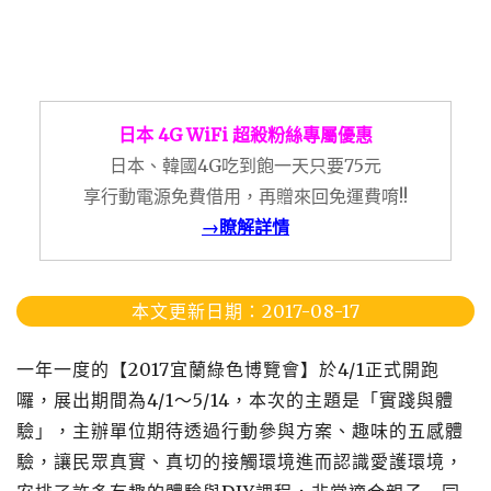
日本 4G WiFi 超殺粉絲專屬優惠
日本、韓國4G吃到飽一天只要75元
享行動電源免費借用，再贈來回免運費唷!!
→瞭解詳情
本文更新日期：2017-08-17
一年一度的【2017宜蘭綠色博覽會】於4/1正式開跑
囉，展出期間為4/1～5/14，本次的主題是「實踐與體
驗」，主辦單位期待透過行動參與方案、趣味的五感體
驗，讓民眾真實、真切的接觸環境進而認識愛護環境，