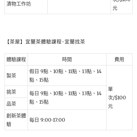
漬物工作坊
元
【茶屋】宜蘭茶體驗課程-宜蘭找茶
體驗課程
時間
費用
假日 9點、10點、11點、13點、14
製茶
點、15點
單
挑茶
每日 9點、10點、11點、13點、14
次/$100
點、15點
品茶
元
創新茶體
每日 9:00-17:00
驗