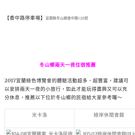
【香中路停車場】
宜蘭縣冬山鄉香中路120號
冬山鄉兩天一夜住宿推薦
2017宜蘭綠色博覽會的體驗活動超多、超豐富，建議可
以安排兩天一夜的小旅行，如此才能玩得盡興又可以充
分休息，推薦以下位於冬山鄉的民宿給大家參考囉～
米卡洛
綠岸休閒會館