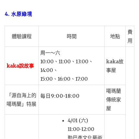
4. 水原綠境
費
體驗課程
時間
地點
用
周一～六
10:00、11:00、13:00、
kaka故
kaka說故事
14:00、
事屋
15:00、16:00、17:00
噶瑪蘭
「源自海上的
每日9:00-18:00
傳統家
噶瑪蘭」特展
屋
4/01 (六)
11:00-12:00
勒巴彥文化藝術