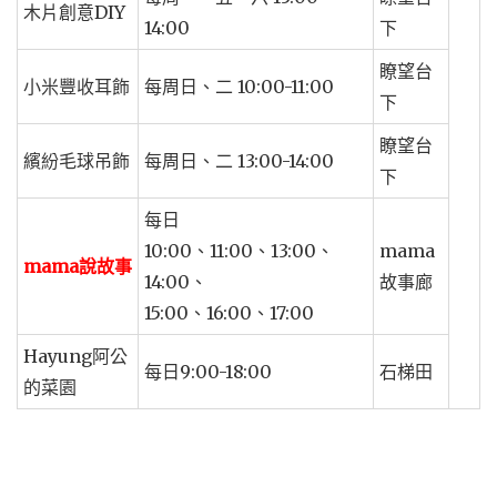
木片創意DIY
14:00
下
瞭望台
小米豐收耳飾
每周日、二 10:00-11:00
下
瞭望台
繽紛毛球吊飾
每周日、二 13:00-14:00
下
每日
10:00、11:00、13:00、
mama
mama說故事
14:00、
故事廊
15:00、16:00、17:00
Hayung阿公
每日9:00-18:00
石梯田
的菜園