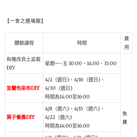
【一食之選場館】
費
體驗課程
時間
用
有機改良土盆栽
星期一~五 10:00、14:00、15:00
DIY
4/2（週日)、4/16（週日)、
宜蘭色染布DIY
4/30（週日)
時間為14:00至16:00
4/8（週六)、4/15（週六)、
免
葉子餐盤DIY
4/22（週六)
費
時間為14:00至16:00