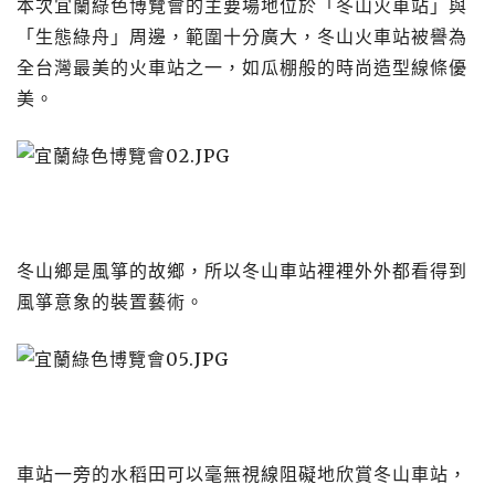
本次宜蘭綠色博覽會的主要場地位於「冬山火車站」與
「生態綠舟」周邊，範圍十分廣大，冬山火車站被譽為
全台灣最美的火車站之一，如瓜棚般的時尚造型線條優
美。
冬山鄉是風箏的故鄉，所以冬山車站裡裡外外都看得到
風箏意象的裝置藝術。
車站一旁的水稻田可以毫無視線阻礙地欣賞冬山車站，