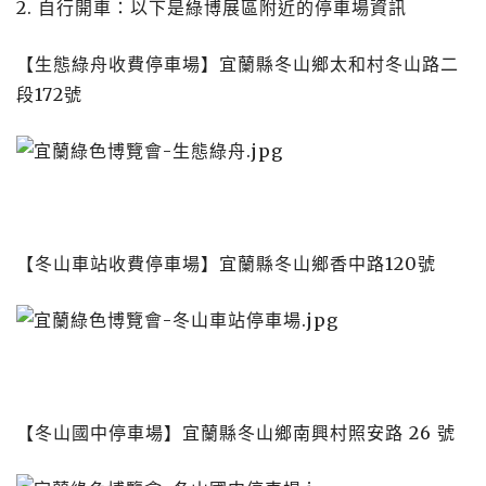
2. 自行開車：以下是綠博展區附近的停車場資訊
【生態綠舟收費停車場】宜蘭縣冬山鄉太和村冬山路二
段172號
【冬山車站收費停車場】宜蘭縣冬山鄉香中路120號
【冬山國中停車場】宜蘭縣冬山鄉南興村照安路 26 號