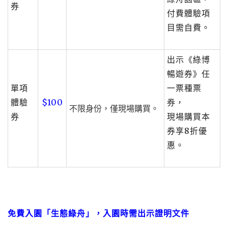
券
付費體驗項
目需自費。
出示《綠博
暢遊券》任
單項
一票種票
體驗
$100
券，
不限身份，僅現場購買。
券
現場購買本
券享8折優
惠。
免費入園「生態綠舟」，入園時需出示證明文件