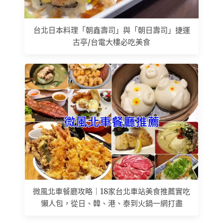
台北日本料理「朝鑫壽司」與「朝日壽司」捷運
古亭/台電大樓必吃美食
微風北車餐廳攻略｜18家台北車站美食推薦實吃
懶人包，從日、韓、港、泰到火鍋一網打盡