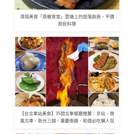
清境美食「原鄉食堂」雲端上的部落廚房，平價
原民料理
【台北車站美食】35間北車餐廳推薦：京站、微
風北車、新光三越、重慶南路、和億必吃懶人包