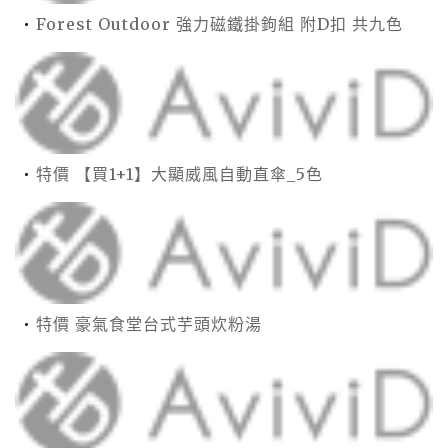
Forest Outdoor 強力磁鐵掛鉤組 附D扣 共九色
特價 【買1+1】大顯威風自動直傘_5色
特價 豪氣食堂台式芋頭炊粉湯