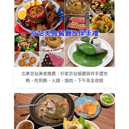
北車京站美食推薦｜15家京站餐廳與伴手禮攻
略，吃到飽、火鍋、燒肉、下午茶全收錄