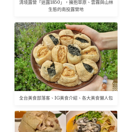
清境露營「迷露1850」，擁抱草原、雲霧與山林
生態的南投露營地
全台美食部落客、IG美食介紹、各大美食懶人包