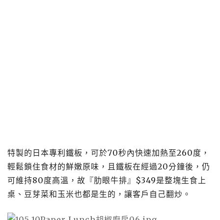
特製的日本專利鐵板，可於70秒內快速加熱至260度，
輕鬆鎖住食材的鮮嫩原味，且鐵板在經過20分鐘後，仍
可維持80度高溫，故『肋眼牛排』$349是整塊生食上
桌、豆芽菜和玉米也都是生的，讓客戶自己翻炒。