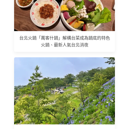
台北火鍋「萬客什鍋」解構台菜成為鍋底的特色
火鍋、最新人氣台北消夜