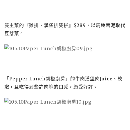
雙主菜的『雞排、漢堡排雙拼』$289，以馬鈴薯泥取代
豆芽菜。
「Pepper Lunch胡椒廚房」的牛肉漢堡肉Juice、軟
嫩，且吃得到些許肉塊的口感，頗受好評。