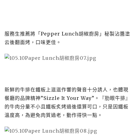
服務生推薦將「Pepper Lunch胡椒廚房」秘製沾醬塗
云後翻面烤，口味更佳。
新鮮的牛排在鐵板上滋滋作響的聲音十分誘人，也體現
餐廳的品牌精神”Sizzle It Your Way”。『肋眼牛排』
的牛肉分量不小且鐵板炙烤過後還算可口，只是因鐵板
溫度高，為避免肉質過老，動作得快一點。