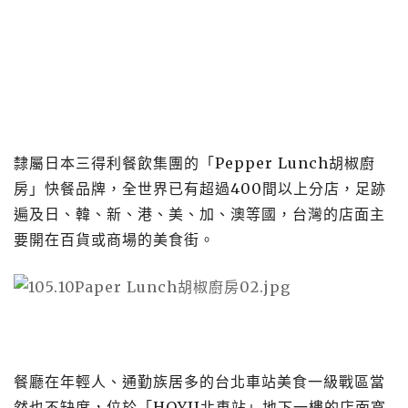
隸屬日本三得利餐飲集團的「Pepper Lunch胡椒廚
房」快餐品牌，全世界已有超過400間以上分店，足跡
遍及日、韓、新、港、美、加、澳等國，台灣的店面主
要開在百貨或商場的美食街。
餐廳在年輕人、通勤族居多的台北車站美食一級戰區當
然也不缺席，位於「HOYII北車站」地下一樓的店面寬