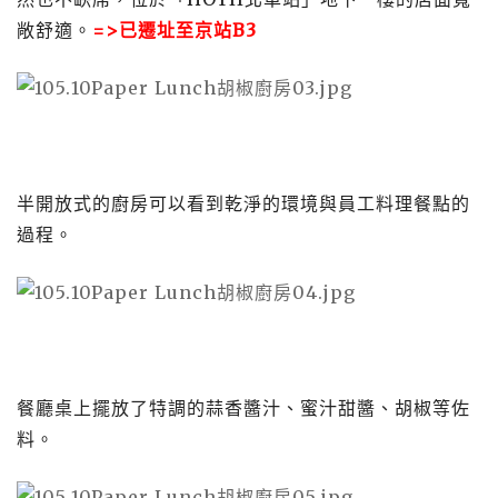
敞舒適。
=>已遷址至京站B3
半開放式的廚房可以看到乾淨的環境與員工料理餐點的
過程。
餐廳桌上擺放了特調的蒜香醬汁、蜜汁甜醬、胡椒等佐
料。