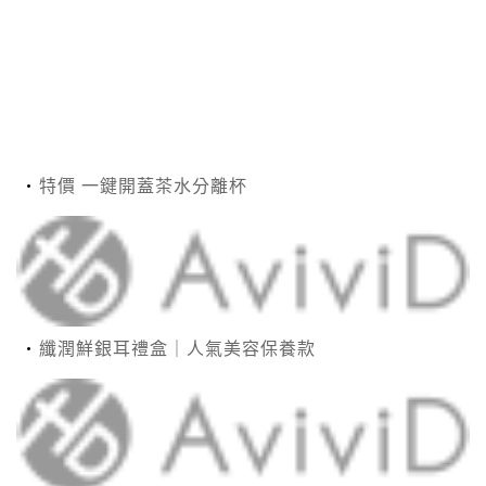
特價 一鍵開蓋茶水分離杯
纖潤鮮銀耳禮盒｜人氣美容保養款