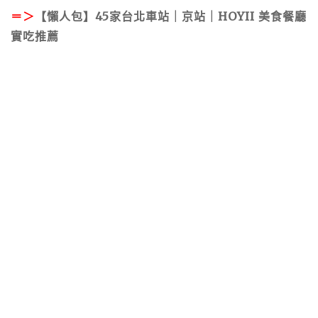
＝＞
【懶人包】45家台北車站｜京站｜HOYII 美食餐廳
實吃推薦