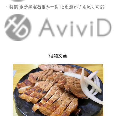
特價 銀沙黑曜石貔貅一對 招財避邪 / 兩尺寸可挑
相關文章