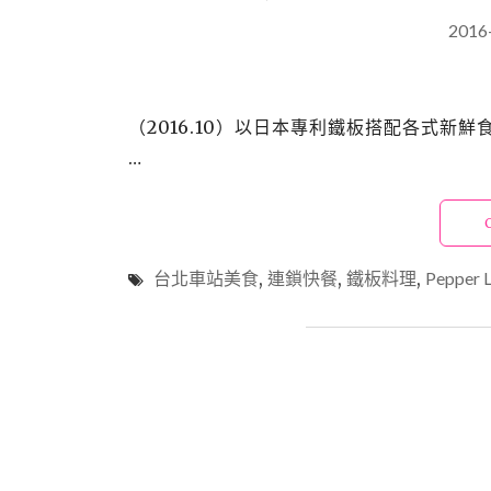
2016
（2016.10）以日本專利鐵板搭配各式新鮮
…
台北車站美食
,
連鎖快餐
,
鐵板料理
,
Pepper 