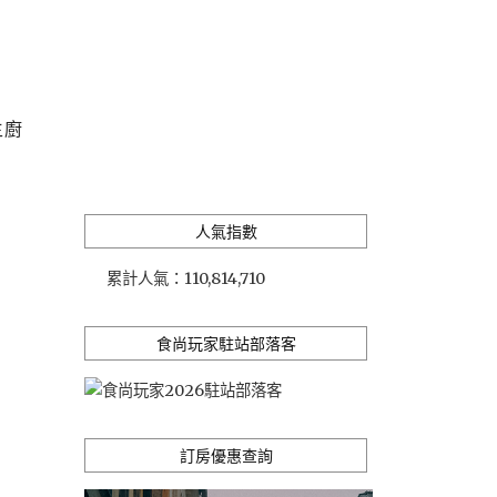
主廚
人氣指數
累計人氣：
110,814,710
食尚玩家駐站部落客
訂房優惠查詢