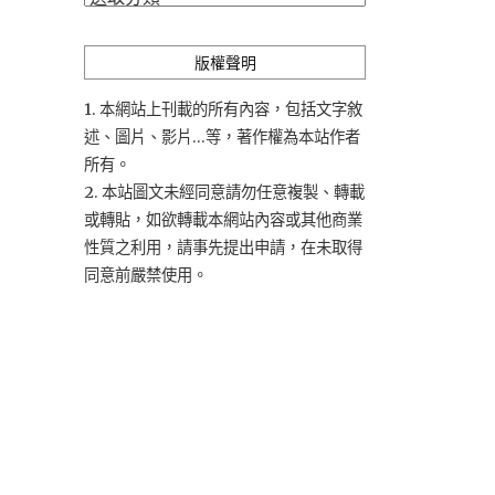
類
版權聲明
1. 本網站上刊載的所有內容，包括文字敘
述、圖片、影片...等，著作權為本站作者
所有。
2. 本站圖文未經同意請勿任意複製、轉載
或轉貼，如欲轉載本網站內容或其他商業
性質之利用，請事先提出申請，在未取得
同意前嚴禁使用。