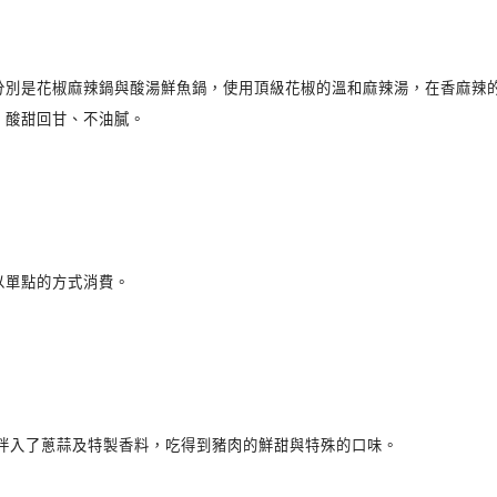
分別是花椒麻辣鍋與酸湯鮮魚鍋，使用頂級花椒的溫和麻辣湯，在香麻辣
，酸甜回甘、不油膩。
以單點的方式消費。
拌入了蔥蒜及特製香料，吃得到豬肉的鮮甜與特殊的口味。