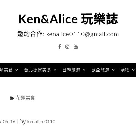
Ken&Alice 玩樂誌
邀約合作: kenalice0110@gmail.com
Facebook
Instagram
YouTube
類美食
台北捷運美食
日韓旅遊
歐亞旅遊
購物
花蓮美食
5-05-16
|
by
kenalice0110