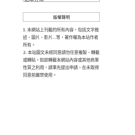
類
版權聲明
1. 本網站上刊載的所有內容，包括文字敘
述、圖片、影片...等，著作權為本站作者
所有。
2. 本站圖文未經同意請勿任意複製、轉載
或轉貼，如欲轉載本網站內容或其他商業
性質之利用，請事先提出申請，在未取得
同意前嚴禁使用。