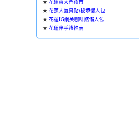
★
花蓮東大門夜市
★
花蓮人氣景點/秘境懶人包
★
花蓮IG網美咖啡館懶人包
★
花蓮伴手禮推薦