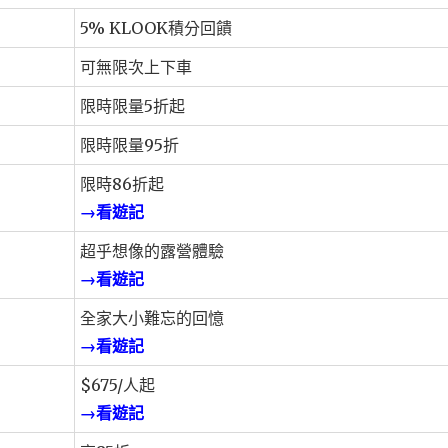
5% KLOOK積分回饋
可無限次上下車
限時限量5折起
限時限量95折
限時86折起
→看遊記
超乎想像的露營體驗
→看遊記
全家大小難忘的回憶
→看遊記
$675/人起
→看遊記