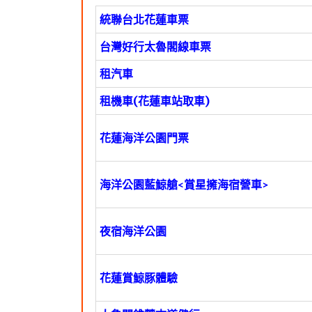
統聯台北花蓮車票
台灣好行太魯閣線車票
租汽車
租機車(花蓮車站取車)
花蓮海洋公園門票
海洋公園藍鯨艙<賞星擁海宿營車>
夜宿海洋公園
花蓮賞鯨豚體驗