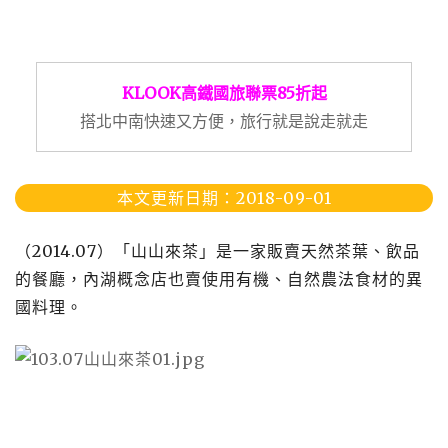
KLOOK高鐵國旅聯票85折起
搭北中南快速又方便，旅行就是說走就走
本文更新日期：2018-09-01
（
2014.07
）「山山來茶」是一家販賣天然茶葉、飲品
的餐廳，內湖概念店也賣使用有機、自然農法食材的異
國料理。