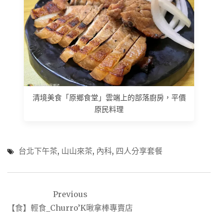
清境美食「原鄉食堂」雲端上的部落廚房，平價
原民料理
台北下午茶
,
山山來茶
,
內科
,
四人分享套餐
文
Previous
章
【食】輕食_Churro’K啾拿棒專賣店