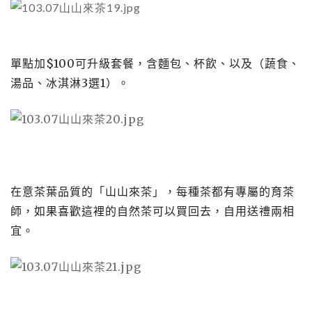
單點加
$100
可升級套餐，含麵包、杯飲、以及（蔬食、
湯品、冰淇淋
3
選
1
）。
在意茶葉品質的「山山來茶」，每種茶都有專屬的育茶
師，如果喜歡這裡的自然茶可以買回去，自用送禮兩相
宜。