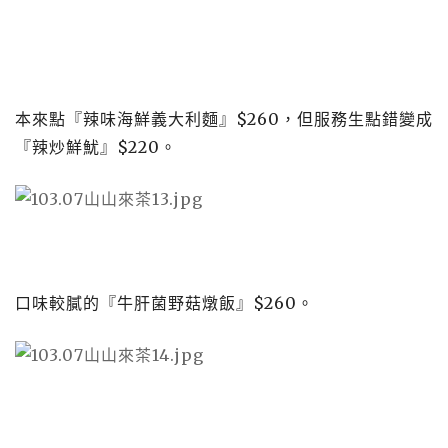
本來點『辣味海鮮義大利麵』
$260
，但服務生點錯變成
『辣炒鮮魷』
$220
。
口味較膩的『牛肝菌野菇燉飯』
$260
。