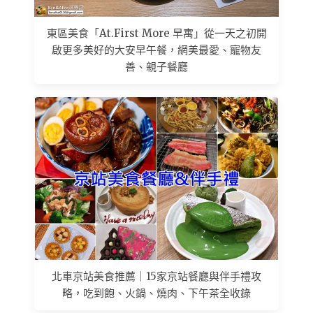
東區美食「At.First More 早寓」從一天之初開
啟更多美好的大安早午餐，網美最愛、寵物友
善、親子餐廳
北車京站美食推薦｜15家京站餐廳與伴手禮攻
略，吃到飽、火鍋、燒肉、下午茶全收錄