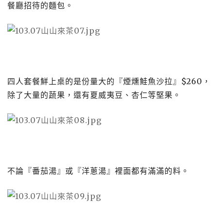
餐廳招待的麵包。
四人套餐鮮上桌的是份量大的『煙燻鮭魚沙拉』
$260
，
除了大量的蔬果，還有夏威夷豆、杏仁等堅果。
不論『番茄湯』或『洋蔥湯』裡面都有滿滿的料。