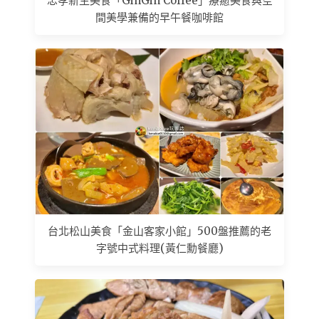
忠孝新生美食「GinGin Coffee」療癒美食與空
間美學兼備的早午餐咖啡館
台北松山美食「金山客家小館」500盤推薦的老
字號中式料理(黃仁勳餐廳)