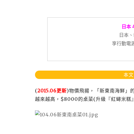
日本 
日本、
享行動電源
本文
(
2015.06更新
)物價飛揚，「新東南海鮮」
越來越高，$8000的桌菜(升級『紅蟳米糕』