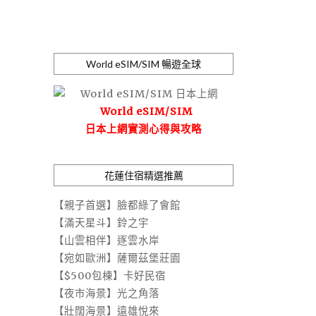
World eSIM/SIM 暢遊全球
。
World eSIM/SIM
日本上網實測心得與攻略
花蓮住宿精選推薦
【親子首選】臉都綠了會館
【滿天星斗】鈴之宇
【山雲相伴】逐雲水岸
【宛如歐洲】薩爾茲堡莊園
【$500包棟】卡好民宿
【夜市海景】光之角落
【壯闊海景】遠雄悅來