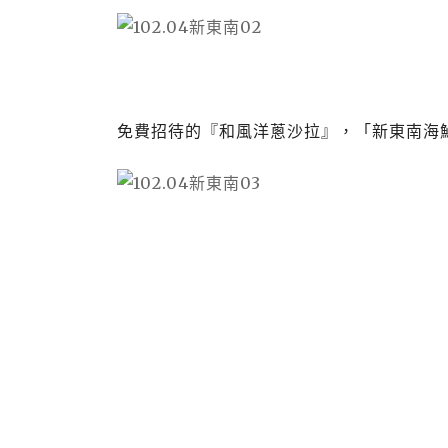
免費招待的『和風洋蔥沙拉』，「新東南海