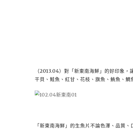
（
2013.04
）對「新東南海鮮」的好印象，
干貝、鮭魚、紅甘、花枝、旗魚、鮪魚、鯛
「新東南海鮮」的生魚片不論色澤、品質、