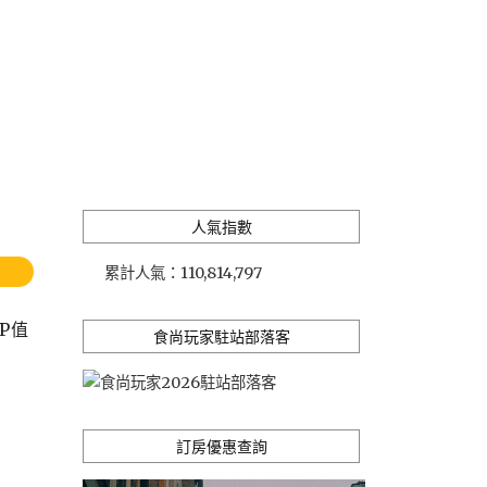
人氣指數
累計人氣：
110,814,797
P值
食尚玩家駐站部落客
訂房優惠查詢