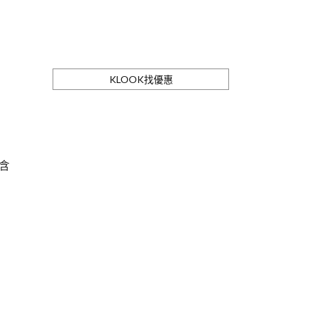
KLOOK找優惠
含