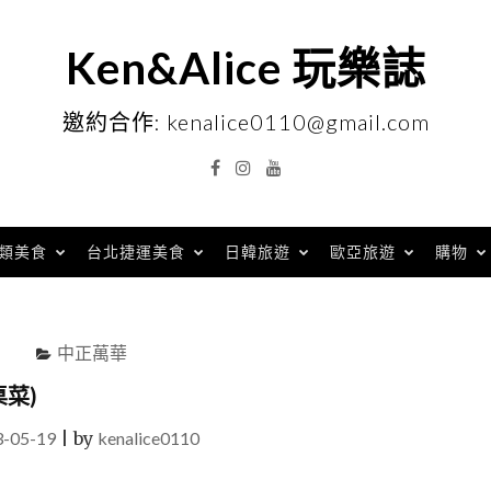
Ken&Alice 玩樂誌
邀約合作: kenalice0110@gmail.com
Facebook
Instagram
YouTube
類美食
台北捷運美食
日韓旅遊
歐亞旅遊
購物
中正萬華
菜)
3-05-19
|
by
kenalice0110