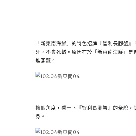
「新東南海鮮」的特色招牌『智利長腳蟹』
牙，不會死鹹。原因在於「新東南海鮮」是
進蒸籠。
換個角度，看一下『智利長腳蟹』的全貌，除
身。