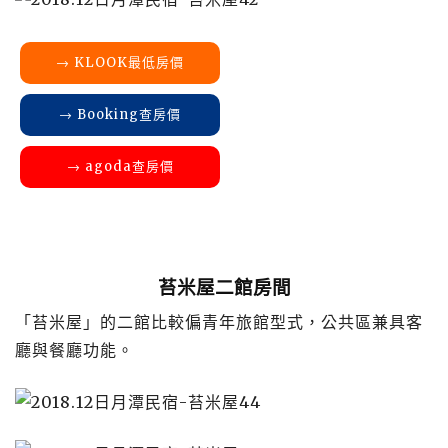
→ KLOOK最低房價
→ Booking查房價
→ agoda查房價
苔米屋二館房間
「苔米屋」的二館比較偏青年旅館型式，公共區兼具客
廳與餐廳功能。