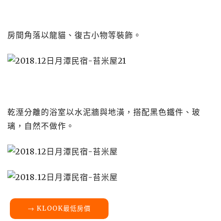
房間角落以龍貓、復古小物等裝飾。
乾溼分離的浴室以水泥牆與地潢，搭配黑色鐵件、玻
璃，自然不做作。
→ KLOOK最低房價