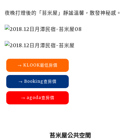
夜晚打燈後的「苔米屋」靜謐溫馨，散發神秘感。
→ KLOOK最低房價
→ Booking查房價
→ agoda查房價
苔米屋公共空間