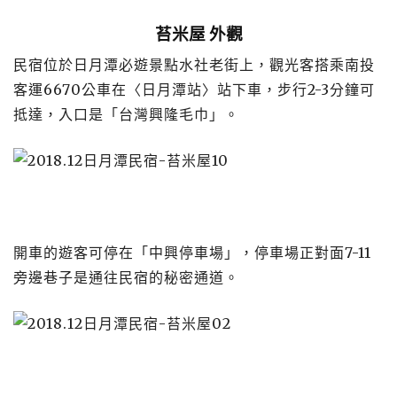
苔米屋 外觀
民宿位於日月潭必遊景點水社老街上，觀光客搭乘南投
客運6670公車在〈日月潭站〉站下車，步行2-3分鐘可
抵達，入口是「台灣興隆毛巾」。
開車的遊客可停在「中興停車場」，停車場正對面7-11
旁邊巷子是通往民宿的秘密通道。