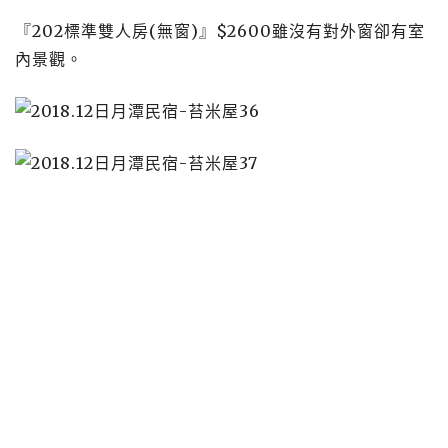
『202標準雙人房(無窗)』$2600雖沒有對外窗卻有室
內景觀。