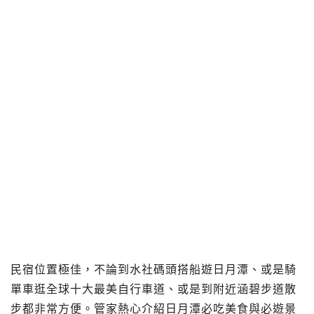
民宿位置極佳，不論到水社碼頭搭船遊日月潭、或是騎
單車逛全球十大最美自行車道、或是到附近涵碧步道散
步都非常方便。管家熱心介紹日月潭必吃美食與必遊景