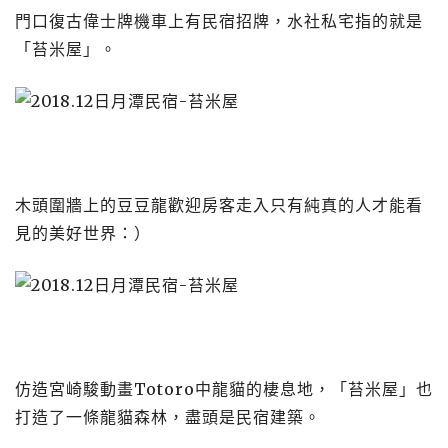
門口復古偉士牌機車上有民宿招牌，水社私宅指的就是
「苔米屋」。
木頭圍牆上的豆豆龍歡迎房客走入只有純真的人才能看
見的美好世界：）
仿造宮崎駿動畫Totoro中龍貓的棲息地，「苔米屋」也
打造了一條龍貓森林，盡頭是民宿建築。