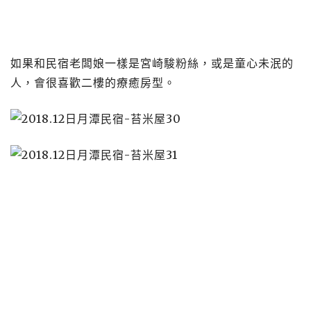
如果和民宿老闆娘一樣是宮崎駿粉絲，或是童心未泯的
人，會很喜歡二樓的療癒房型。