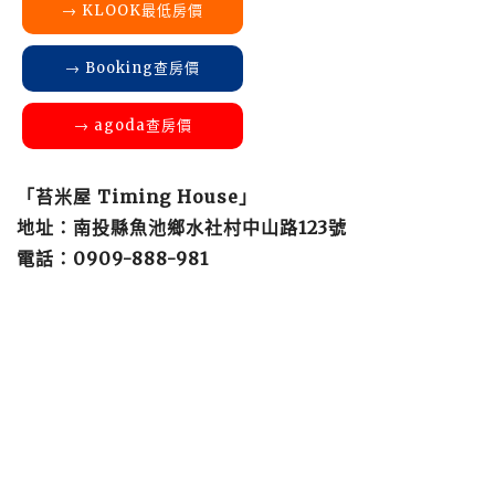
→ KLOOK最低房價
→ Booking查房價
→ agoda查房價
「苔米屋 Timing House」
地址：南投縣魚池鄉水社村中山路123號
電話：0909-888-981