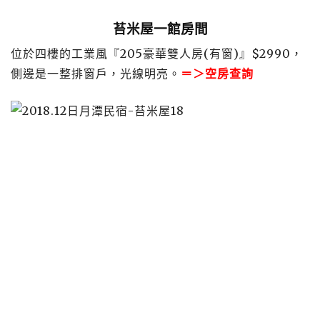
苔米屋一館房間
位於四樓的工業風『205豪華雙人房(有窗)』$2990，
側邊是一整排窗戶，光線明亮。
＝＞
空房查詢