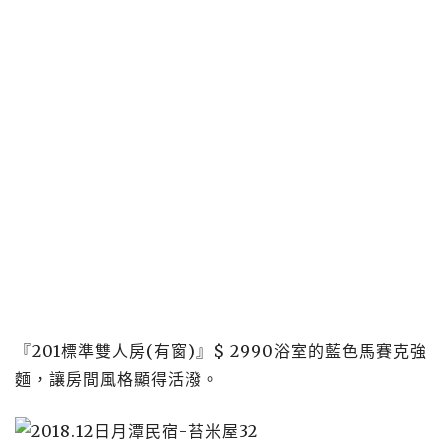
『201標準雙人房(有窗)』$ 2990浴室的藍色馬賽克強
麵，讓房間風格顯得活潑。