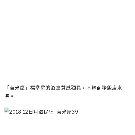
「苔米屋」標準房的浴室質感獨具，不輸商務飯店水
準。