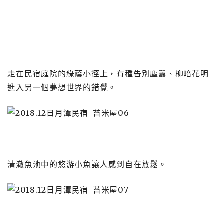
走在民宿庭院的綠蔭小徑上，有種告別塵囂、柳暗花明
進入另一個夢想世界的錯覺。
清澈魚池中的悠游小魚讓人感到自在放鬆。