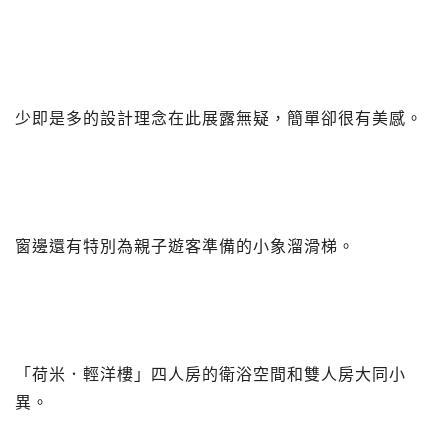
少即是多的設計理念在此展露無疑，簡單卻很有美感。
窗邊還有特別為親子遊客準備的小象溜滑梯。
「荷米．輕洋樓」四人房的衛浴空間和雙人房大同小
異。