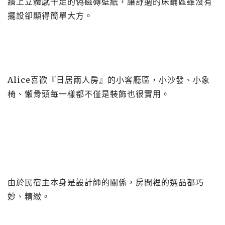
牆上立體感十足的偽磁磚壁紙，讓舒適的床鋪區雖沒有
擺設卻顯得簡單大方。
Alice喜歡『日居兩人房』的小客廳區，小沙發、小象
椅、懶骨頭每一樣都不僅是裝飾也很實用。
由於民宿主本身是設計師的關係，房間裡的選品都巧
妙、精緻。