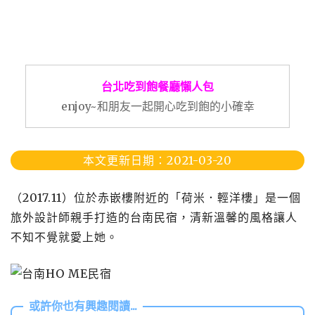
台北吃到飽餐廳懶人包
enjoy~和朋友一起開心吃到飽的小確幸
本文更新日期：2021-03-20
（2017.11）位於赤嵌樓附近的「荷米．輕洋樓」是一個
旅外設計師親手打造的台南民宿，清新溫馨的風格讓人
不知不覺就愛上她。