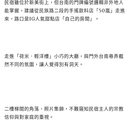
民宿雖位於新美街上，但台南的門牌編號邏輯非外地人
能掌握，建議從民族路二段的手搖飲料店「50嵐」走進
來，路口是IG人氣甜點店「自己的房間」。
走進「荷米．輕洋樓」小巧的大廳，與門外台南巷弄截
然不同的氛圍，讓人覺得別有洞天。
二樓梯間的角落、照片集錦，不難窺知民宿主人的宗教
信仰與對家庭的重視。