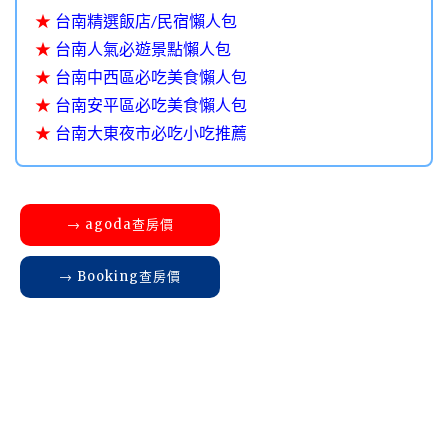
★
台南精選飯店/民宿懶人包
★
台南人氣必遊景點懶人包
★
台南中西區必吃美食懶人包
★
台南安平區必吃美食懶人包
★
台南大東夜市必吃小吃推薦
→ agoda查房價
→ Booking查房價