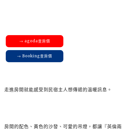
→ agoda查房價
→ Booking查房價
走進房間就能感受到民宿主人想傳遞的溫暖訊息。
房間的配色、黃色的沙發、可愛的吊燈，都讓『英倫兩