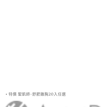
特價 聖凱師-舒肥雞胸20入任選