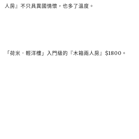
人房』不只具異國情懷，也多了溫度。
「荷米．輕洋樓」入門級的『木箱兩人房』$1800。