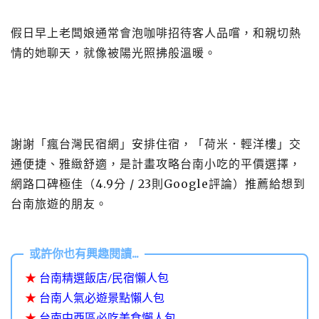
假日早上老闆娘通常會泡咖啡招待客人品嚐，和親切熱
情的她聊天，就像被陽光照拂般溫暖。
謝謝「瘋台灣民宿網」安排住宿，「荷米．輕洋樓」交
通便捷、雅緻舒適，是計畫攻略台南小吃的平價選擇，
網路口碑極佳（4.9分 / 23則Google評論）推薦給想到
台南旅遊的朋友。
★
台南精選飯店/民宿懶人包
★
台南人氣必遊景點懶人包
★
台南中西區必吃美食懶人包