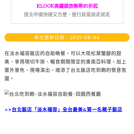
KLOOK高鐵國旅聯票85折起
搭北中南快速又方便，旅行就是說走就走
本文更新日期：2025-08-04
在淡水福容飯店的自助晚餐，可以大啖松葉蟹腳的甜
美、享用現切牛排、暢食期間限定的東南亞料理，加上
窗外景色、現場演出，增添了台北飯店吃到飽的愜意氛
圍。
=>
台北飯店「淡水福容」全台最美&第一名親子飯店