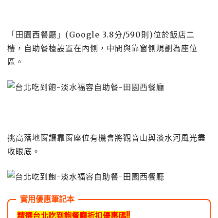
「田園西餐廳」(Google 3.8分/590則)位於飯店二
樓，自助餐檯設置在內側，中間與靠窗側規劃為座位
區。
挑高落地窗讓靠窗座位有機會將觀音山與淡水河風光盡
收眼底。
精選台北吃到飽餐廳折扣優惠碼!!