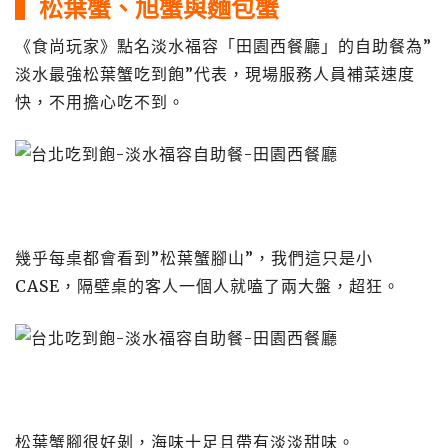
▍松葉蟹、旭蟹與麵包蟹
《食尚玩家》點名淡水福容「田園西餐廳」的自助餐為”
淡水最強松葉蟹吃到飽”代表，現場服務人員補菜速度
快，不用擔心吃不到。
幾乎每桌都會看到”松葉蟹腳山”，我們這只是小
CASE，隔壁桌的客人一個人就嗑了兩大盤，超狂。
松葉蟹腳很好剝，海味十足且帶有淡淡甜味。