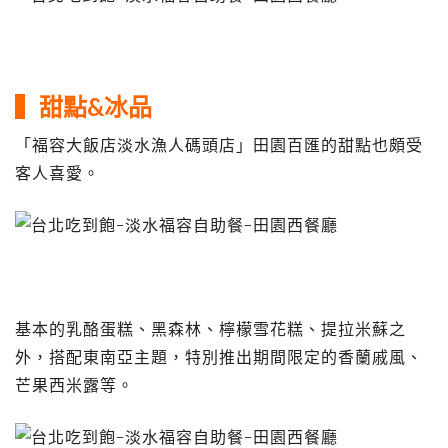
▍甜點&冰品
「福容大飯店淡水漁人碼頭店」田園百匯的甜點也頗受
客人喜愛。
基本的乳酪蛋糕、黑森林、檸檬雪花糕、提拉米蘇之
外，搭配東南亞主題，特別推出期間限定的香蘭戚風、
芒果西米露等。