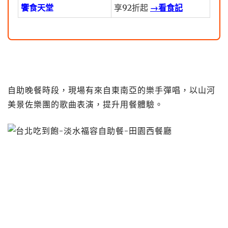
饗食天堂
享92折起
→看食記
自助晚餐時段，現場有來自東南亞的樂手彈唱，以山河
美景佐樂團的歌曲表演，提升用餐體驗。