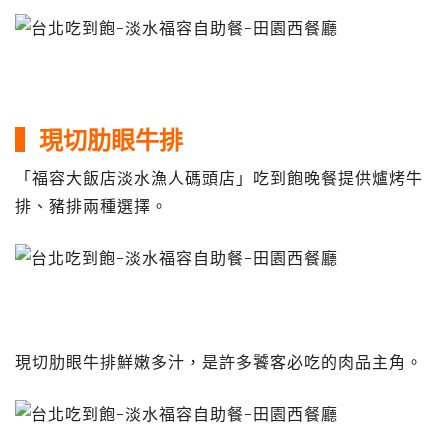
▍現切肋眼牛排
「福容大飯店淡水漁人碼頭店」吃到飽晚餐提供爐烤牛
排、豬排兩種選擇。
現切肋眼牛排鮮嫩多汁，是許多饕客必吃的肉品主角。