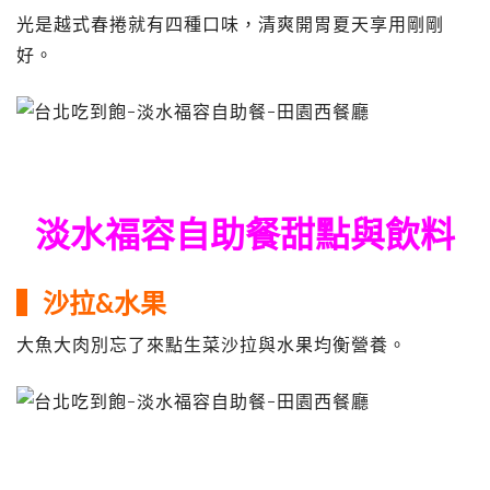
光是越式春捲就有四種口味，清爽開胃夏天享用剛剛
好。
淡水福容自助餐甜點與飲料
▍沙拉&水果
大魚大肉別忘了來點生菜沙拉與水果均衡營養。