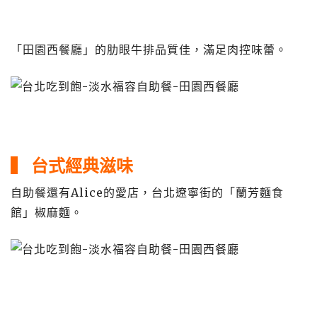
「田園西餐廳」的肋眼牛排品質佳，滿足肉控味蕾。
▍ 台式經典滋味
自助餐還有Alice的愛店，台北遼寧街的「蘭芳麵食
館」椒麻麵。