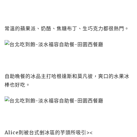
常溫的蘋果派、奶酪、焦糖布丁、生巧克力都很熱門。
自助晚餐的冰品主打哈根達斯和莫凡彼，爽口的水果冰
棒也好吃。
Alice則被台式剉冰區的芋頭所吸引><