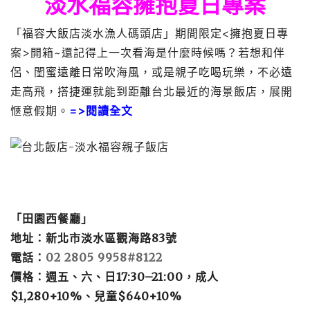
淡水福容擁抱夏日專案
「福容大飯店淡水漁人碼頭店」期間限定<擁抱夏日專
案>開箱~還記得上一次看海是什麼時候嗎？若想和伴
侶、閨蜜遠離日常吹海風，或是親子吃喝玩樂，不必遠
走高飛，搭捷運就能到距離台北最近的海景飯店，展開
愜意假期。
=>
閱讀全文
「田園西餐廳」
地址：新北市淡水區觀海路83號
電話：
02 2805 9958#8122
價格：週五、六、日17:30–21:00，成人
$1,280+10%、兒童$640+10%