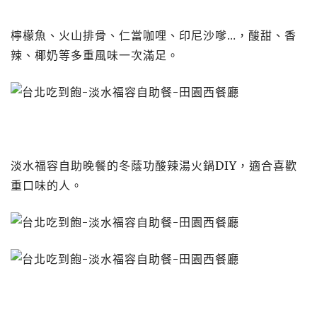
檸檬魚、火山排骨、仁當咖哩、印尼沙嗲…，酸甜、香
辣、椰奶等多重風味一次滿足。
淡水福容自助晚餐的冬蔭功酸辣湯火鍋DIY，適合喜歡
重口味的人。