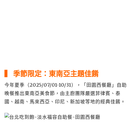
▍ 季節限定：東南亞主題佳餚
今年夏季（2025/07/01-10/31），「田園西餐廳」自助
晚餐推出東南亞美食節，由主廚團隊嚴選菲律賓、泰
國、越南、馬來西亞、印尼、新加坡等地的經典佳餚。