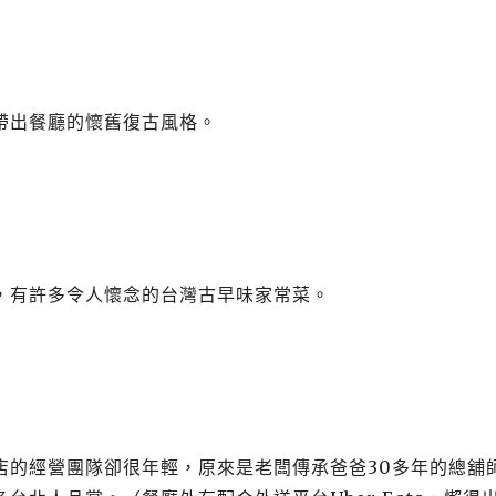
帶出餐廳的懷舊復古風格。
，有許多令人懷念的台灣古早味家常菜。
店的經營團隊卻很年輕，原來是老闆傳承爸爸30多年的總舖