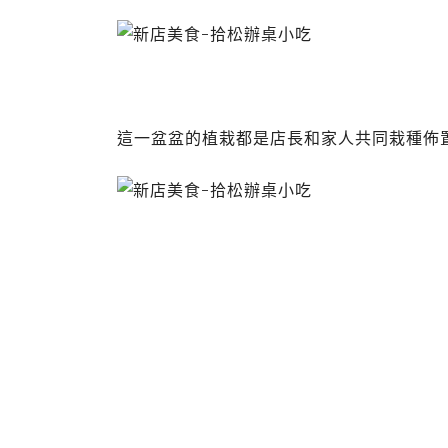
這一盆盆的植栽都是店長和家人共同栽種佈