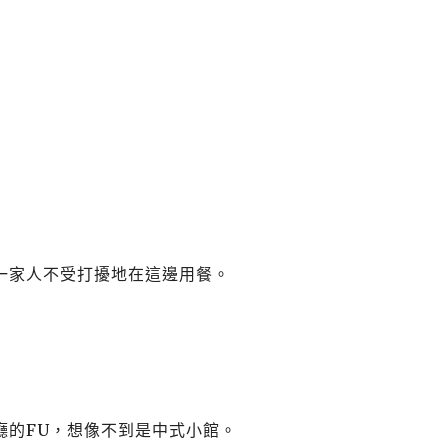
一家人不受打擾地在這邊用餐。
廳的FU，想像不到是中式小館。