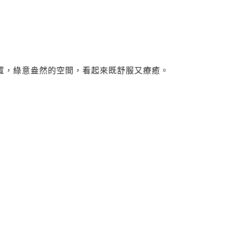
置，綠意盎然的空間，看起來既舒服又療癒。