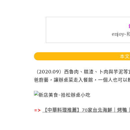
enjo
本文
（2020.09）西魯肉、糕渣、卜肉與芋
爸廚藝，讓辦桌菜走入餐館，一個人也可以
=>
【中華料理推薦】70家台北海鮮｜烤鴨