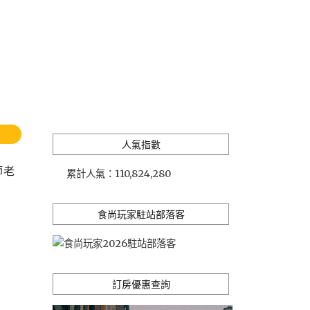
人氣指數
師老
累計人氣：
110,824,280
食尚玩家駐站部落客
訂房優惠查詢