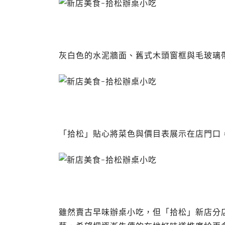
灰白色的水泥牆面、舊式木頭窗框與毛玻璃
「拾松」貼心將菜色與價目表展示在店門口
雖然賣古早味辦桌小吃，但「拾松」新店分