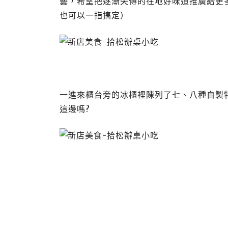
藝，希望把逐漸失傳的在地好味道推廣給更多台
也可以一指搞定）
一進來櫃台旁的冰櫃裡陳列了七、八種自製特
這邊嗎?