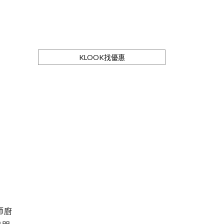
KLOOK找優惠
師廚