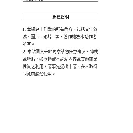
類
版權聲明
1. 本網站上刊載的所有內容，包括文字敘
述、圖片、影片...等，著作權為本站作者
所有。
2. 本站圖文未經同意請勿任意複製、轉載
或轉貼，如欲轉載本網站內容或其他商業
性質之利用，請事先提出申請，在未取得
同意前嚴禁使用。