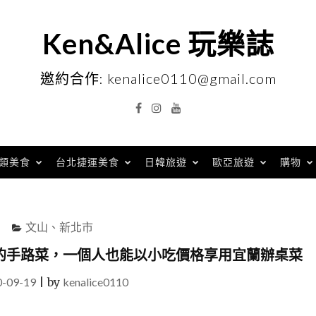
Ken&Alice 玩樂誌
邀約合作: kenalice0110@gmail.com
Facebook
Instagram
YouTube
類美食
台北捷運美食
日韓旅遊
歐亞旅遊
購物
文山、新北市
的手路菜，一個人也能以小吃價格享用宜蘭辦桌菜
0-09-19
|
by
kenalice0110