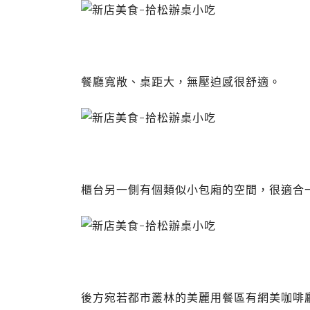
餐廳寬敞、桌距大，無壓迫感很舒適。
櫃台另一側有個類似小包廂的空間，很適合
後方宛若都市叢林的美麗用餐區有網美咖啡