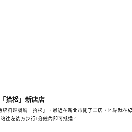
「拾松」新店店
傳統料理餐廳「拾松」，最近在新北市開了二店，地點就在
出站往左後方步行1分鐘內即可抵達。