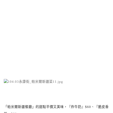
「帕米爾新疆餐廳」的甜點平價又美味，『炸牛奶』
$60
、『脆皮香