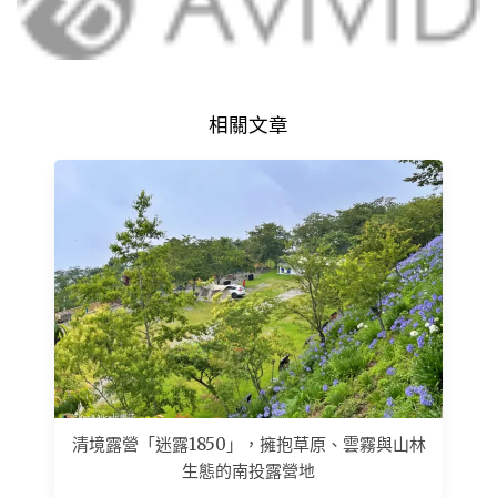
相關文章
清境露營「迷露1850」，擁抱草原、雲霧與山林
生態的南投露營地