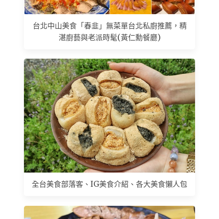
台北中山美食「春韭」無菜單台北私廚推薦，精
湛廚藝與老派時髦(黃仁勳餐廳)
全台美食部落客、IG美食介紹、各大美食懶人包