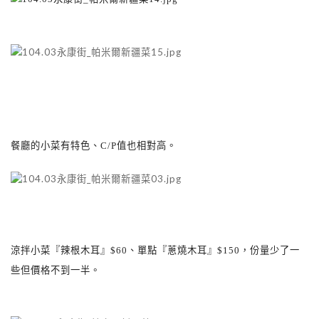
餐廳的小菜有特色、
C/P
值也相對高
。
涼拌小菜『辣根木耳』
$60
、單點『蔥燒木耳』
$150
，份量少了一
些但價格不到一半。