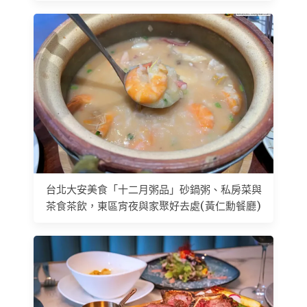
台北大安美食「十二月粥品」砂鍋粥、私房菜與
茶食茶飲，東區宵夜與家聚好去處(黃仁勳餐廳)