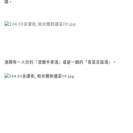
頤。
湯類有一人份的『清燉羊骨湯』或是一鍋的『青菜豆腐湯』。