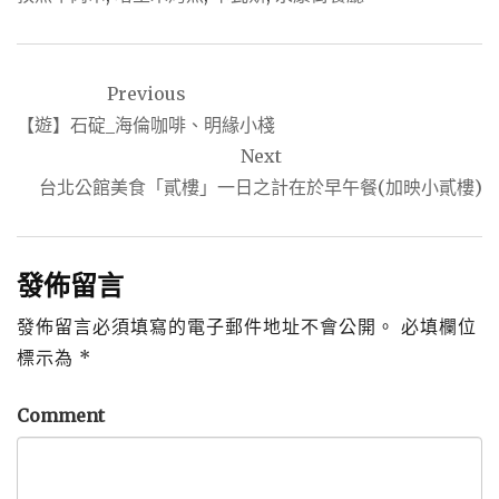
文
Previous
章
【遊】石碇_海倫咖啡、明緣小棧
導
Next
覽
台北公館美食「貳樓」一日之計在於早午餐(加映小貳樓)
發佈留言
發佈留言必須填寫的電子郵件地址不會公開。
必填欄位
標示為
*
Comment