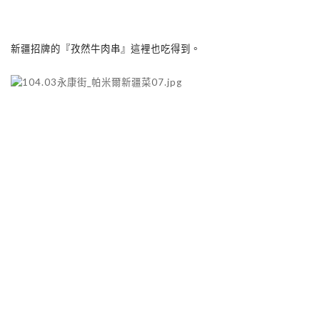
新疆招牌的『孜然牛肉串』這裡也吃得到。