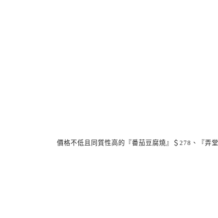
價格不低且同質性高的『番茄豆腐燒』＄
278
、『弄