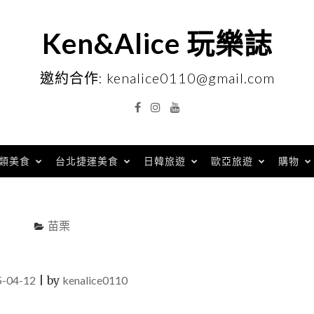
Ken&Alice 玩樂誌
邀約合作: kenalice0110@gmail.com
Facebook
Instagram
YouTube
類美食
台北捷運美食
日韓旅遊
歐亞旅遊
購物
苗栗
5-04-12
|
by
kenalice0110