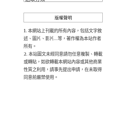
類
版權聲明
1. 本網站上刊載的所有內容，包括文字敘
述、圖片、影片...等，著作權為本站作者
所有。
2. 本站圖文未經同意請勿任意複製、轉載
或轉貼，如欲轉載本網站內容或其他商業
性質之利用，請事先提出申請，在未取得
同意前嚴禁使用。