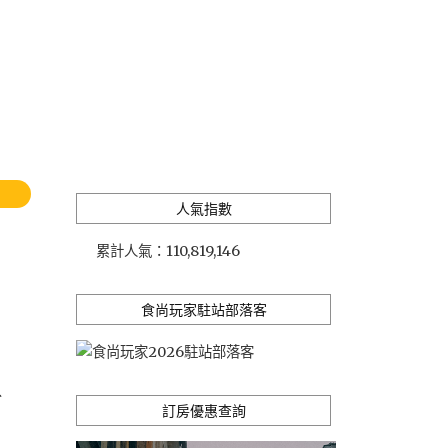
人氣指數
累計人氣：
110,819,146
食尚玩家駐站部落客
、
訂房優惠查詢