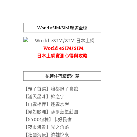
World eSIM/SIM 暢遊全球
World eSIM/SIM
日本上網實測心得與攻略
花蓮住宿精選推薦
【親子首選】臉都綠了會館
【滿天星斗】鈴之宇
【山雲相伴】逐雲水岸
【宛如歐洲】薩爾茲堡莊園
【$500包棟】卡好民宿
【夜市海景】光之角落
【壯闊海景】遠雄悅來