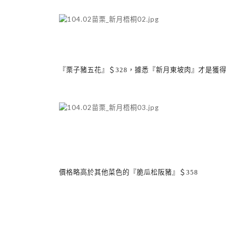
『栗子豬五花』＄
328
，據悉『新月東坡肉』才是獲
價格略高於其他菜色的『脆瓜松阪豬』＄
358