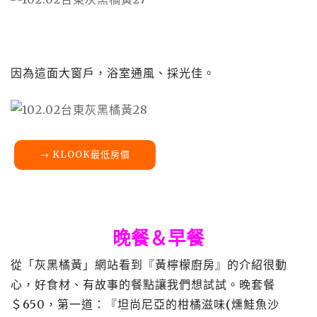
因為這面大窗戶，浴室通風、採光佳。
→ KLOOK最低房價
晚餐＆早餐
從「灰黑橘黃」網站看到『黃檸檬廚房』的介紹很動
心，好食材、有故事的餐點讓我們想試試。晚套餐
＄
650
，第一道：『坦尚尼亞的柑橘滋味
(
燻鮭魚沙