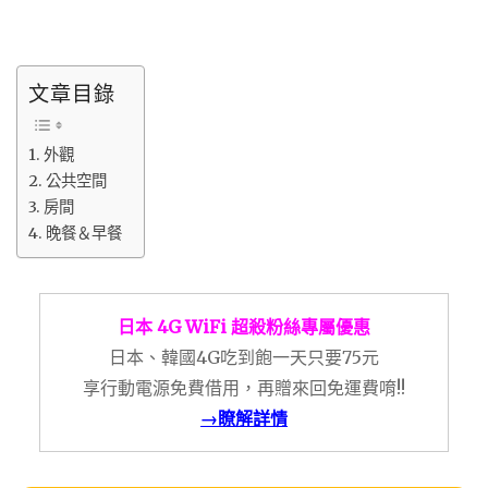
文章目錄
外觀
公共空間
房間
晚餐＆早餐
日本 4G WiFi 超殺粉絲專屬優惠
日本、韓國4G吃到飽一天只要75元
享行動電源免費借用，再贈來回免運費唷!!
→瞭解詳情