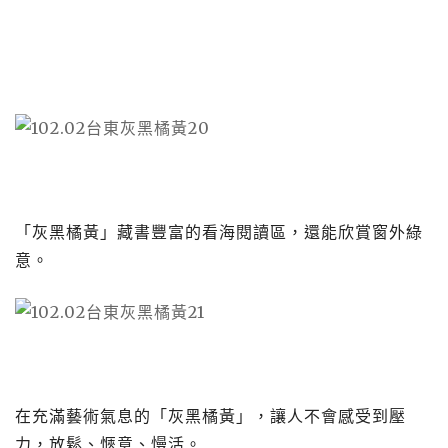
「灰黑橘黃」藏書豐富的看海閱讀區，還能欣賞窗外綠
意。
在充滿藝術氣息的「灰黑橘黃」，讓人不會感受到壓
力，放鬆、愜意、慢活。