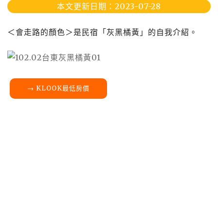
本文更新日期：2023-07-28
＜會走路的顏色＞是民宿「灰黑橘黃」的自我介紹。
→ KLOOK最低房價