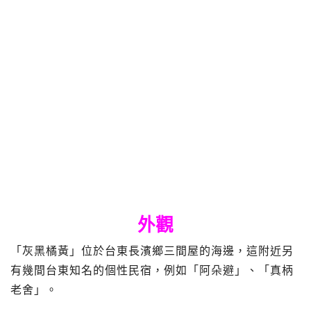
外觀
「灰黑橘黃」位於台東長濱鄉三間屋的海邊，這附近另
有幾間台東知名的個性民宿，例如「阿朵避」、「真柄
老舍」。