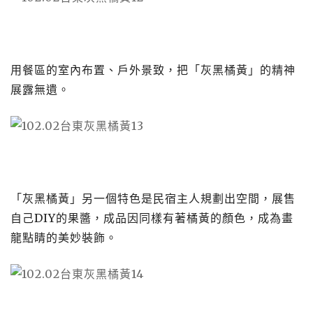
用餐區的室內布置、戶外景致，把「灰黑橘黃」的精神
展露無遺。
「灰黑橘黃」另一個特色是民宿主人規劃出空間，展售
自己
DIY
的果醬，成品因同樣有著橘黃的顏色，成為畫
龍點睛的美妙裝飾。