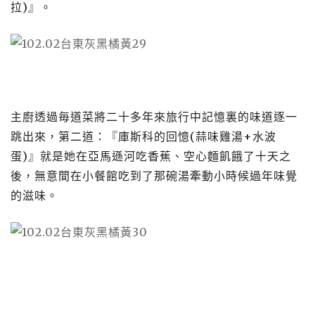
拉
)
』。
主廚透過毎道菜將二十多年來旅行中記憶裏的味道逐一
跳出來，第二道：『庫斯科的回憶
(
蒜味雞湯
+
水波
蛋
)
』就是她在亞馬遜河吃香蕉、空心麵飢餓了十天之
後，無意間在小餐館吃到了那碗湯牽動小時候過年味覺
的滋味。