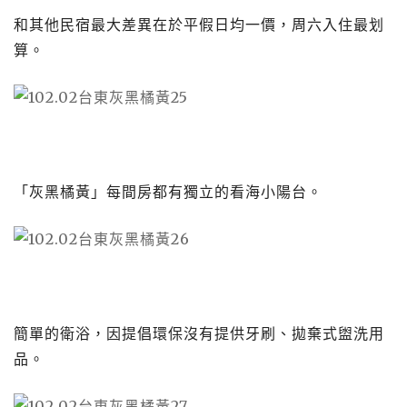
和其他民宿最大差異在於平假日均一價，周六入住最划
算。
「灰黑橘黃」每間房都有獨立的看海小陽台。
簡單的衛浴，因提倡環保沒有提供牙刷、拋棄式盥洗用
品。