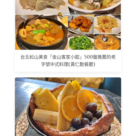
台北松山美食「金山客家小館」500盤推薦的老
字號中式料理(黃仁勳餐廳)