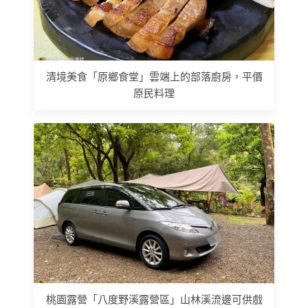
清境美食「原鄉食堂」雲端上的部落廚房，平價
原民料理
桃園露營「八度野溪露營區」山林溪流邊可供戲