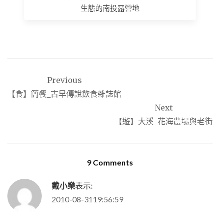
生態的南投露營地
文
Previous
章
【食】簡餐_古早傳說飲食雜誌館
導
Next
覽
【遊】大溪_花海農場與老街
9 Comments
戴小樂
表示:
2010-08-3119:56:59