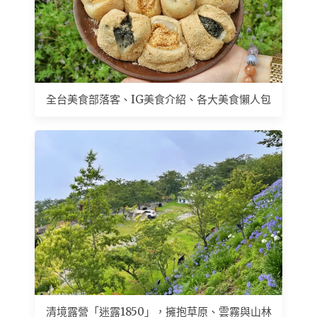
全台美食部落客、IG美食介紹、各大美食懶人包
清境露營「迷露1850」，擁抱草原、雲霧與山林