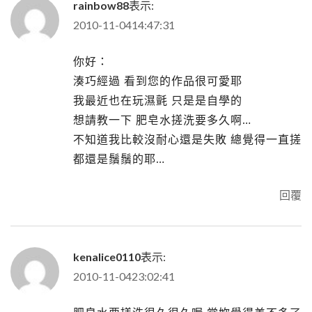
rainbow88
表示:
2010-11-0414:47:31
你好：
湊巧經過 看到您的作品很可愛耶
我最近也在玩濕氈 只是是自學的
想請教一下 肥皂水搓洗要多久啊…
不知道我比較沒耐心還是失敗 總覺得一直搓
都還是鬚鬚的耶…
回覆
kenalice0110
表示:
2010-11-0423:02:41