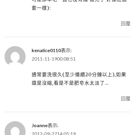
套一樣):
回覆
kenalice0110
表示:
2011-11-1900:08:51
通常要洗很久(至少連續20分鐘以上),如果
還是沒縮,看是不是肥皂水太淡了…
回覆
Joanne
表示:
2012-09-2714:05:19