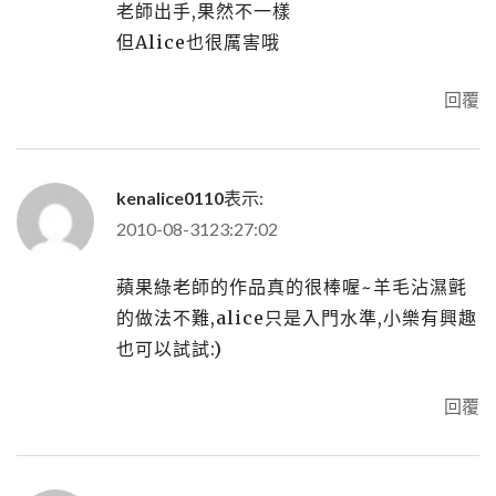
老師出手,果然不一樣
但Alice也很厲害哦
回覆
kenalice0110
表示:
2010-08-3123:27:02
蘋果綠老師的作品真的很棒喔~羊毛沾濕氈
的做法不難,alice只是入門水準,小樂有興趣
也可以試試:)
回覆