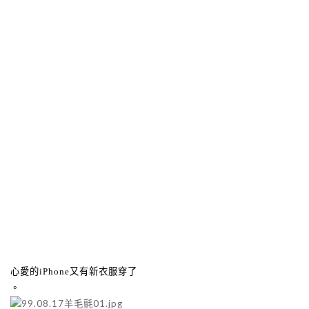
心愛的
又有新衣服穿了
iPhone
。