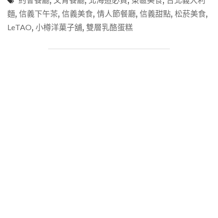
,
,
,
,
義
麵
,
信義下午茶
,
信義美食
,
情人節餐廳
,
信義甜點
,
松菸美食
,
美
LeTAO
,
小樽洋菓子舖
,
雙層乳酪蛋糕
食】
「LETAO
小
樽
洋
菓
子
舖
松
菸
店」
北
海
道
人
氣
甜
點
一