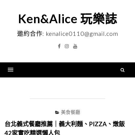
Skip
to
Ken&Alice 玩樂誌
content
邀約合作: kenalice0110@gmail.com
Facebook
Instagram
YouTube
搜
尋
Menu
關
鍵
字
美食餐廳
台北義式餐廳推薦｜義大利麵、PIZZA、燉飯
42家實吃精選懶人包