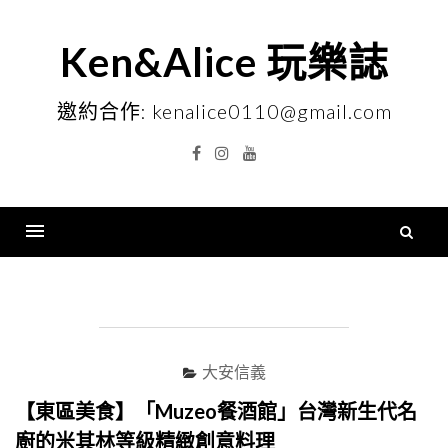
Skip
to
Ken&Alice 玩樂誌
content
邀約合作: kenalice0110@gmail.com
Facebook
Instagram
YouTube
搜
尋
Menu
關
鍵
字
大安信義
【東區美食】「Muzeo餐酒館」台灣新生代名
廚的米其林等級精緻創意料理