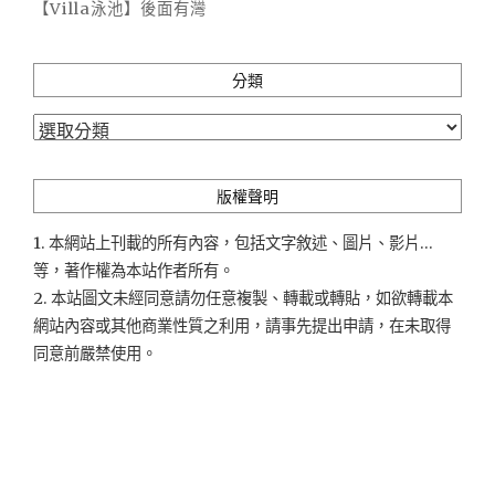
【Villa泳池】後面有灣
分類
分
類
版權聲明
1. 本網站上刊載的所有內容，包括文字敘述、圖片、影片...
等，著作權為本站作者所有。
2. 本站圖文未經同意請勿任意複製、轉載或轉貼，如欲轉載本
網站內容或其他商業性質之利用，請事先提出申請，在未取得
同意前嚴禁使用。