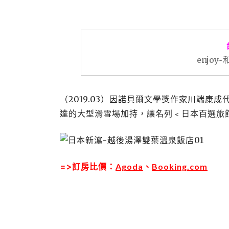
enjo
（2019.03）因諾貝爾文學獎作家川端
達的大型滑雪場加持，讓名列﹤日本百選旅
=>訂房比價：
Agoda
、
Booking.com