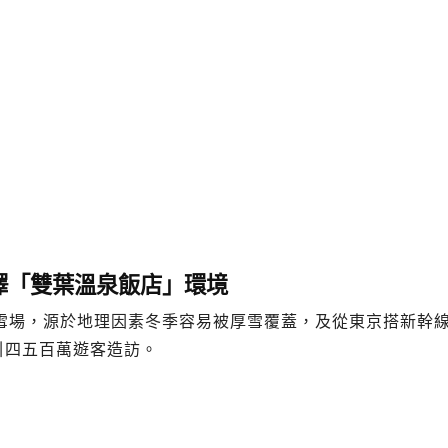
澤「雙葉溫泉飯店」環境
雪場，源於地理因素冬季容易被厚雪覆蓋，及從東京搭新幹
引四五百萬遊客造訪。