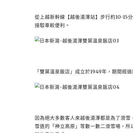
從上越新幹線【越後湯澤站】步行約10-1
接駁車較便利。
「雙葉溫泉飯店」成立於1949年，期間經
因為絕大多數客人來越後湯澤都是為了滑雪
雪道的「神立高原」等數一數二滑雪場，所