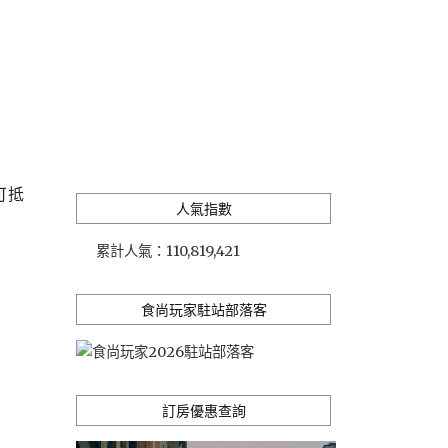
可抵
人氣指數
。
累計人氣：
110,819,421
食尚玩家駐站部落客
訂房優惠查詢