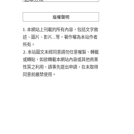
類
版權聲明
1. 本網站上刊載的所有內容，包括文字敘
述、圖片、影片...等，著作權為本站作者
所有。
2. 本站圖文未經同意請勿任意複製、轉載
或轉貼，如欲轉載本網站內容或其他商業
性質之利用，請事先提出申請，在未取得
同意前嚴禁使用。