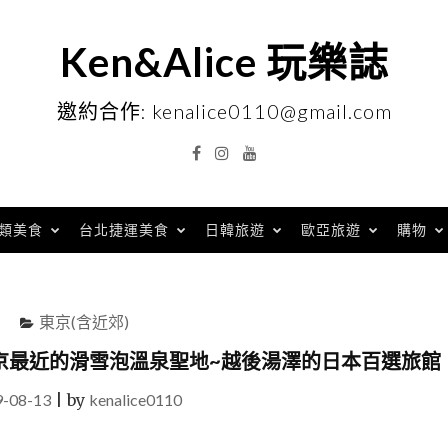
Ken&Alice 玩樂誌
邀約合作: kenalice0110@gmail.com
Facebook
Instagram
YouTube
類美食
台北捷運美食
日韓旅遊
歐亞旅遊
購物
東京(含近郊)
京最近的滑雪泡溫泉聖地~越後湯澤的日本百選旅館
9-08-13
|
by
kenalice0110