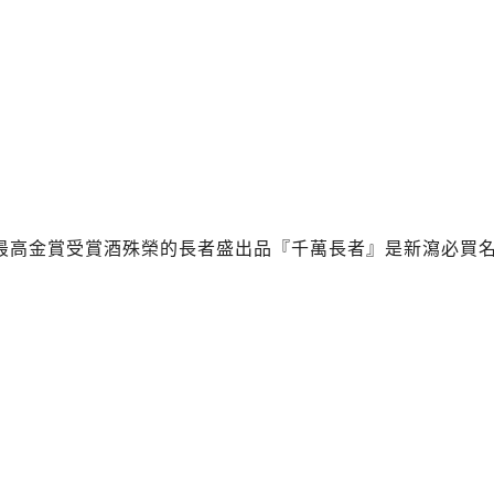
最高金賞受賞酒殊榮的長者盛出品『千萬長者』是新瀉必買