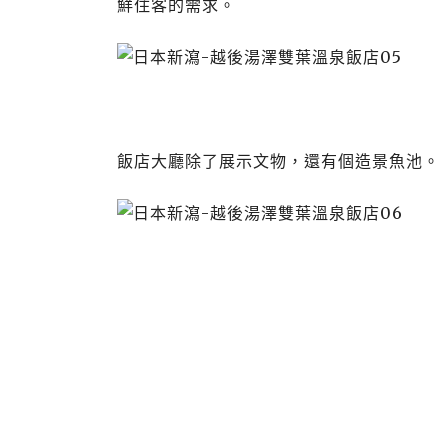
鮮住客的需求。
飯店大廳除了展示文物，還有個造景魚池。